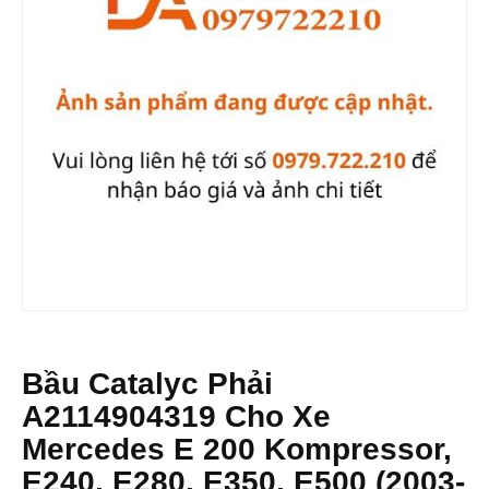
Bầu Catalyc Phải
A2114904319 Cho Xe
Mercedes E 200 Kompressor,
E240, E280, E350, E500 (2003-