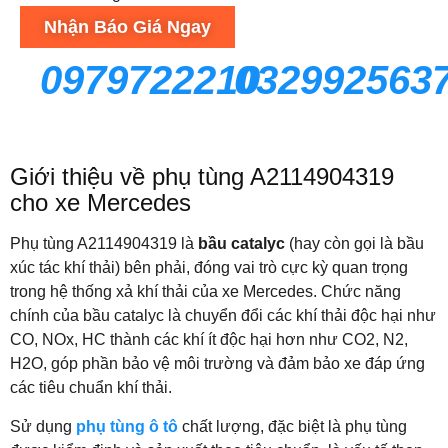
Nhận Báo Giá Ngay
0979722210
032992563
Giới thiệu về phụ tùng A2114904319
cho xe Mercedes
Phụ tùng A2114904319 là
bầu catalyc
(hay còn gọi là bầu
xúc tác khí thải) bên phải, đóng vai trò cực kỳ quan trọng
trong hệ thống xả khí thải của xe Mercedes. Chức năng
chính của bầu catalyc là chuyển đổi các khí thải độc hại như
CO, NOx, HC thành các khí ít độc hại hơn như CO2, N2,
H2O, góp phần bảo vệ môi trường và đảm bảo xe đáp ứng
các tiêu chuẩn khí thải.
Sử dụng
phụ tùng ô tô
chất lượng, đặc biệt là phụ tùng