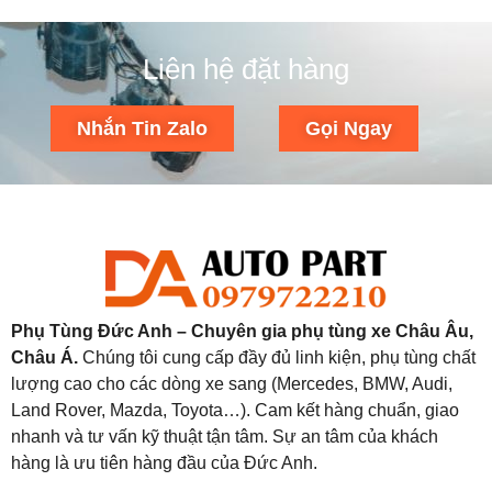
Liên hệ đặt hàng
Nhắn Tin Zalo
Gọi Ngay
Phụ Tùng Đức Anh – Chuyên gia phụ tùng xe Châu Âu,
Châu Á.
Chúng tôi cung cấp đầy đủ linh kiện, phụ tùng chất
lượng cao cho các dòng xe sang (Mercedes, BMW, Audi,
Land Rover, Mazda, Toyota…). Cam kết hàng chuẩn, giao
nhanh và tư vấn kỹ thuật tận tâm. Sự an tâm của khách
hàng là ưu tiên hàng đầu của Đức Anh.