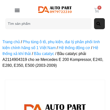
0
Trang chủ
/
Phụ tùng ô tô, phụ kiện, đại lý phân phối linh
kiện chính hãng số 1 Việt Nam
/
Hệ thống động cơ
/
Hệ
thống xả khí thải
/
Bầu catalyc
/ Bầu catalyc phải
A2114904319 cho xe Mercedes E 200 Kompressor, E240,
E280, E350, E500 (2003-2009)