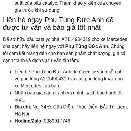
suất của bầu catalyc. Tham khảo ý kiến của chuyên
gia trước khi sử dụng.
Liên hệ ngay Phụ Tùng Đức Anh để
được tư vấn và báo giá tốt nhất
Để sở hữu bầu catalyc phải A2114904319 cho xe Mercedes
của bạn, hãy liên hệ ngay với
Phụ Tùng Đức Anh
. Chúng
tôi cam kết mang đến cho bạn sản phẩm chất lượng, giá cả
cạnh tranh và dịch vụ tư vấn tận tâm.
Liên hệ Phụ Tùng Đức Anh để được tư vấn miễn phí
về phụ tùng A2114904319 và các phụ tùng khác cho
xe Mercedes của bạn.
Nhận báo giá cạnh tranh và chính sách bảo hành tốt
nhất.
Địa chỉ:
Ng. 34 Đ. Cầu Diễn, Phúc Diễn, Bắc Từ Liêm,
Hà Nội
Hotline/Zalo:
0989917746