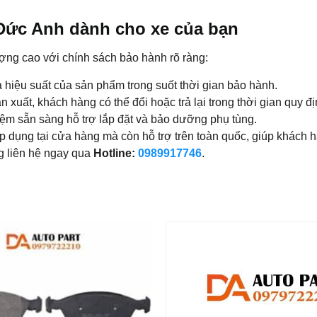
Đức Anh dành cho xe của bạn
ng cao với chính sách bảo hành rõ ràng:
hiệu suất của sản phẩm trong suốt thời gian bảo hành.
xuất, khách hàng có thể đổi hoặc trả lại trong thời gian quy đị
iệm sẵn sàng hỗ trợ lắp đặt và bảo dưỡng phụ tùng.
dụng tại cửa hàng mà còn hỗ trợ trên toàn quốc, giúp khách hà
g liên hệ ngay qua
Hotline:
0989917746
.