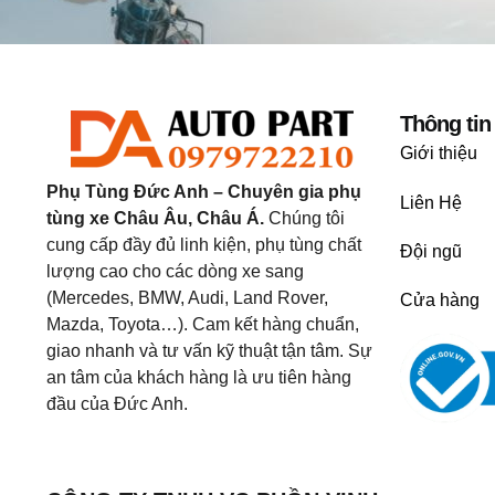
Thông tin
Giới thiệu
Phụ Tùng Đức Anh – Chuyên gia phụ
Liên Hệ
tùng xe Châu Âu, Châu Á.
Chúng tôi
cung cấp đầy đủ linh kiện, phụ tùng chất
Đội ngũ
lượng cao cho các dòng xe sang
(Mercedes, BMW, Audi, Land Rover,
Cửa hàng
Mazda, Toyota…). Cam kết hàng chuẩn,
giao nhanh và tư vấn kỹ thuật tận tâm. Sự
an tâm của khách hàng là ưu tiên hàng
đầu của Đức Anh.