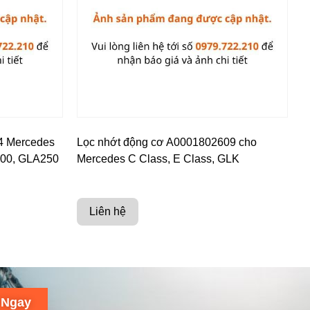
4 Mercedes
Lọc nhớt động cơ A0001802609 cho
200, GLA250
Mercedes C Class, E Class, GLK
Liên hệ
 Ngay