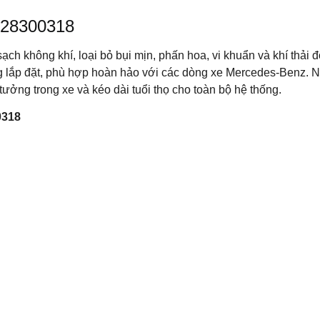
2128300318
ch không khí, loại bỏ bụi mịn, phấn hoa, vi khuẩn và khí thải độ
 lắp đặt, phù hợp hoàn hảo với các dòng xe Mercedes-Benz. Ng
 tưởng trong xe và kéo dài tuổi thọ cho toàn bộ hệ thống.
0318