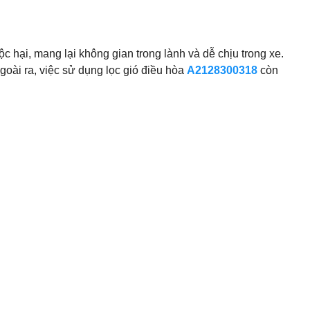
c hại, mang lại không gian trong lành và dễ chịu trong xe.
oài ra, việc sử dụng lọc gió điều hòa
A2128300318
còn