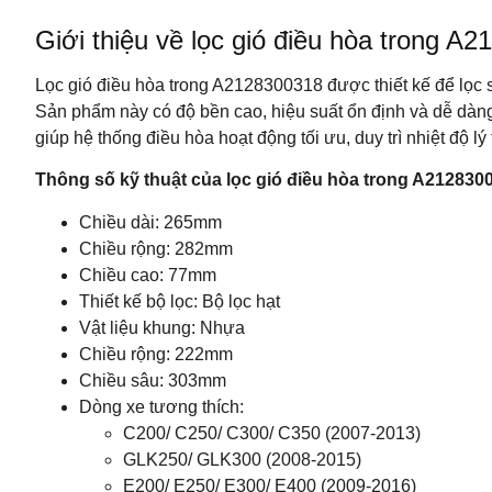
Giới thiệu về lọc gió điều hòa trong A
Lọc gió điều hòa trong A2128300318 được thiết kế để lọc sạ
Sản phẩm này có độ bền cao, hiệu suất ổn định và dễ dàng
giúp hệ thống điều hòa hoạt động tối ưu, duy trì nhiệt độ lý
Thông số kỹ thuật của lọc gió điều hòa trong A212830
Chiều dài: 265mm
Chiều rộng: 282mm
Chiều cao: 77mm
Thiết kế bộ lọc: Bộ lọc hạt
Vật liệu khung: Nhựa
Chiều rộng: 222mm
Chiều sâu: 303mm
Dòng xe tương thích:
C200/ C250/ C300/ C350 (2007-2013)
GLK250/ GLK300 (2008-2015)
E200/ E250/ E300/ E400 (2009-2016)