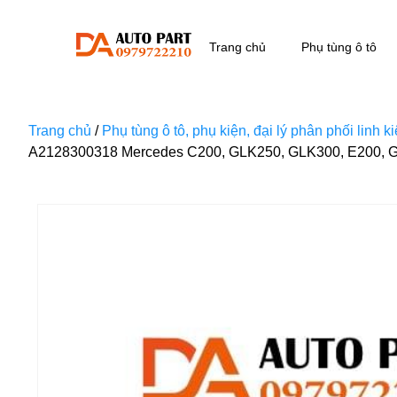
Trang chủ
Phụ tùng ô tô
Trang chủ
/
Phụ tùng ô tô, phụ kiện, đại lý phân phối linh 
A2128300318 Mercedes C200, GLK250, GLK300, E200, 