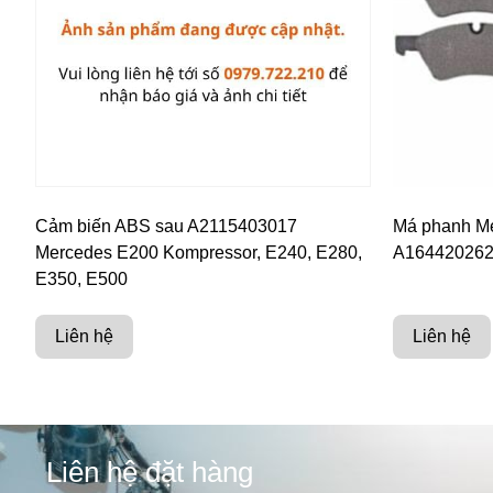
Cảm biến ABS sau A2115403017
Má phanh Me
Mercedes E200 Kompressor, E240, E280,
A16442026
E350, E500
Liên hệ
Liên hệ
Liên hệ đặt hàng