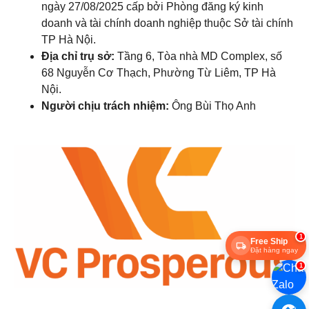
ngày 27/08/2025 cấp bởi Phòng đăng ký kinh
doanh và tài chính doanh nghiệp thuộc Sở tài chính
TP Hà Nội.
Địa chỉ trụ sở:
Tầng 6, Tòa nhà MD Complex, số
68 Nguyễn Cơ Thạch, Phường Từ Liêm, TP Hà
Nội.
Người chịu trách nhiệm:
Ông Bùi Thọ Anh
1
Free Ship
Đặt hàng ngay
1