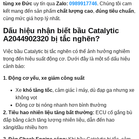
tùng xe Đức
uy tín qua
Zalo:
0989917746
. Chúng tôi cam
kết mang đến sản phẩm
chất lượng cao
,
đúng tiêu chuẩn
,
cùng mức giá hợp lý nhất.
Dấu hiệu nhận biết bầu Catalytic
A2044902320 bị tắc nghẽn?
Việc bầu Catalytic bị tắc nghẽn có thể ảnh hưởng nghiêm
trọng đến hiệu suất động cơ. Dưới đây là một số dấu hiệu
cảnh báo:
1. Động cơ yếu, xe giảm công suất
Xe
khó tăng tốc
, cảm giác ì máy, dù đạp ga nhưng xe
không vọt
Động cơ bị nóng nhanh hơn bình thường
2. Tiêu hao nhiên liệu tăng bất thường:
ECU cố gắng bù
đắp bằng cách tăng lượng nhiên liệu, dẫn đến hao
xăng/dầu nhiều hơn