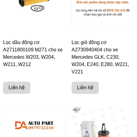
Lọc dầu động cơ
Lọc gió động cơ
A2711800109 M271 cho xe
A2730940404 cho xe
Mercedes W203, W204,
Mercedes GLK, C230,
W211, W212
W204, E240, E280, W221,
V221
Liên hệ
Liên hệ