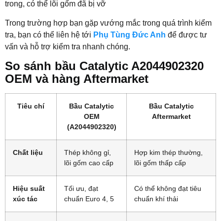
trong, có thể lõi gốm đã bị vỡ
Trong trường hợp bạn gặp vướng mắc trong quá trình kiểm
tra, bạn có thể liên hệ tới
Phụ Tùng Đức Anh
để được tư
vấn và hỗ trợ kiểm tra nhanh chóng.
So sánh bầu Catalytic A2044902320
OEM và hàng Aftermarket
Tiêu chí
Bầu Catalytic
Bầu Catalytic
OEM
Aftermarket
(A2044902320)
Chất liệu
Thép không gỉ,
Hợp kim thép thường,
lõi gốm cao cấp
lõi gốm thấp cấp
Hiệu suất
Tối ưu, đạt
Có thể không đạt tiêu
xúc tác
chuẩn Euro 4, 5
chuẩn khí thải