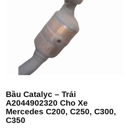
Bầu Catalyc – Trái
A2044902320 Cho Xe
Mercedes C200, C250, C300,
C350