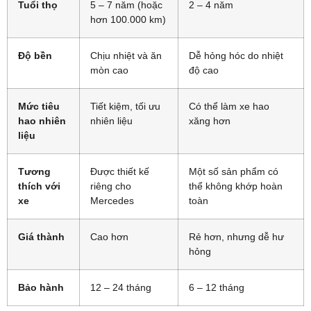
Tuổi thọ
5 – 7 năm (hoặc
2 – 4 năm
hơn 100.000 km)
Độ bền
Chịu nhiệt và ăn
Dễ hỏng hóc do nhiệt
mòn cao
độ cao
Mức tiêu
Tiết kiệm, tối ưu
Có thể làm xe hao
hao nhiên
nhiên liệu
xăng hơn
liệu
Tương
Được thiết kế
Một số sản phẩm có
thích với
riêng cho
thể không khớp hoàn
xe
Mercedes
toàn
Giá thành
Cao hơn
Rẻ hơn, nhưng dễ hư
hỏng
Bảo hành
12 – 24 tháng
6 – 12 tháng