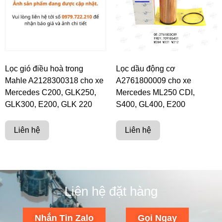
Lọc gió điều hoà trong
Lọc dầu động cơ
Mahle A2128300318 cho xe
A2761800009 cho xe
Mercedes C200, GLK250,
Mercedes ML250 CDI,
GLK300, E200, GLK 220
S400, GL400, E200
Liên hệ
Liên hệ
Liên hệ đặt hàng
Nhắn Tin Zalo
Gọi Ngay