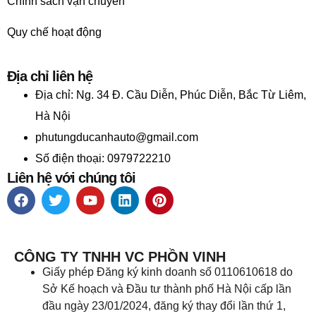
Chính sách vận chuyển
Quy chế hoạt động
Địa chỉ liên hệ
Địa chỉ:
Ng. 34 Đ. Cầu Diễn, Phúc Diễn, Bắc Từ Liêm,
Hà Nội
phutungducanhauto@gmail.com
Số điện thoại: 0979722210
Liên hệ với chúng tôi
CÔNG TY TNHH VC PHỒN VINH
Giấy phép Đăng ký kinh doanh số 0110610618 do
Sở Kế hoạch và Đầu tư thành phố Hà Nội cấp lần
đầu ngày 23/01/2024, đăng ký thay đổi lần thứ 1,