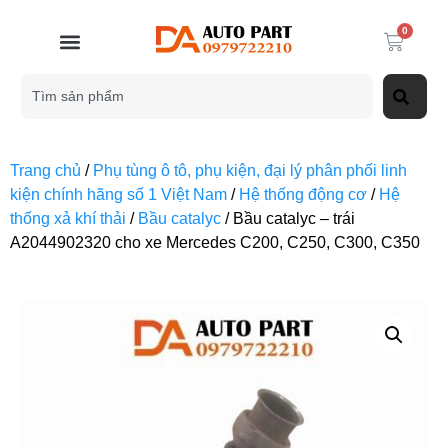
0
Trang chủ
/
Phụ tùng ô tô, phụ kiện, đại lý phân phối linh
kiện chính hãng số 1 Việt Nam
/
Hệ thống động cơ
/
Hệ
thống xả khí thải
/
Bầu catalyc
/ Bầu catalyc – trái
A2044902320 cho xe Mercedes C200, C250, C300, C350