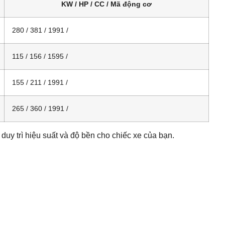
KW / HP / CC / Mã động cơ
280 / 381 / 1991 /
115 / 156 / 1595 /
155 / 211 / 1991 /
265 / 360 / 1991 /
uy trì hiệu suất và độ bền cho chiếc xe của bạn.