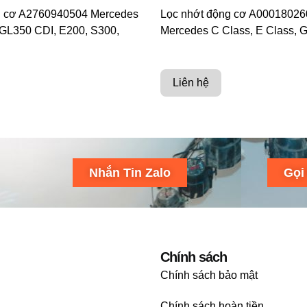
g cơ A2760940504 Mercedes
Lọc nhớt động cơ A00018026
GL350 CDI, E200, S300,
Mercedes C Class, E Class, 
Liên hệ
Nhắn Tin Zalo
Gọi
Chính sách
Chính sách bảo mật
Chính sách hoàn tiền