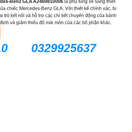
edes-Benz GLA A2469810006
là phụ tùng xe sang thiết
của chiếc Mercedes-Benz GLA. Với thiết kế chính xác, bi
trò kết nối và hỗ trợ các chi tiết chuyển động của bánh
 định và giảm thiểu độ mài mòn của các bộ phận khác.
10
0329925637