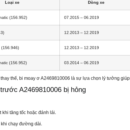
Loại xe
Dòng xe
atic (156.952)
07.2015 – 06.2019
43)
12.2013 – 12.2019
 (156.946)
12.2013 – 12.2019
atic (156.952)
03.2014 – 06.2019
hay thế, bi moay ơ A2469810006 là sự lựa chọn lý tưởng giúp d
ơ trước A2469810006 bị hỏng
t khi tăng tốc hoặc đánh lái.
t khi chạy đường dài.