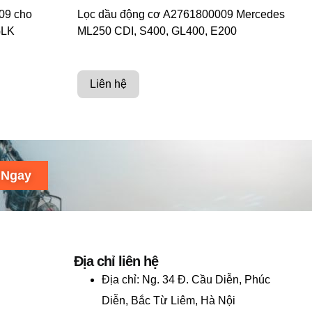
09 cho
Lọc dầu động cơ A2761800009 Mercedes
GLK
ML250 CDI, S400, GL400, E200
Liên hệ
 Ngay
Địa chỉ liên hệ
Địa chỉ:
Ng. 34 Đ. Cầu Diễn, Phúc
Diễn, Bắc Từ Liêm, Hà Nội