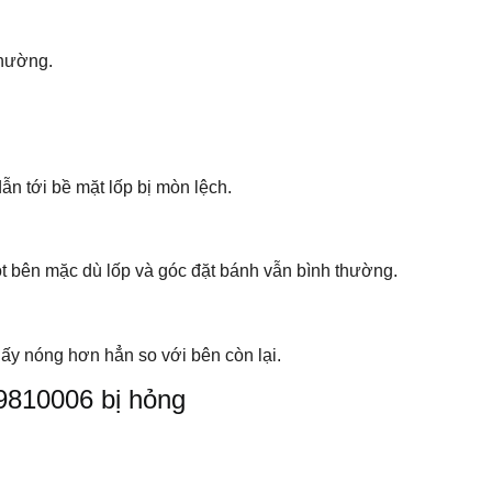
thường.
n tới bề mặt lốp bị mòn lệch.
t bên mặc dù lốp và góc đặt bánh vẫn bình thường.
hấy nóng hơn hẳn so với bên còn lại.
9810006 bị hỏng