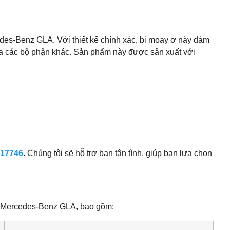
edes-Benz GLA. Với thiết kế chính xác, bi moay ơ này đảm
 của các bộ phận khác. Sản phẩm này được sản xuất với
17746
. Chúng tôi sẽ hỗ trợ bạn tận tình, giúp bạn lựa chọn
nh Mercedes-Benz GLA, bao gồm: