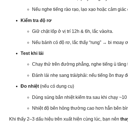
Nếu nghe tiếng rào rạo, lạo xạo hoặc cảm giác
Kiểm tra độ rơ
Giữ chặt lốp ở vị trí 12h & 6h, lắc vào/ra.
Nếu bánh có độ rơ, lắc thấy “rung” → bi moay ơ 
Test khi lái
Chạy thử trên đường phẳng, nghe tiếng ù tăng t
Đánh lái nhẹ sang trái/phải: nếu tiếng ồn thay
Đo nhiệt
(nếu có dụng cụ)
Dùng súng bắn nhiệt kiểm tra sau khi chạy ~10
Nhiệt độ bên hỏng thường cao hơn hẳn bên bì
Khi thấy 2–3 dấu hiệu trên xuất hiện cùng lúc, bạn nên
tha