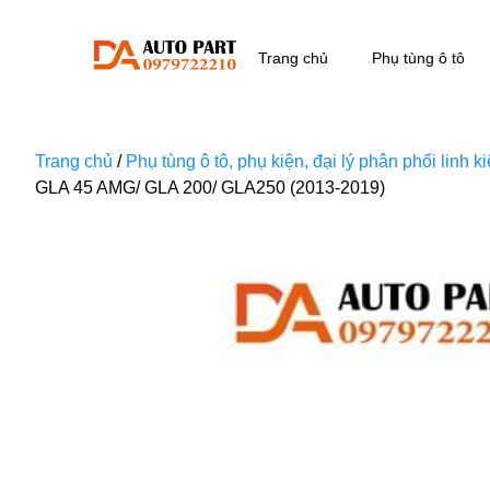
Trang chủ
Phụ tùng ô tô
Trang chủ
/
Phụ tùng ô tô, phụ kiện, đại lý phân phối linh 
GLA 45 AMG/ GLA 200/ GLA250 (2013-2019)