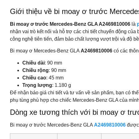
Giới thiệu về bi moay ơ trước Merce
Bi moay ơ trước Mercedes-Benz GLA A2469810006
là
nhận vai trò kết nối và hỗ trợ các chi tiết chuyển động c
công nghệ tiên tiến, đảm bảo chất lượng vượt trội và độ bề
Bi moay ơ Mercedes-Benz GLA
A2469810006
có các thôn
Chiều dài
: 90 mm
Chiều rộng
: 90 mm
Chiều cao
: 45 mm
Trọng lượng
: 1.180 g
Để nhận báo giá chi tiết và tư vấn về sản phẩm, bạn có thể
phụ tùng phù hợp cho chiếc Mercedes-Benz GLA của mình
Dòng xe tương thích với bi moay ơ t
Bi moay ơ trước Mercedes-Benz GLA
A2469810006
được 