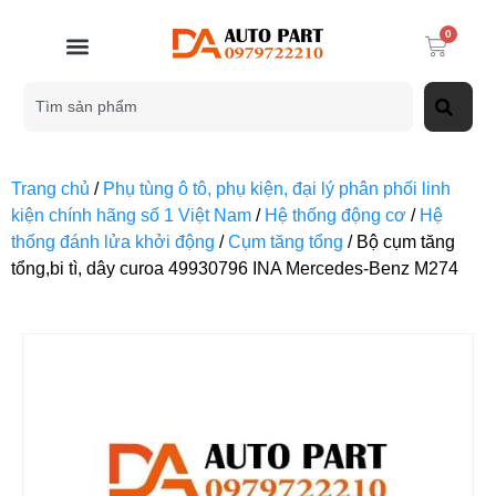
0
Trang chủ
/
Phụ tùng ô tô, phụ kiện, đại lý phân phối linh
kiện chính hãng số 1 Việt Nam
/
Hệ thống động cơ
/
Hệ
thống đánh lửa khởi động
/
Cụm tăng tổng
/ Bộ cụm tăng
tổng,bi tì, dây curoa 49930796 INA Mercedes-Benz M274