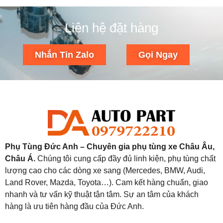
Liên hệ đặt hàng
Nhắn Tin Zalo
Gọi Ngay
Phụ Tùng Đức Anh – Chuyên gia phụ tùng xe Châu Âu,
Châu Á.
Chúng tôi cung cấp đầy đủ linh kiện, phụ tùng chất
lượng cao cho các dòng xe sang (Mercedes, BMW, Audi,
Land Rover, Mazda, Toyota…). Cam kết hàng chuẩn, giao
nhanh và tư vấn kỹ thuật tận tâm. Sự an tâm của khách
hàng là ưu tiên hàng đầu của Đức Anh.