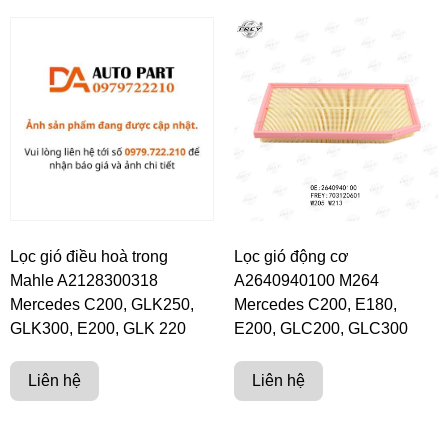
Lọc gió điều hoà trong
Lọc gió động cơ
Mahle A2128300318
A2640940100 M264
Mercedes C200, GLK250,
Mercedes C200, E180,
GLK300, E200, GLK 220
E200, GLC200, GLC300
Liên hệ
Liên hệ