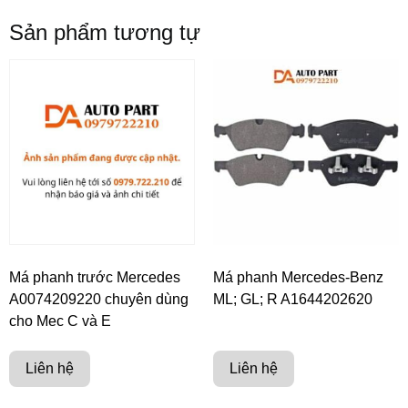
Sản phẩm tương tự
Má phanh trước Mercedes
Má phanh Mercedes-Benz
A0074209220 chuyên dùng
ML; GL; R A1644202620
cho Mec C và E
Liên hệ
Liên hệ