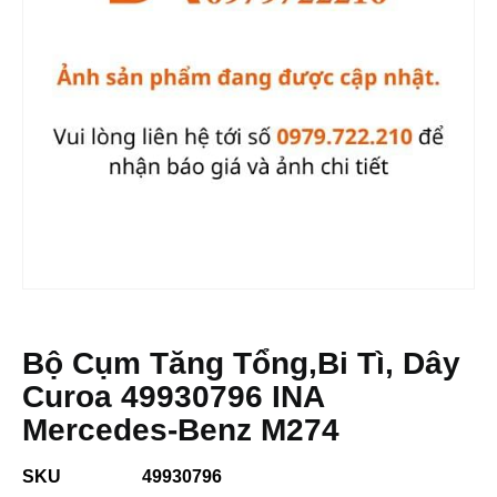
Bộ Cụm Tăng Tổng,bi Tì, Dây
Curoa 49930796 INA
Mercedes-Benz M274
SKU
49930796