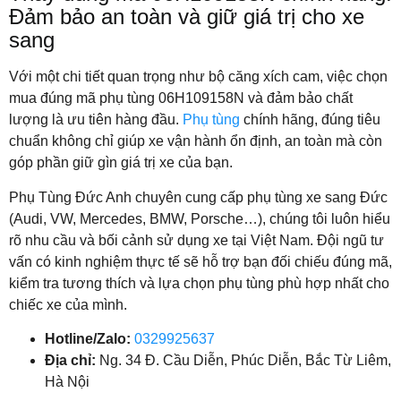
Đảm bảo an toàn và giữ giá trị cho xe
sang
Với một chi tiết quan trọng như bộ căng xích cam, việc chọn
mua đúng mã phụ tùng 06H109158N và đảm bảo chất
lượng là ưu tiên hàng đầu.
Phụ tùng
chính hãng, đúng tiêu
chuẩn không chỉ giúp xe vận hành ổn định, an toàn mà còn
góp phần giữ gìn giá trị xe của bạn.
Phụ Tùng Đức Anh chuyên cung cấp phụ tùng xe sang Đức
(Audi, VW, Mercedes, BMW, Porsche…), chúng tôi luôn hiểu
rõ nhu cầu và bối cảnh sử dụng xe tại Việt Nam. Đội ngũ tư
vấn có kinh nghiệm thực tế sẽ hỗ trợ bạn đối chiếu đúng mã,
kiểm tra tương thích và lựa chọn phụ tùng phù hợp nhất cho
chiếc xe của mình.
Hotline/Zalo:
0329925637
Địa chỉ:
Ng. 34 Đ. Cầu Diễn, Phúc Diễn, Bắc Từ Liêm,
Hà Nội