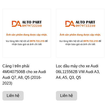
Càng I trên phải
Lọc dầu máy cho xe Audi
4M0407506B cho xe Audi
06L115562B VW Audi A3,
Audi Q7, A8, Q5 (2016-
A4, A5, Q3, Q5
2023)
Liên hệ
Liên hệ