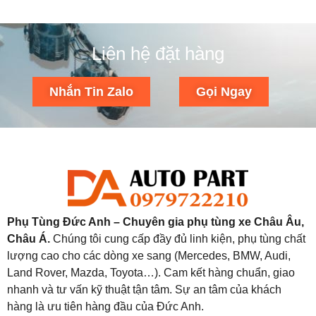
Liên hệ đặt hàng
Nhắn Tin Zalo
Gọi Ngay
Phụ Tùng Đức Anh – Chuyên gia phụ tùng xe Châu Âu,
Châu Á.
Chúng tôi cung cấp đầy đủ linh kiện, phụ tùng chất
lượng cao cho các dòng xe sang (Mercedes, BMW, Audi,
Land Rover, Mazda, Toyota…). Cam kết hàng chuẩn, giao
nhanh và tư vấn kỹ thuật tận tâm. Sự an tâm của khách
hàng là ưu tiên hàng đầu của Đức Anh.