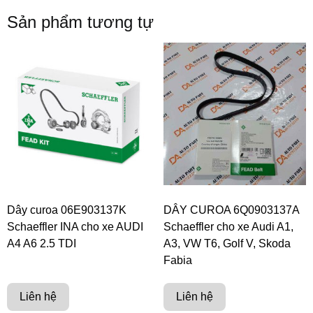
Sản phẩm tương tự
Dây curoa 06E903137K
DÂY CUROA 6Q0903137A
Schaeffler INA cho xe AUDI
Schaeffler cho xe Audi A1,
A4 A6 2.5 TDI
A3, VW T6, Golf V, Skoda
Fabia
Liên hệ
Liên hệ