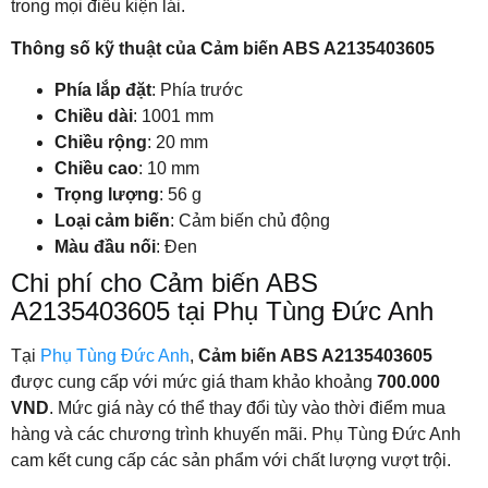
trong mọi điều kiện lái.
Thông số kỹ thuật của Cảm biến ABS A2135403605
Phía lắp đặt
: Phía trước
Chiều dài
: 1001 mm
Chiều rộng
: 20 mm
Chiều cao
: 10 mm
Trọng lượng
: 56 g
Loại cảm biến
: Cảm biến chủ động
Màu đầu nối
: Đen
Chi phí cho Cảm biến ABS
A2135403605 tại Phụ Tùng Đức Anh
Tại
Phụ Tùng Đức Anh
,
Cảm biến ABS A2135403605
được cung cấp với mức giá tham khảo khoảng
700.000
VND
. Mức giá này có thể thay đổi tùy vào thời điểm mua
hàng và các chương trình khuyến mãi. Phụ Tùng Đức Anh
cam kết cung cấp các sản phẩm với chất lượng vượt trội.