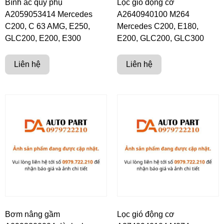
Bình ắc quy phụ
Lọc gió động cơ
A2059053414 Mercedes
A2640940100 M264
C200, C 63 AMG, E250,
Mercedes C200, E180,
GLC200, E200, E300
E200, GLC200, GLC300
Liên hệ
Liên hệ
Bơm nâng gầm
Lọc gió động cơ