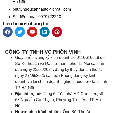
Hà Nội
phutungducanhauto@gmail.com
Số điện thoại: 0979722210
Liên hệ với chúng tôi
CÔNG TY TNHH VC PHỒN VINH
Giấy phép Đăng ký kinh doanh số 0110610618 do
Sở Kế hoạch và Đầu tư thành phố Hà Nội cấp lần
đầu ngày 23/01/2024, đăng ký thay đổi lần thứ 1,
ngày 27/08/2025 cấp bởi Phòng đăng ký kinh
doanh và tài chính doanh nghiệp thuộc Sở tài chính
TP Hà Nội.
Địa chỉ trụ sở:
Tầng 6, Tòa nhà MD Complex, số
68 Nguyễn Cơ Thạch, Phường Từ Liêm, TP Hà
Nội.
Người chịu trách nhiệm:
Ông Bùi Thọ Anh