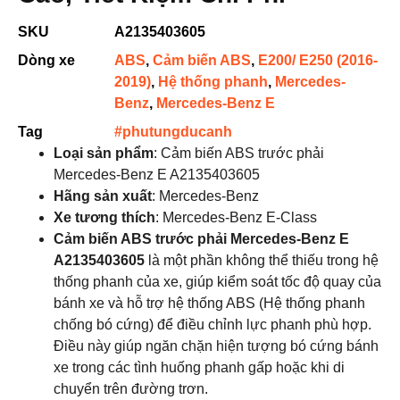
SKU
A2135403605
Dòng xe
ABS
,
Cảm biến ABS
,
E200/ E250 (2016-
2019)
,
Hệ thống phanh
,
Mercedes-
Benz
,
Mercedes-Benz E
Tag
#phutungducanh
Loại sản phẩm
: Cảm biến ABS trước phải
Mercedes-Benz E A2135403605
Hãng sản xuất
: Mercedes-Benz
Xe tương thích
: Mercedes-Benz E-Class
Cảm biến ABS trước phải Mercedes-Benz E
A2135403605
là một phần không thể thiếu trong hệ
thống phanh của xe, giúp kiểm soát tốc độ quay của
bánh xe và hỗ trợ hệ thống ABS (Hệ thống phanh
chống bó cứng) để điều chỉnh lực phanh phù hợp.
Điều này giúp ngăn chặn hiện tượng bó cứng bánh
xe trong các tình huống phanh gấp hoặc khi di
chuyển trên đường trơn.