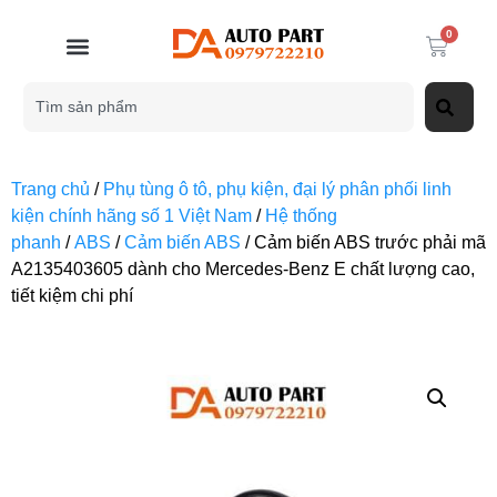
0
Trang chủ
/
Phụ tùng ô tô, phụ kiện, đại lý phân phối linh
kiện chính hãng số 1 Việt Nam
/
Hệ thống
phanh
/
ABS
/
Cảm biến ABS
/ Cảm biến ABS trước phải mã
A2135403605 dành cho Mercedes-Benz E chất lượng cao,
tiết kiệm chi phí