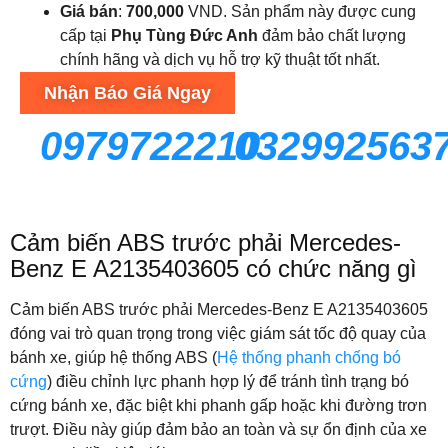
Giá bán
:
700,000
VND. Sản phẩm này được cung
cấp tại
Phụ Tùng Đức Anh
đảm bảo chất lượng
chính hãng và dịch vụ hỗ trợ kỹ thuật tốt nhất.
Nhận Báo Giá Ngay
0979722210
032992563
Cảm biến ABS trước phải Mercedes-
Benz E A2135403605 có chức năng gì
Cảm biến ABS trước phải Mercedes-Benz E A2135403605
đóng vai trò quan trọng trong việc giám sát tốc độ quay của
bánh xe, giúp hệ thống ABS (
Hệ thống phanh chống bó
cứng
) điều chỉnh lực phanh hợp lý để tránh tình trạng bó
cứng bánh xe, đặc biệt khi phanh gấp hoặc khi đường trơn
trượt. Điều này giúp đảm bảo an toàn và sự ổn định của xe