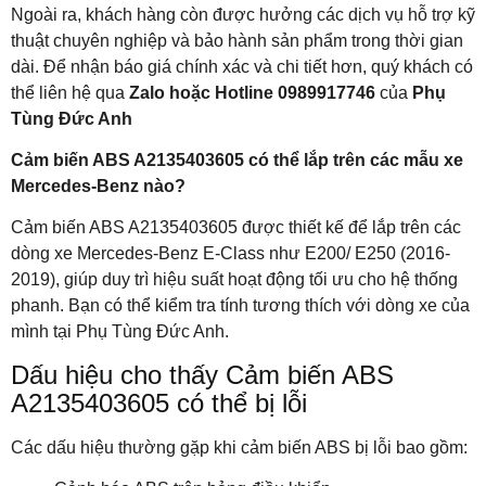
Ngoài ra, khách hàng còn được hưởng các dịch vụ hỗ trợ kỹ
thuật chuyên nghiệp và bảo hành sản phẩm trong thời gian
dài. Để nhận báo giá chính xác và chi tiết hơn, quý khách có
thể liên hệ qua
Zalo hoặc Hotline 0989917746
của
Phụ
Tùng Đức Anh
Cảm biến ABS A2135403605 có thể lắp trên các mẫu xe
Mercedes-Benz nào?
Cảm biến ABS A2135403605 được thiết kế để lắp trên các
dòng xe Mercedes-Benz E-Class như E200/ E250 (2016-
2019), giúp duy trì hiệu suất hoạt động tối ưu cho hệ thống
phanh. Bạn có thể kiểm tra tính tương thích với dòng xe của
mình tại Phụ Tùng Đức Anh.
Dấu hiệu cho thấy Cảm biến ABS
A2135403605 có thể bị lỗi
Các dấu hiệu thường gặp khi cảm biến ABS bị lỗi bao gồm: