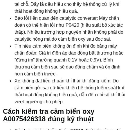
tại chỗ. Đây là dấu hiệu cho thấy hệ thống xử lý khí
thải hoạt động không hiệu quả.
Báo lỗi liên quan đến catalytic converter: Máy chẩn
đoán có thể hiện lỗi như P0420 (hiệu suất bộ xúc tác
thấp). Nhiều trường hợp nguyên nhân không phải do
catalytic hỏng mà do cảm biến oxy sau đọc sai.
Tín hiệu cảm biến không ổn định khi đo bằng máy
chẩn đoán: Giá trị điện áp dao động bất thường hoặc
“đứng im” (thường quanh 0.1V hoặc 0.9V). Bình
thường cảm biến sau sẽ dao động chậm và ổn định
hơn cảm biến trước.
Xe không đạt tiêu chuẩn khí thải khi đăng kiểm: Do
cảm biến gửi sai dữ liệu khiến hệ thống kiểm soát khí
thải hoạt động không hiệu quả, dẫn đến chỉ số khí thải
vượt ngưỡng cho phép.
Cách kiểm tra cảm biến oxy
A0075426318 đúng kỹ thuật