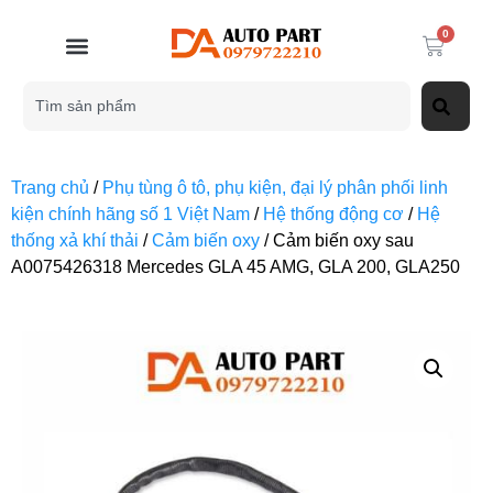
0
Trang chủ
/
Phụ tùng ô tô, phụ kiện, đại lý phân phối linh
kiện chính hãng số 1 Việt Nam
/
Hệ thống động cơ
/
Hệ
thống xả khí thải
/
Cảm biến oxy
/ Cảm biến oxy sau
A0075426318 Mercedes GLA 45 AMG, GLA 200, GLA250