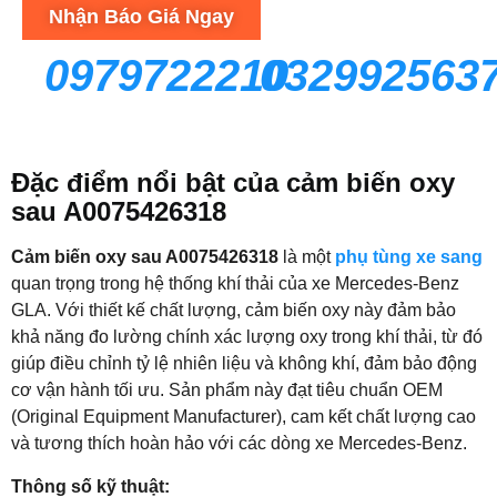
Nhận Báo Giá Ngay
0979722210
032992563
Đặc điểm nổi bật của cảm biến oxy
sau A0075426318
Cảm biến oxy sau A0075426318
là một
phụ tùng xe sang
quan trọng trong hệ thống khí thải của xe Mercedes-Benz
GLA. Với thiết kế chất lượng, cảm biến oxy này đảm bảo
khả năng đo lường chính xác lượng oxy trong khí thải, từ đó
giúp điều chỉnh tỷ lệ nhiên liệu và không khí, đảm bảo động
cơ vận hành tối ưu. Sản phẩm này đạt tiêu chuẩn OEM
(Original Equipment Manufacturer), cam kết chất lượng cao
và tương thích hoàn hảo với các dòng xe Mercedes-Benz.
Thông số kỹ thuật: