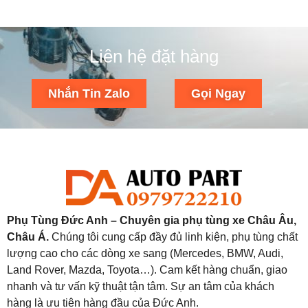
Liên hệ đặt hàng
Nhắn Tin Zalo
Gọi Ngay
Phụ Tùng Đức Anh – Chuyên gia phụ tùng xe Châu Âu,
Châu Á.
Chúng tôi cung cấp đầy đủ linh kiện, phụ tùng chất
lượng cao cho các dòng xe sang (Mercedes, BMW, Audi,
Land Rover, Mazda, Toyota…). Cam kết hàng chuẩn, giao
nhanh và tư vấn kỹ thuật tận tâm. Sự an tâm của khách
hàng là ưu tiên hàng đầu của Đức Anh.