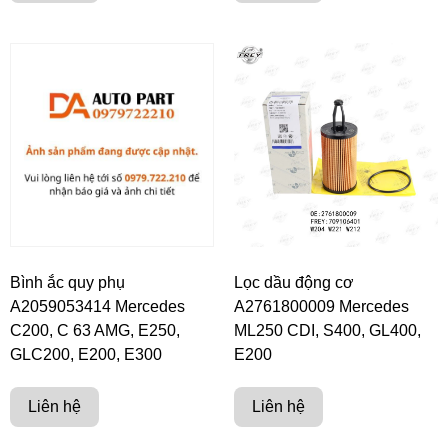
Bình ắc quy phụ
Lọc dầu động cơ
A2059053414 Mercedes
A2761800009 Mercedes
C200, C 63 AMG, E250,
ML250 CDI, S400, GL400,
GLC200, E200, E300
E200
Liên hệ
Liên hệ