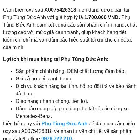
Cảm biến oxy sau
A0075426318
hiện đang được bán tại
Phụ Tùng Đức Anh với giá hợp lý là
1.700.000 VNĐ
. Phụ
Tùng Đức Anh cam kết cung cấp sản phẩm chính hãng, chất
lượng cao với mức giá cạnh tranh, giúp khách hàng tiết
kiệm chi phí mà vẫn đảm bảo hiệu suất tối ưu cho chiếc xe
của mình.
Lợi ích khi mua hàng tại Phụ Tùng Đức Anh:
Sản phẩm chính hãng, OEM chất lượng đảm bảo.
Giá cả hợp lý, cạnh tranh.
Dịch vụ khách hàng tận tình, hỗ trợ đổi trả và bảo hành
dài hạn.
Giao hàng nhanh chóng, tiện lợi.
Đảm bảo cung cấp phụ tùng cho tất cả các dòng xe
Mercedes-Benz.
Liên hệ ngay với
Phụ Tùng Đức Anh
để đặt mua cảm biến
oxy sau A0075426318 và nhận tư vấn chi tiết về sản phẩm
qua Zalo/Hotline
0979 722 210
.