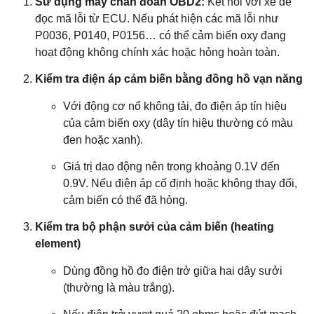
Sử dụng máy chẩn đoán OBD2:
Kết nối với xe để
đọc mã lỗi từ ECU. Nếu phát hiện các mã lỗi như
P0036, P0140, P0156… có thể cảm biến oxy đang
hoạt động không chính xác hoặc hỏng hoàn toàn.
Kiểm tra điện áp cảm biến bằng đồng hồ vạn năng
Với động cơ nổ không tải, đo điện áp tín hiệu
của cảm biến oxy (dây tín hiệu thường có màu
đen hoặc xanh).
Giá trị dao động nên trong khoảng 0.1V đến
0.9V. Nếu điện áp cố định hoặc không thay đổi,
cảm biến có thể đã hỏng.
Kiểm tra bộ phận sưởi của cảm biến (heating
element)
Dùng đồng hồ đo điện trở giữa hai dây sưởi
(thường là màu trắng).