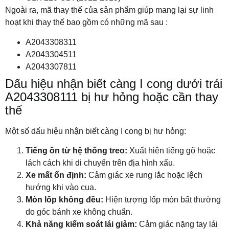
Ngoài ra, mã thay thế của sản phẩm giúp mang lại sự linh
hoạt khi thay thế bao gồm có những mã sau :
A2043308311
A2043304511
A2043307811
Dấu hiệu nhận biết càng I cong dưới trái
A2043308111 bị hư hỏng hoặc cần thay
thế
Một số dấu hiệu nhận biết càng I cong bị hư hỏng:
Tiếng ồn từ hệ thống treo:
Xuất hiện tiếng gõ hoặc
lách cách khi di chuyển trên địa hình xấu.
Xe mất ổn định:
Cảm giác xe rung lắc hoặc lệch
hướng khi vào cua.
Mòn lốp không đều:
Hiện tượng lốp mòn bất thường
do góc bánh xe không chuẩn.
Khả năng kiểm soát lái giảm:
Cảm giác nặng tay lái