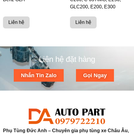
GLC200, E200, E300
Liên hệ
Liên hệ
Liên hệ đặt hàng
Nhắn Tin Zalo
Gọi Ngay
Phụ Tùng Đức Anh – Chuyên gia phụ tùng xe Châu Âu,