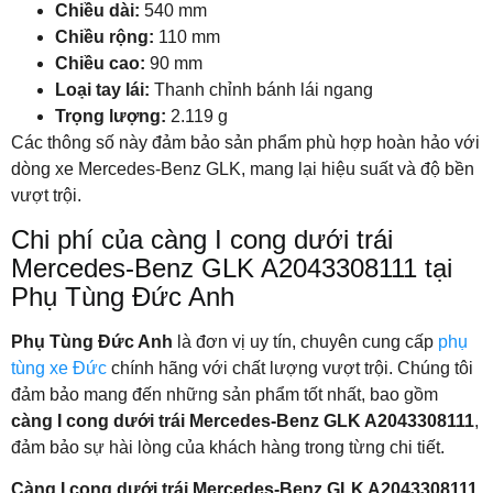
Chiều dài:
540 mm
Chiều rộng:
110 mm
Chiều cao:
90 mm
Loại tay lái:
Thanh chỉnh bánh lái ngang
Trọng lượng:
2.119 g
Các thông số này đảm bảo sản phẩm phù hợp hoàn hảo với
dòng xe Mercedes-Benz GLK, mang lại hiệu suất và độ bền
vượt trội.
Chi phí của càng I cong dưới trái
Mercedes-Benz GLK A2043308111 tại
Phụ Tùng Đức Anh
Phụ Tùng Đức Anh
là đơn vị uy tín, chuyên cung cấp
phụ
tùng xe Đức
chính hãng với chất lượng vượt trội. Chúng tôi
đảm bảo mang đến những sản phẩm tốt nhất, bao gồm
càng I cong dưới trái Mercedes-Benz GLK A2043308111
,
đảm bảo sự hài lòng của khách hàng trong từng chi tiết.
Càng I cong dưới trái Mercedes-Benz GLK A2043308111