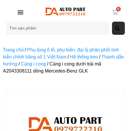
0
Trang chủ
/
Phụ tùng ô tô, phụ kiện, đại lý phân phối linh
kiện chính hãng số 1 Việt Nam
/
Hệ thống treo
/
Thanh dẫn
hướng
/
Càng i cong
/ Càng i cong dưới trái mã
A2043308111 dòng Mercedes-Benz GLK