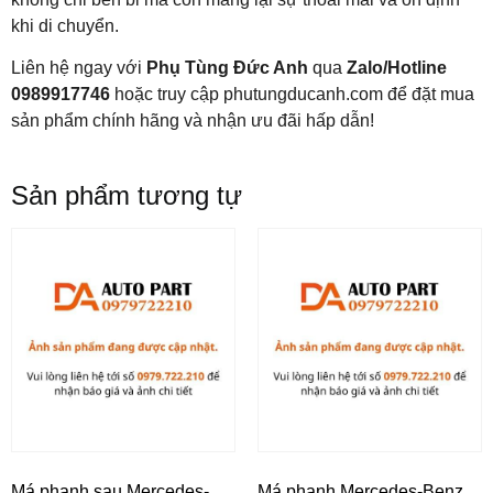
khi di chuyển.
Liên hệ ngay với
Phụ Tùng Đức Anh
qua
Zalo/Hotline
0989917746
hoặc truy cập phutungducanh.com để đặt mua
sản phẩm chính hãng và nhận ưu đãi hấp dẫn!
Sản phẩm tương tự
Má phanh sau Mercedes-
Má phanh Mercedes-Benz