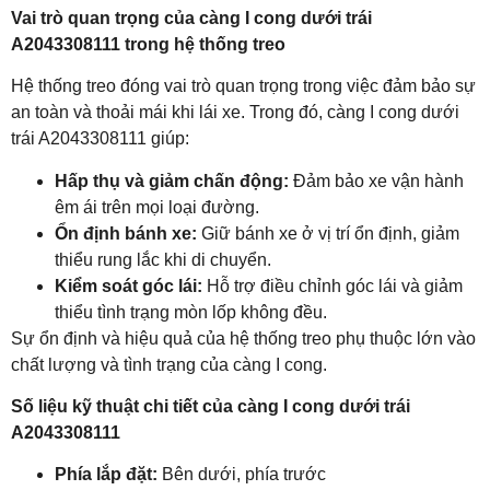
Vai trò quan trọng của càng I cong dưới trái
A2043308111 trong hệ thống treo
Hệ thống treo đóng vai trò quan trọng trong việc đảm bảo sự
an toàn và thoải mái khi lái xe. Trong đó, càng I cong dưới
trái A2043308111 giúp:
Hấp thụ và giảm chấn động:
Đảm bảo xe vận hành
êm ái trên mọi loại đường.
Ổn định bánh xe:
Giữ bánh xe ở vị trí ổn định, giảm
thiểu rung lắc khi di chuyển.
Kiểm soát góc lái:
Hỗ trợ điều chỉnh góc lái và giảm
thiểu tình trạng mòn lốp không đều.
Sự ổn định và hiệu quả của hệ thống treo phụ thuộc lớn vào
chất lượng và tình trạng của càng I cong.
Số liệu kỹ thuật chi tiết của càng I cong dưới trái
A2043308111
Phía lắp đặt:
Bên dưới, phía trước