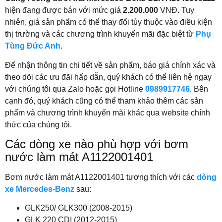
hiện đang được bán với mức giá
2.200.000
VNĐ. Tuy
nhiên, giá sản phẩm có thể thay đổi tùy thuộc vào điều kiện
thị trường và các chương trình khuyến mãi đặc biệt từ
Phụ
Tùng Đức Anh
.
Để nhận thông tin chi tiết về sản phẩm, báo giá chính xác và
theo dõi các ưu đãi hấp dẫn, quý khách có thể liên hệ ngay
với chúng tôi qua Zalo hoặc gọi Hotline
0989917746
. Bên
cạnh đó, quý khách cũng có thể tham khảo thêm các sản
phẩm và chương trình khuyến mãi khác qua website chính
thức của chúng tôi.
Các dòng xe nào phù hợp với bơm
nước làm mát A1122001401
Bơm nước làm mát A1122001401 tương thích với các
dòng
xe Mercedes-Benz
sau:
GLK250/ GLK300 (2008-2015)
GLK 220 CDI (2012-2015)