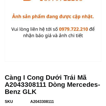
Càng I Cong Dưới Trái Mã
A2043308111 Dòng Mercedes-
Benz GLK
SKU
A2043308111