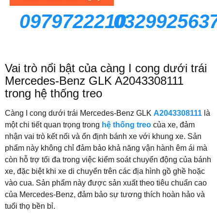
0979722210
032992563
Vai trò nổi bật của càng I cong dưới trái
Mercedes-Benz GLK A2043308111
trong hệ thống treo
Càng I cong dưới trái Mercedes-Benz GLK
A2043308111
là
một chi tiết quan trọng trong
hệ thống treo
của xe, đảm
nhận vai trò kết nối và ổn định bánh xe với khung xe. Sản
phẩm này không chỉ đảm bảo khả năng vận hành êm ái mà
còn hỗ trợ tối đa trong việc kiểm soát chuyển động của bánh
xe, đặc biệt khi xe di chuyển trên các địa hình gồ ghề hoặc
vào cua. Sản phẩm này được sản xuất theo tiêu chuẩn cao
của Mercedes-Benz, đảm bảo sự tương thích hoàn hảo và
tuổi thọ bền bỉ.