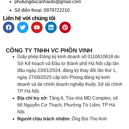
phutungducanhauto@gmail.com
Số điện thoại: 0979722210
Liên hệ với chúng tôi
CÔNG TY TNHH VC PHỒN VINH
Giấy phép Đăng ký kinh doanh số 0110610618 do
Sở Kế hoạch và Đầu tư thành phố Hà Nội cấp lần
đầu ngày 23/01/2024, đăng ký thay đổi lần thứ 1,
ngày 27/08/2025 cấp bởi Phòng đăng ký kinh
doanh và tài chính doanh nghiệp thuộc Sở tài chính
TP Hà Nội.
Địa chỉ trụ sở:
Tầng 6, Tòa nhà MD Complex, số
68 Nguyễn Cơ Thạch, Phường Từ Liêm, TP Hà
Nội.
Người chịu trách nhiệm:
Ông Bùi Thọ Anh