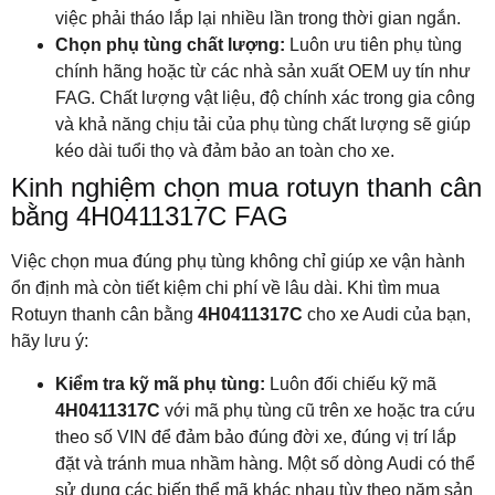
việc phải tháo lắp lại nhiều lần trong thời gian ngắn.
Chọn phụ tùng chất lượng:
Luôn ưu tiên phụ tùng
chính hãng hoặc từ các nhà sản xuất OEM uy tín như
FAG. Chất lượng vật liệu, độ chính xác trong gia công
và khả năng chịu tải của phụ tùng chất lượng sẽ giúp
kéo dài tuổi thọ và đảm bảo an toàn cho xe.
Kinh nghiệm chọn mua rotuyn thanh cân
bằng 4H0411317C FAG
Việc chọn mua đúng phụ tùng không chỉ giúp xe vận hành
ổn định mà còn tiết kiệm chi phí về lâu dài. Khi tìm mua
Rotuyn thanh cân bằng
4H0411317C
cho xe Audi của bạn,
hãy lưu ý:
Kiểm tra kỹ mã phụ tùng:
Luôn đối chiếu kỹ mã
4H0411317C
với mã phụ tùng cũ trên xe hoặc tra cứu
theo số VIN để đảm bảo đúng đời xe, đúng vị trí lắp
đặt và tránh mua nhầm hàng. Một số dòng Audi có thể
sử dụng các biến thể mã khác nhau tùy theo năm sản