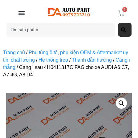
0
Trang chủ
/
Phụ tùng ô tô, phụ kiện OEM & Aftermarket uy
tín, chất lượng
/
Hệ thống treo
/
Thanh dẫn hướng
/
Càng i
thẳng
/ Càng I sau 4H0411317C FAG cho xe AUDI A6 C7,
A7 4G, A8 D4