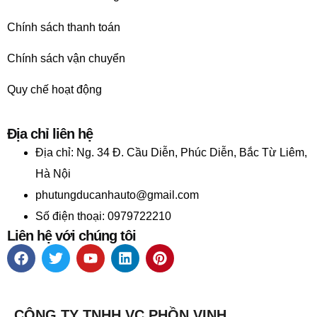
Chính sách thanh toán
Chính sách vận chuyển
Quy chế hoạt động
Địa chỉ liên hệ
Địa chỉ:
Ng. 34 Đ. Cầu Diễn, Phúc Diễn, Bắc Từ Liêm,
Hà Nội
phutungducanhauto@gmail.com
Số điện thoại: 0979722210
Liên hệ với chúng tôi
CÔNG TY TNHH VC PHỒN VINH