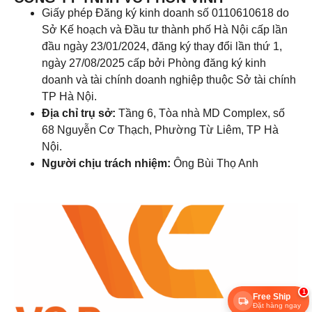
Giấy phép Đăng ký kinh doanh số 0110610618 do
Sở Kế hoạch và Đầu tư thành phố Hà Nội cấp lần
đầu ngày 23/01/2024, đăng ký thay đổi lần thứ 1,
ngày 27/08/2025 cấp bởi Phòng đăng ký kinh
doanh và tài chính doanh nghiệp thuộc Sở tài chính
TP Hà Nội.
Địa chỉ trụ sở:
Tầng 6, Tòa nhà MD Complex, số
68 Nguyễn Cơ Thạch, Phường Từ Liêm, TP Hà
Nội.
Người chịu trách nhiệm:
Ông Bùi Thọ Anh
1
Free Ship
Đặt hàng ngay