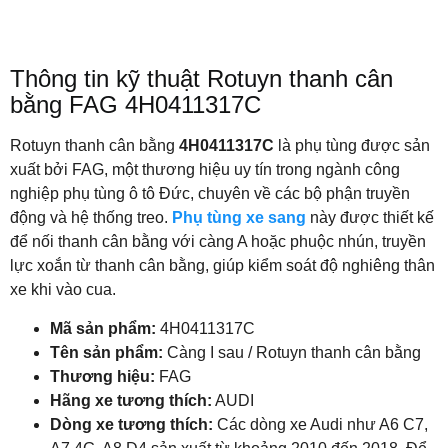
Thông tin kỹ thuật Rotuyn thanh cân
bằng FAG 4H0411317C
Rotuyn thanh cân bằng
4H0411317C
là phụ tùng được sản
xuất bởi FAG, một thương hiệu uy tín trong ngành công
nghiệp phụ tùng ô tô Đức, chuyên về các bộ phận truyền
động và hệ thống treo.
Phụ tùng xe sang
này được thiết kế
để nối thanh cân bằng với càng A hoặc phuộc nhún, truyền
lực xoắn từ thanh cân bằng, giúp kiểm soát độ nghiêng thân
xe khi vào cua.
Mã sản phẩm:
4H0411317C
Tên sản phẩm:
Càng I sau / Rotuyn thanh cân bằng
Thương hiệu:
FAG
Hãng xe tương thích:
AUDI
Dòng xe tương thích:
Các dòng xe Audi như A6 C7,