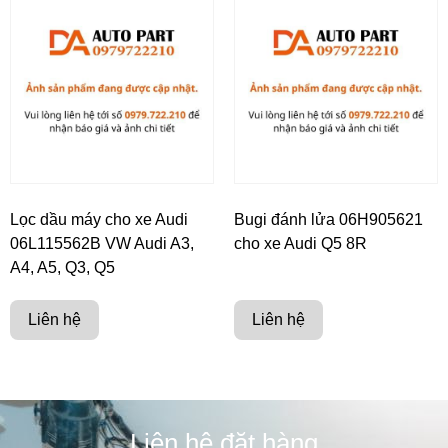
Lọc dầu máy cho xe Audi
Bugi đánh lửa 06H905621
06L115562B VW Audi A3,
cho xe Audi Q5 8R
A4, A5, Q3, Q5
Liên hệ
Liên hệ
Liên hệ đặt hàng