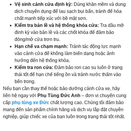
Vệ sinh cánh cửa định kỳ:
Dùng khăn mềm và dung
dịch chuyên dụng để lau sạch bụi bẩn, tránh để hóa
chất mạnh tiếp xúc với bề mặt sơn.
Kiểm tra bản lề và hệ thống khóa cửa:
Tra dầu mỡ
định kỳ vào bản lề và các chốt khóa để đảm bảo
đóng/mở cửa trơn tru.
Hạn chế va chạm mạnh:
Tránh tác động lực mạnh
vào cánh cửa để không làm biến dạng hoặc ảnh
hưởng đến hệ thống khóa.
Kiểm tra ron cửa:
Đảm bảo ron cao su luôn ở trạng
thái tốt để hạn chế tiếng ồn và tránh nước thấm vào
bên trong.
Nếu bạn cần thay thế hoặc bảo dưỡng cánh cửa xe, hãy
liên hệ ngay với
Phụ Tùng Đức Anh
– đơn vị chuyên cung
cấp
phụ tùng xe Đức
chất lượng cao. Chúng tôi đảm bảo
mang đến sản phẩm chính hãng và dịch vụ lắp đặt chuyên
nghiệp, giúp chiếc xe của bạn luôn trong trạng thái tốt nhất.