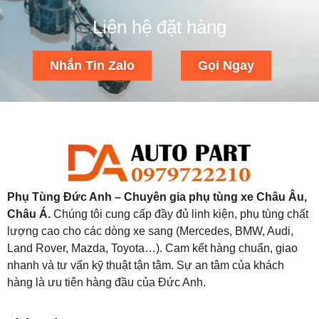
Liên hệ đặt hàng
Nhắn Tin Zalo
Gọi Ngay
Phụ Tùng Đức Anh – Chuyên gia phụ tùng xe Châu Âu,
Châu Á.
Chúng tôi cung cấp đầy đủ linh kiện, phụ tùng chất
lượng cao cho các dòng xe sang (Mercedes, BMW, Audi,
Land Rover, Mazda, Toyota…). Cam kết hàng chuẩn, giao
nhanh và tư vấn kỹ thuật tận tâm. Sự an tâm của khách
hàng là ưu tiên hàng đầu của Đức Anh.