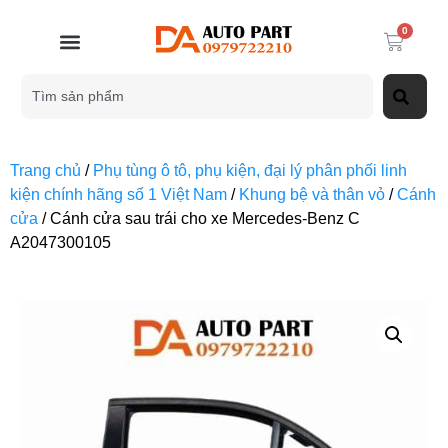
0
Trang chủ
/
Phụ tùng ô tô, phụ kiện, đại lý phân phối linh
kiện chính hãng số 1 Việt Nam
/
Khung bệ và thân vỏ
/
Cánh
cửa
/ Cánh cửa sau trái cho xe Mercedes-Benz C
A2047300105