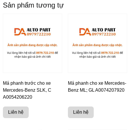
Sản phẩm tương tự
Má phanh trước cho xe
Má phanh cho xe Mercedes-
Mercedes-Benz SLK, C
Benz ML; GL A0074207920
A0054206220
Liên hệ
Liên hệ