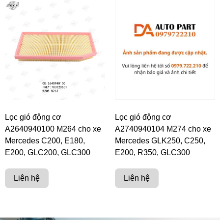
Lọc gió động cơ
Lọc gió động cơ
A2640940100 M264 cho xe
A2740940104 M274 cho xe
Mercedes C200, E180,
Mercedes GLK250, C250,
E200, GLC200, GLC300
E200, R350, GLC300
Liên hệ
Liên hệ