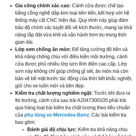
Gia công chính xác cao:
Cánh cửa được chế tạo
bằng công nghệ dập kim loại tiên tiến, kết hợp với hệ
thống máy cắt CNC hiện đại. Quy trình này giúp đảm
bảo độ chính xác tuyệt đối về kích thước, mang lại khả
năng lắp đặt vừa khít và vận hành trơn tru trong thời
gian dài.
Lớp sơn chống ăn mòn:
Để tăng cường độ bền và
khả năng chống chịu với điều kiện môi trường, cánh
cửa được phủ nhiều lớp sơn tĩnh điện cao cấp. Lớp
sơn này không chỉ giúp chống gỉ sét, ăn mòn mà còn
bảo vệ bề mặt trước tác động của thời tiết khắc nghiệt,
giữ cho xe luôn mới và bền đẹp.
Kiểm tra chất lượng nghiêm ngặt:
Trước khi đưa ra
thị trường, cánh cửa sau trái A2047300105 phải trải
qua hàng loạt bài kiểm tra chất lượng theo tiêu chuẩn
của
phụ tùng xe Mercedes-Benz
. Các bài kiểm tra
bao gồm:
Đánh giá độ chịu lực:
Kiểm tra khả năng chịu