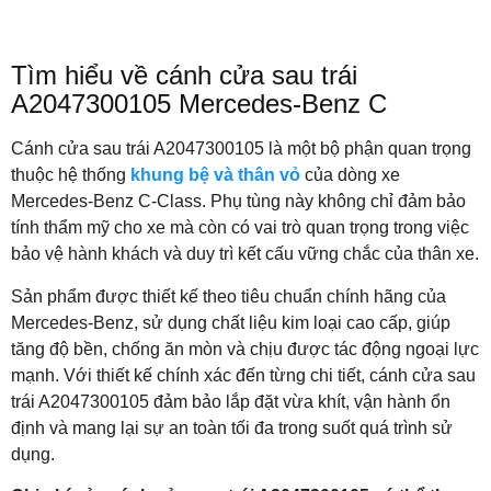
Tìm hiểu về cánh cửa sau trái
A2047300105 Mercedes-Benz C
Cánh cửa sau trái A2047300105 là một bộ phận quan trọng
thuộc hệ thống
khung bệ và thân vỏ
của dòng xe
Mercedes-Benz C-Class. Phụ tùng này không chỉ đảm bảo
tính thẩm mỹ cho xe mà còn có vai trò quan trọng trong việc
bảo vệ hành khách và duy trì kết cấu vững chắc của thân xe.
Sản phẩm được thiết kế theo tiêu chuẩn chính hãng của
Mercedes-Benz, sử dụng chất liệu kim loại cao cấp, giúp
tăng độ bền, chống ăn mòn và chịu được tác động ngoại lực
mạnh. Với thiết kế chính xác đến từng chi tiết, cánh cửa sau
trái A2047300105 đảm bảo lắp đặt vừa khít, vận hành ổn
định và mang lại sự an toàn tối đa trong suốt quá trình sử
dụng.