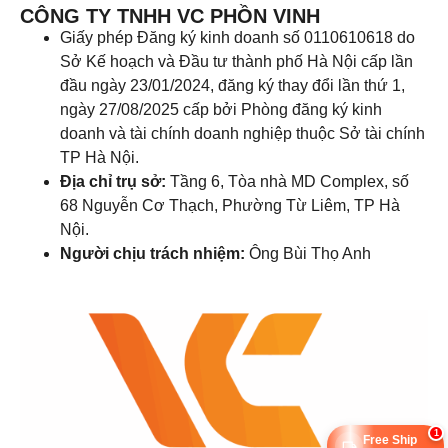
CÔNG TY TNHH VC PHỒN VINH
Giấy phép Đăng ký kinh doanh số 0110610618 do
Sở Kế hoạch và Đầu tư thành phố Hà Nội cấp lần
đầu ngày 23/01/2024, đăng ký thay đổi lần thứ 1,
ngày 27/08/2025 cấp bởi Phòng đăng ký kinh
doanh và tài chính doanh nghiệp thuộc Sở tài chính
TP Hà Nội.
Địa chỉ trụ sở:
Tầng 6, Tòa nhà MD Complex, số
68 Nguyễn Cơ Thạch, Phường Từ Liêm, TP Hà
Nội.
Người chịu trách nhiệm:
Ông Bùi Thọ Anh
1
Free Ship