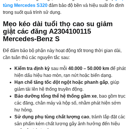
tùng Mercedes S320
đảm bảo độ bền và hiệu suất ổn định
trong suốt quá trình sử dụng.
Mẹo kéo dài tuổi thọ cao su giảm
giật các đăng A2304100115
Mercedes-Benz S
Để đảm bảo bộ phận này hoạt động tốt trong thời gian dài,
cần tuân thủ các nguyên tắc sau:
Kiểm tra định kỳ
sau mỗi
40.000 – 50.000 km
để phát
hiện dấu hiệu hao mòn, rạn nứt hoặc biến dạng.
Hạn chế tăng tốc đột ngột hoặc phanh gấp
, giúp
giảm tải lên hệ thống truyền động.
Bảo dưỡng tổng thể hệ thống gầm xe
, bao gồm trục
các đăng, chân máy và hộp số, nhằm phát hiện sớm
hư hỏng.
Sử dụng phụ tùng chất lượng cao
, tránh lắp đặt các
sản phẩm kém chất lượng gây ảnh hưởng đến hiệu