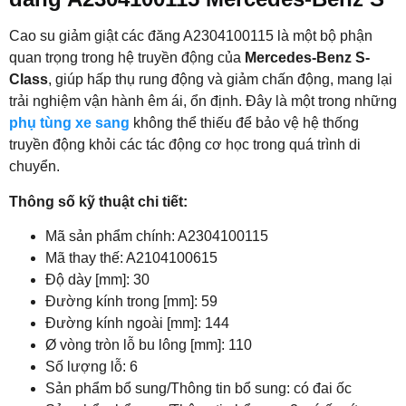
Cao su giảm giật các đăng A2304100115 là một bộ phận
quan trọng trong hệ truyền động của
Mercedes-Benz S-
Class
, giúp hấp thụ rung động và giảm chấn động, mang lại
trải nghiệm vận hành êm ái, ổn định. Đây là một trong những
phụ tùng xe sang
không thể thiếu để bảo vệ hệ thống
truyền động khỏi các tác động cơ học trong quá trình di
chuyển.
Thông số kỹ thuật chi tiết:
Mã sản phẩm chính: A2304100115
Mã thay thế: A2104100615
Độ dày [mm]: 30
Đường kính trong [mm]: 59
Đường kính ngoài [mm]: 144
Ø vòng tròn lỗ bu lông [mm]: 110
Số lượng lỗ: 6
Sản phẩm bổ sung/Thông tin bổ sung: có đai ốc