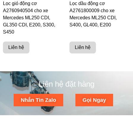
Lọc gió động cơ
Lọc dầu động cơ
A2760940504 cho xe
A2761800009 cho xe
Mercedes ML250 CDI,
Mercedes ML250 CDI,
GL350 CDI, E200, S300,
S400, GL400, E200
S450
Liên hệ
Liên hệ
Liên hệ đặt hàng
Nhắn Tin Zalo
Gọi Ngay