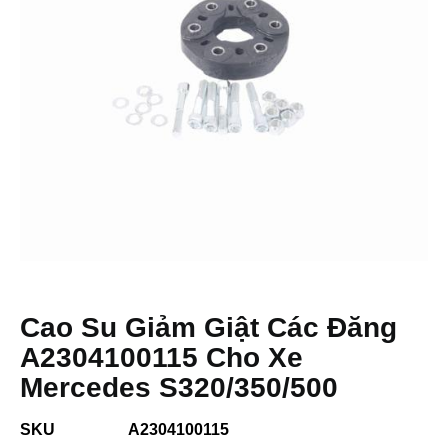
Cao Su Giảm Giật Các Đăng
A2304100115 Cho Xe
Mercedes S320/350/500
SKU
A2304100115