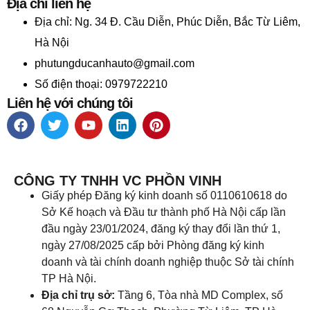
Địa chỉ liên hệ
Địa chỉ:
Ng. 34 Đ. Cầu Diễn, Phúc Diễn, Bắc Từ Liêm,
Hà Nội
phutungducanhauto@gmail.com
Số điện thoại: 0979722210
Liên hệ với chúng tôi
CÔNG TY TNHH VC PHỒN VINH
Giấy phép Đăng ký kinh doanh số 0110610618 do
Sở Kế hoạch và Đầu tư thành phố Hà Nội cấp lần
đầu ngày 23/01/2024, đăng ký thay đổi lần thứ 1,
ngày 27/08/2025 cấp bởi Phòng đăng ký kinh
doanh và tài chính doanh nghiệp thuộc Sở tài chính
TP Hà Nội.
Địa chỉ trụ sở:
Tầng 6, Tòa nhà MD Complex, số