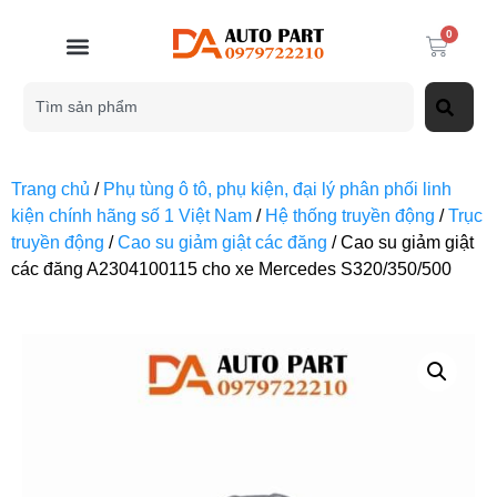
0
Trang chủ
/
Phụ tùng ô tô, phụ kiện, đại lý phân phối linh
kiện chính hãng số 1 Việt Nam
/
Hệ thống truyền động
/
Trục
truyền động
/
Cao su giảm giật các đăng
/ Cao su giảm giật
các đăng A2304100115 cho xe Mercedes S320/350/500