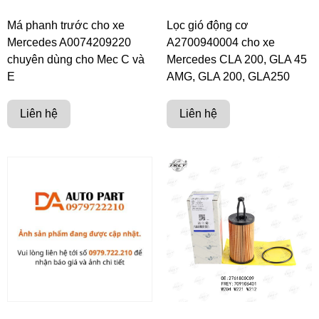
Má phanh trước cho xe
Lọc gió động cơ
Mercedes A0074209220
A2700940004 cho xe
chuyên dùng cho Mec C và
Mercedes CLA 200, GLA 45
E
AMG, GLA 200, GLA250
Liên hệ
Liên hệ