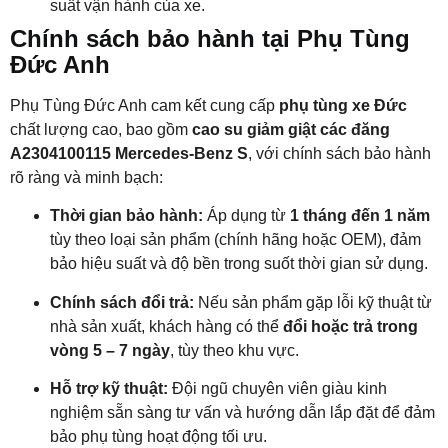
suất vận hành của xe.
Chính sách bảo hành tại Phụ Tùng
Đức Anh
Phụ Tùng Đức Anh cam kết cung cấp
phụ tùng xe Đức
chất lượng cao, bao gồm
cao su giảm giật các đăng
A2304100115 Mercedes-Benz S
, với chính sách bảo hành
rõ ràng và minh bạch:
Thời gian bảo hành:
Áp dụng từ
1 tháng đến 1 năm
tùy theo loại sản phẩm (chính hãng hoặc OEM), đảm
bảo hiệu suất và độ bền trong suốt thời gian sử dụng.
Chính sách đổi trả:
Nếu sản phẩm gặp lỗi kỹ thuật từ
nhà sản xuất, khách hàng có thể
đổi hoặc trả trong
vòng 5 – 7 ngày
, tùy theo khu vực.
Hỗ trợ kỹ thuật:
Đội ngũ chuyên viên giàu kinh
nghiệm sẵn sàng tư vấn và hướng dẫn lắp đặt để đảm
bảo phụ tùng hoạt động tối ưu.