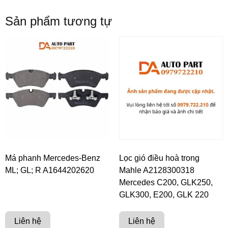
Sản phẩm tương tự
Má phanh Mercedes-Benz
Lọc gió điều hoà trong
ML; GL; R A1644202620
Mahle A2128300318
Mercedes C200, GLK250,
GLK300, E200, GLK 220
Liên hệ
Liên hệ