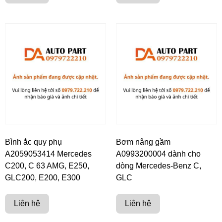
Bình ắc quy phụ
Bơm nâng gầm
A2059053414 Mercedes
A0993200004 dành cho
C200, C 63 AMG, E250,
dòng Mercedes-Benz C,
GLC200, E200, E300
GLC
Liên hệ
Liên hệ