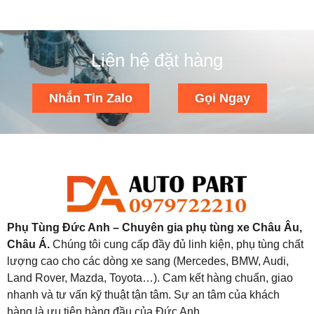
Liên hệ đặt hàng
Nhắn Tin Zalo
Gọi Ngay
Phụ Tùng Đức Anh – Chuyên gia phụ tùng xe Châu Âu,
Châu Á.
Chúng tôi cung cấp đầy đủ linh kiện, phụ tùng chất
lượng cao cho các dòng xe sang (Mercedes, BMW, Audi,
Land Rover, Mazda, Toyota…). Cam kết hàng chuẩn, giao
nhanh và tư vấn kỹ thuật tận tâm. Sự an tâm của khách
hàng là ưu tiên hàng đầu của Đức Anh.