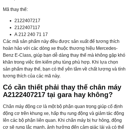
Mã thay thế:
2122407217
2122407117
A 212 240 71 17
Các mã sản phẩm này đều được sản xuất để tương thích
hoàn hảo với các dòng xe thuộc thương hiệu Mercedes-
Benz E-Class, giúp bạn dễ dàng thay thế mà không gặp khó
khăn trong việc tìm kiếm phụ tùng phù hợp. Khi lựa chọn
sản phẩm thay thế, bạn có thể yên tâm về chất lượng và tính
tương thích của các mã này.
Có cần thiết phải thay thế chân máy
A2122407217 tại gara hay không?
Chân máy động cơ là một bộ phận quan trọng giúp cố định
động cơ trên khung xe, hấp thụ rung động và giảm tác động
lên các bộ phận liên quan. Khi chân máy bị hư hỏng, động
cơ sẽ rung lắc mạnh, ảnh hưởng đến cảm giác lái và có thể