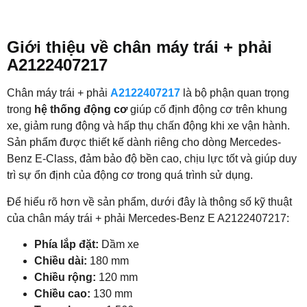
Giới thiệu về chân máy trái + phải
A2122407217
Chân máy trái + phải
A2122407217
là bộ phận quan trọng
trong
hệ thống động cơ
giúp cố định động cơ trên khung
xe, giảm rung động và hấp thụ chấn động khi xe vận hành.
Sản phẩm được thiết kế dành riêng cho dòng Mercedes-
Benz E-Class, đảm bảo độ bền cao, chịu lực tốt và giúp duy
trì sự ổn định của động cơ trong quá trình sử dụng.
Để hiểu rõ hơn về sản phẩm, dưới đây là thông số kỹ thuật
của chân máy trái + phải Mercedes-Benz E A2122407217:
Phía lắp đặt:
Dầm xe
Chiều dài:
180 mm
Chiều rộng:
120 mm
Chiều cao:
130 mm