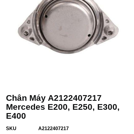
Chân Máy A2122407217
Mercedes E200, E250, E300,
E400
SKU
A2122407217