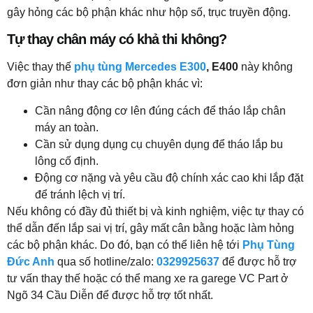
gây hỏng các bộ phận khác như hộp số, trục truyền động.
Tự thay chân máy có khả thi không?
Việc thay thế
phụ tùng Mercedes E300
, E400
này không
đơn giản như thay các bộ phận khác vì:
Cần nâng động cơ lên đúng cách để tháo lắp chân
máy an toàn.
Cần sử dụng dụng cụ chuyên dụng để tháo lắp bu
lông cố định.
Động cơ nặng và yêu cầu độ chính xác cao khi lắp đặt
để tránh lệch vị trí.
Nếu không có đầy đủ thiết bị và kinh nghiệm, việc tự thay có
thể dẫn đến lắp sai vị trí, gây mất cân bằng hoặc làm hỏng
các bộ phận khác. Do đó, bạn có thể liên hệ tới
Phụ Tùng
Đức Anh
qua số hotline/zalo:
0329925637
để được hỗ trợ
tư vấn thay thế hoặc có thể mang xe ra garege VC Part ở
Ngõ 34 Cầu Diễn để được hỗ trợ tốt nhất.