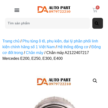
0
Trang chủ
/
Phụ tùng ô tô, phụ kiện, đại lý phân phối linh
kiện chính hãng số 1 Việt Nam
/
Hệ thống động cơ
/
Động
cơ đốt trong
/
Chân máy
/ Chân máy A2122407217
Mercedes E200, E250, E300, E400