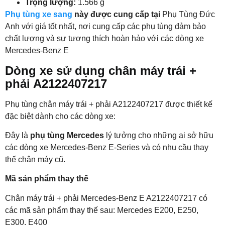
Trọng lượng:
1.566 g
Phụ tùng xe sang
này được cung cấp tại
Phụ Tùng Đức
Anh với giá tốt nhất, nơi cung cấp các phụ tùng đảm bảo
chất lượng và sự tương thích hoàn hảo với các dòng xe
Mercedes-Benz E
Dòng xe sử dụng chân máy trái +
phải A2122407217
Phụ tùng chân máy trái + phải A2122407217 được thiết kế
đặc biệt dành cho các dòng xe:
Đây là
phụ tùng Mercedes
lý tưởng cho những ai sở hữu
các dòng xe Mercedes-Benz E-Series và có nhu cầu thay
thế chân máy cũ.
Mã sản phẩm thay thế
Chân máy trái + phải Mercedes-Benz E A2122407217 có
các mã sản phẩm thay thế sau: Mercedes E200, E250,
E300, E400