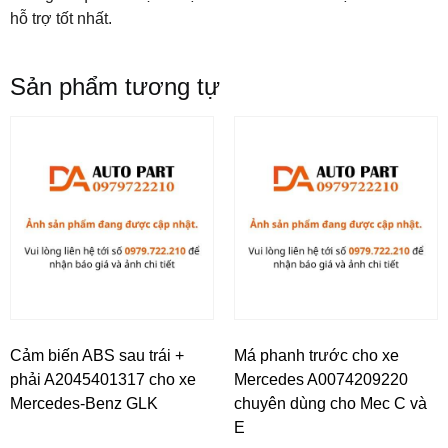
hỗ trợ tốt nhất.
Sản phẩm tương tự
Cảm biến ABS sau trái +
Má phanh trước cho xe
phải A2045401317 cho xe
Mercedes A0074209220
Mercedes-Benz GLK
chuyên dùng cho Mec C và
E