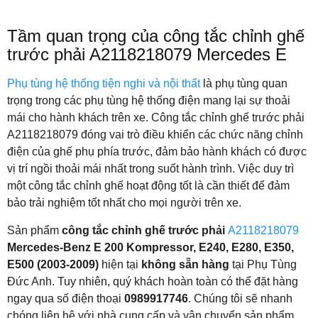
Tầm quan trọng của công tắc chỉnh ghế
trước phải A2118218079 Mercedes E
Phụ tùng hệ thống tiện nghi và nội thất
là phụ tùng quan
trọng trong các phụ tùng hệ thống điện mang lại sự thoải
mái cho hành khách trên xe. Công tắc chỉnh ghế trước phải
A2118218079 đóng vai trò điều khiển các chức năng chỉnh
điện của ghế phụ phía trước, đảm bảo hành khách có được
vị trí ngồi thoải mái nhất trong suốt hành trình. Việc duy trì
một công tắc chỉnh ghế hoạt động tốt là cần thiết để đảm
bảo trải nghiệm tốt nhất cho mọi người trên xe.
Sản phẩm
công tắc chỉnh ghế trước phải
A2118218079
Mercedes-Benz E 200 Kompressor, E240, E280, E350,
E500 (2003-2009)
hiện tại
không sẵn hàng
tại Phụ Tùng
Đức Anh. Tuy nhiên, quý khách hoàn toàn có thể đặt hàng
ngay qua số điện thoại
0989917746
. Chúng tôi sẽ nhanh
chóng liên hệ với nhà cung cấp và vận chuyển sản phẩm