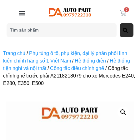
0
Trang chủ
/
Phụ tùng ô tô, phụ kiện, đại lý phân phối linh
kiện chính hãng số 1 Việt Nam
/
Hệ thống điện
/
Hệ thống
tiện nghi và nội thất
/
Công tắc điều chỉnh ghế
/ Công tắc
chỉnh ghế trước phải A2118218079 cho xe Mercedes E240,
E280, E350, E500