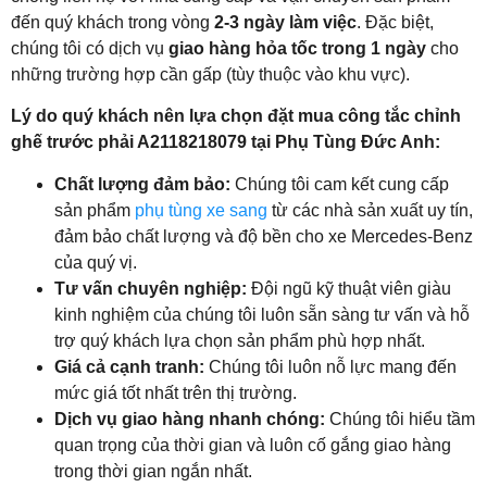
đến quý khách trong vòng
2-3 ngày làm việc
. Đặc biệt,
chúng tôi có dịch vụ
giao hàng hỏa tốc trong 1 ngày
cho
những trường hợp cần gấp (tùy thuộc vào khu vực).
Lý do quý khách nên lựa chọn đặt mua công tắc chỉnh
ghế trước phải A2118218079 tại Phụ Tùng Đức Anh:
Chất lượng đảm bảo:
Chúng tôi cam kết cung cấp
sản phẩm
phụ tùng xe sang
từ các nhà sản xuất uy tín,
đảm bảo chất lượng và độ bền cho xe Mercedes-Benz
của quý vị.
Tư vấn chuyên nghiệp:
Đội ngũ kỹ thuật viên giàu
kinh nghiệm của chúng tôi luôn sẵn sàng tư vấn và hỗ
trợ quý khách lựa chọn sản phẩm phù hợp nhất.
Giá cả cạnh tranh:
Chúng tôi luôn nỗ lực mang đến
mức giá tốt nhất trên thị trường.
Dịch vụ giao hàng nhanh chóng:
Chúng tôi hiểu tầm
quan trọng của thời gian và luôn cố gắng giao hàng
trong thời gian ngắn nhất.