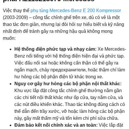
Việc thay thế
phụ tùng Mercedes-Benz E 200 Kompressor
(2003-2009) – công tắc chỉnh ghế trên xe, dù có vẻ là một
thao tác đơn giản, nhưng lại đòi hỏi sự hiểu biết và kỹ năng
nhất định để tránh gây ra những hậu quả không mong
muốn:
Hệ thống điện phức tạp và nhạy cảm:
Xe Mercedes-
Benz nổi tiếng với hệ thống điện hiện đại và phức tạp.
Việc đấu nối sai hoặc không cẩn thận có thể gây ra
ngắn mạch, cháy предохранители, hoặc thậm chí làm
hư hỏng các bộ phận điện tử khác trong xe.
Nguy cơ gây hư hỏng các bộ phận nội thất khác:
Khu vực lắp đặt công tắc chỉnh ghế thường nằm gần
các chi tiết nội thất khác như ốp cửa, tay nắm cửa, và
các nút điều khiển khác. Thao tác không đúng cách có
thể dẫn đến trầy xước, vỡ hoặc làm hỏng các bộ phận
này, gây mất thẩm mỹ và tốn kém chi phí sửa chữa.
Đảm bảo kết nối chính xác và an toàn:
Việc lắp đặt