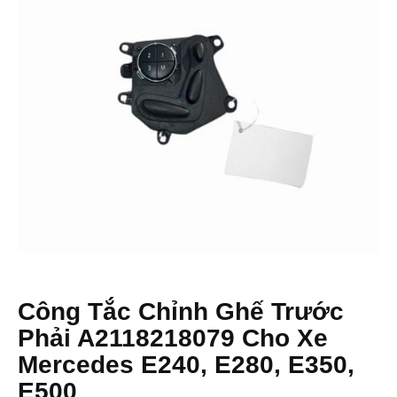
Công Tắc Chỉnh Ghế Trước
Phải A2118218079 Cho Xe
Mercedes E240, E280, E350,
E500