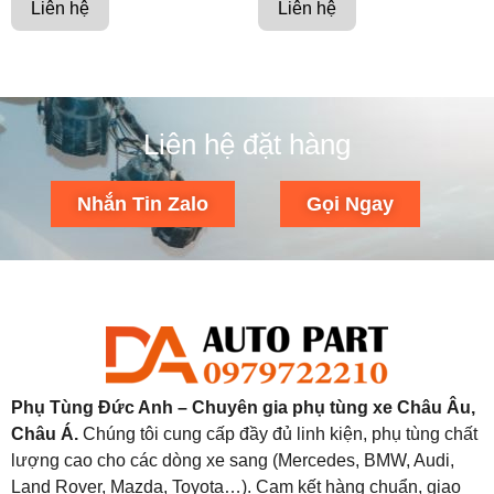
Liên hệ
Liên hệ
Liên hệ đặt hàng
Nhắn Tin Zalo
Gọi Ngay
Phụ Tùng Đức Anh – Chuyên gia phụ tùng xe Châu Âu,
Châu Á.
Chúng tôi cung cấp đầy đủ linh kiện, phụ tùng chất
lượng cao cho các dòng xe sang (Mercedes, BMW, Audi,
Land Rover, Mazda, Toyota…). Cam kết hàng chuẩn, giao