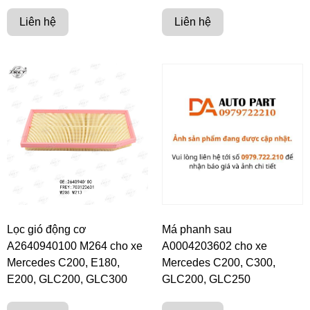
Liên hệ
Liên hệ
Lọc gió động cơ
Má phanh sau
A2640940100 M264 cho xe
A0004203602 cho xe
Mercedes C200, E180,
Mercedes C200, C300,
E200, GLC200, GLC300
GLC200, GLC250