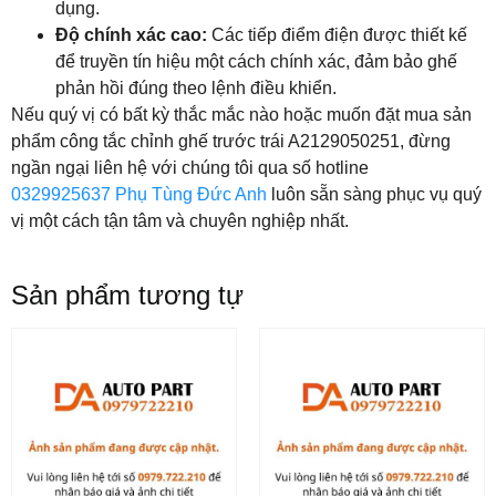
dụng.
Độ chính xác cao:
Các tiếp điểm điện được thiết kế
để truyền tín hiệu một cách chính xác, đảm bảo ghế
phản hồi đúng theo lệnh điều khiển.
Nếu quý vị có bất kỳ thắc mắc nào hoặc muốn đặt mua sản
phẩm công tắc chỉnh ghế trước trái A2129050251, đừng
ngần ngại liên hệ với chúng tôi qua số hotline
0329925637
Phụ Tùng Đức Anh
luôn sẵn sàng phục vụ quý
vị một cách tận tâm và chuyên nghiệp nhất.
Sản phẩm tương tự