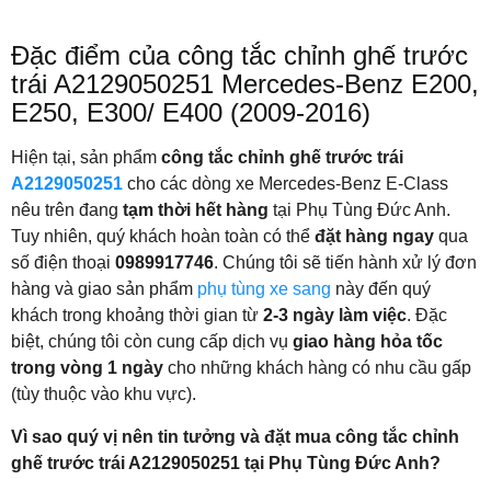
Đặc điểm của công tắc chỉnh ghế trước
trái A2129050251 Mercedes-Benz E200,
E250, E300/ E400 (2009-2016)
Hiện tại, sản phẩm
công tắc chỉnh ghế trước trái
A2129050251
cho các dòng xe Mercedes-Benz E-Class
nêu trên đang
tạm thời hết hàng
tại Phụ Tùng Đức Anh.
Tuy nhiên, quý khách hoàn toàn có thể
đặt hàng ngay
qua
số điện thoại
0989917746
. Chúng tôi sẽ tiến hành xử lý đơn
hàng và giao sản phẩm
phụ tùng xe sang
này đến quý
khách trong khoảng thời gian từ
2-3 ngày làm việc
. Đặc
biệt, chúng tôi còn cung cấp dịch vụ
giao hàng hỏa tốc
trong vòng 1 ngày
cho những khách hàng có nhu cầu gấp
(tùy thuộc vào khu vực).
Vì sao quý vị nên tin tưởng và đặt mua công tắc chỉnh
ghế trước trái A2129050251 tại Phụ Tùng Đức Anh?