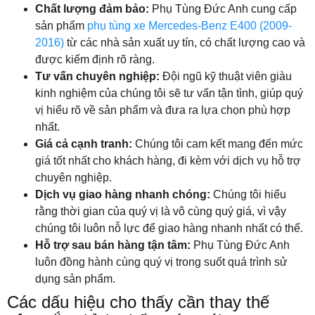
Chất lượng đảm bảo:
Phụ Tùng Đức Anh cung cấp
sản phẩm
phụ tùng xe Mercedes-Benz E400 (2009-
2016)
từ các nhà sản xuất uy tín, có chất lượng cao và
được kiểm định rõ ràng.
Tư vấn chuyên nghiệp:
Đội ngũ kỹ thuật viên giàu
kinh nghiệm của chúng tôi sẽ tư vấn tận tình, giúp quý
vị hiểu rõ về sản phẩm và đưa ra lựa chọn phù hợp
nhất.
Giá cả cạnh tranh:
Chúng tôi cam kết mang đến mức
giá tốt nhất cho khách hàng, đi kèm với dịch vụ hỗ trợ
chuyên nghiệp.
Dịch vụ giao hàng nhanh chóng:
Chúng tôi hiểu
rằng thời gian của quý vị là vô cùng quý giá, vì vậy
chúng tôi luôn nỗ lực để giao hàng nhanh nhất có thể.
Hỗ trợ sau bán hàng tận tâm:
Phụ Tùng Đức Anh
luôn đồng hành cùng quý vị trong suốt quá trình sử
dụng sản phẩm.
Các dấu hiệu cho thấy cần thay thế