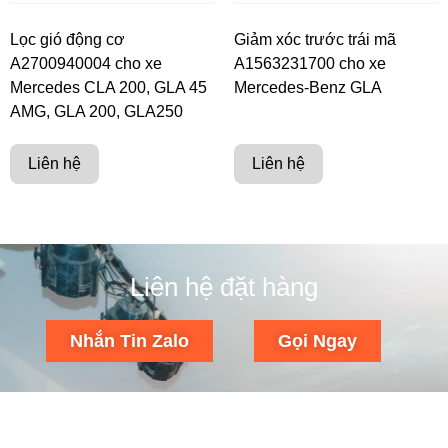
Lọc gió động cơ
Giảm xóc trước trái mã
A2700940004 cho xe
A1563231700 cho xe
Mercedes CLA 200, GLA 45
Mercedes-Benz GLA
AMG, GLA 200, GLA250
Liên hệ
Liên hệ
Liên hệ đặt hàng
Nhắn Tin Zalo
Gọi Ngay