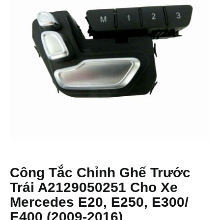
Công Tắc Chỉnh Ghế Trước
Trái A2129050251 Cho Xe
Mercedes E20, E250, E300/
E400 (2009-2016)