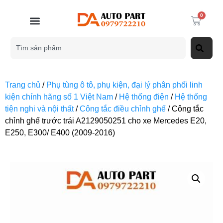
0
Trang chủ
/
Phụ tùng ô tô, phụ kiện, đại lý phân phối linh
kiện chính hãng số 1 Việt Nam
/
Hệ thống điện
/
Hệ thống
tiện nghi và nội thất
/
Công tắc điều chỉnh ghế
/ Công tắc
chỉnh ghế trước trái A2129050251 cho xe Mercedes E20,
E250, E300/ E400 (2009-2016)