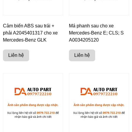
Cảm biến ABS sau trái +
Má phanh sau cho xe
phải A2045401317 cho xe
Mercedes-Benz E; CLS; S
Mercedes-Benz GLK
A0034205120
Liên hệ
Liên hệ