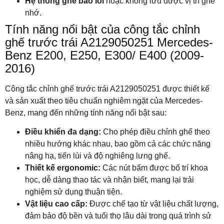
Hệ thống ghế báo lỗi
hoặc không lưu được vị trí ghế
nhớ.
Tính năng nổi bật của công tắc chỉnh
ghế trước trái A2129050251 Mercedes-
Benz E200, E250, E300/ E400 (2009-
2016)
Công tắc chỉnh ghế trước trái A2129050251 được thiết kế
và sản xuất theo tiêu chuẩn nghiêm ngặt của Mercedes-
Benz, mang đến những tính năng nổi bật sau:
Điều khiển đa dạng:
Cho phép điều chỉnh ghế theo
nhiều hướng khác nhau, bao gồm cả các chức năng
nâng hạ, tiến lùi và độ nghiêng lưng ghế.
Thiết kế ergonomic:
Các nút bấm được bố trí khoa
học, dễ dàng thao tác và nhận biết, mang lại trải
nghiệm sử dụng thuận tiện.
Vật liệu cao cấp:
Được chế tạo từ vật liệu chất lượng,
đảm bảo độ bền và tuổi thọ lâu dài trong quá trình sử