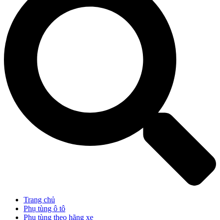
Trang chủ
Phụ tùng ô tô
Phụ tùng theo hãng xe