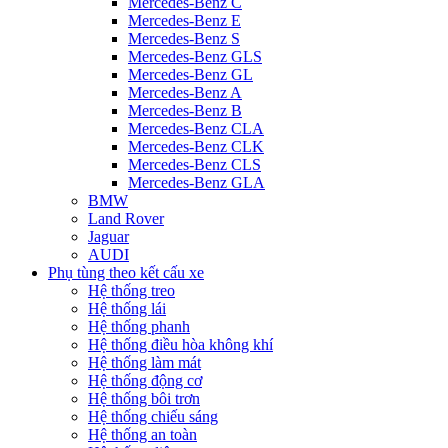
Mercedes-Benz C
Mercedes-Benz E
Mercedes-Benz S
Mercedes-Benz GLS
Mercedes-Benz GL
Mercedes-Benz A
Mercedes-Benz B
Mercedes-Benz CLA
Mercedes-Benz CLK
Mercedes-Benz CLS
Mercedes-Benz GLA
BMW
Land Rover
Jaguar
AUDI
Phụ tùng theo kết cấu xe
Hệ thống treo
Hệ thống lái
Hệ thống phanh
Hệ thống điều hòa không khí
Hệ thống làm mát
Hệ thống động cơ
Hệ thống bôi trơn
Hệ thống chiếu sáng
Hệ thống an toàn