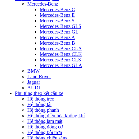
Mercedes-Benz
Mercedes-Benz C
Mercedes-Benz E
Mercedes-Benz S
Mercedes-Benz GLS
Mercedes-Benz GL
Mercedes-Benz A
Mercedes-Benz B
Mercedes-Benz CLA
Mercedes-Benz CLK
Mercedes-Benz CLS
Mercedes-Benz GLA
BMW
Land Rover
Jaguar
AUDI
Phụ tùng theo kết cấu xe
Hệ thống treo
Hệ thống lái
Hệ thống phanh
Hệ thống điều hòa không khí
Hệ thống làm mát
Hệ thống động cơ
Hệ thống bôi trơn
Hệ thống chiếu sáng