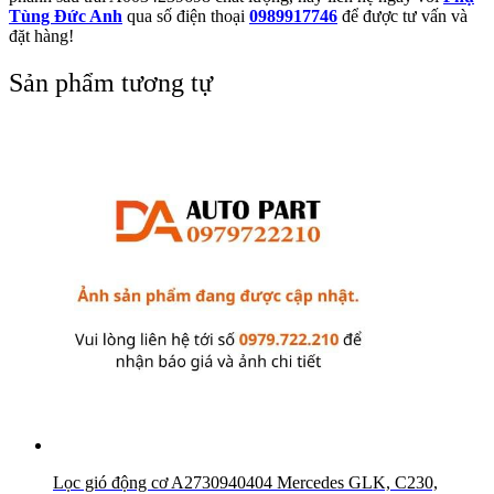
Tùng Đức Anh
qua số điện thoại
0989917746
để được tư vấn và
đặt hàng!
Sản phẩm tương tự
Lọc gió động cơ A2730940404 Mercedes GLK, C230,