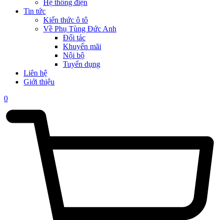
Hệ thống điện
Tin tức
Kiến thức ô tô
Về Phụ Tùng Đức Anh
Đối tác
Khuyến mãi
Nội bộ
Tuyển dụng
Liên hệ
Giới thiệu
0