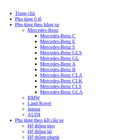
Trang chủ
Phụ tùng ô tô
Phụ tùng theo hãng xe
Mercedes-Benz
Mercedes-Benz C
Mercedes-Benz E
Mercedes-Benz S
Mercedes-Benz GLS
Mercedes-Benz GL
Mercedes-Benz A
Mercedes-Benz B
Mercedes-Benz CLA
Mercedes-Benz CLK
Mercedes-Benz CLS
Mercedes-Benz GLA
BMW
Land Rover
Jaguar
AUDI
Phụ tùng theo kết cấu xe
Hệ thống treo
Hệ thống lái
Hệ thống phanh