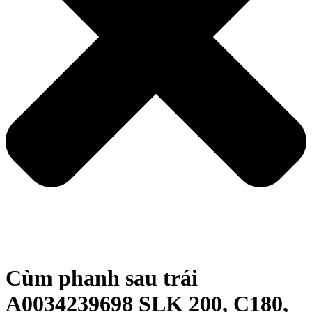
Cùm phanh sau trái
A0034239698 SLK 200, C180,