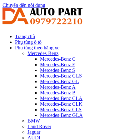
Chuyển đến nội dung
Trang chủ
Phụ tùng ô tô
Phụ tùng theo hãng xe
Mercedes-Benz
Mercedes-Benz C
Mercedes-Benz E
Mercedes-Benz S
Mercedes-Benz GLS
Mercedes-Benz GL
Mercedes-Benz A
Mercedes-Benz B
Mercedes-Benz CLA
Mercedes-Benz CLK
Mercedes-Benz CLS
Mercedes-Benz GLA
BMW
Land Rover
Jaguar
AUDI