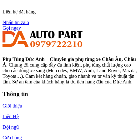
Liên hệ đặt hàng
Nhắn tin zalo
Gọi ngay
Phụ Tùng Đức Anh – Chuyên gia phụ tùng xe Châu Âu, Châu
Á.
Chúng tôi cung cấp đầy đủ linh kiện, phụ tùng chất lượng cao
cho các dòng xe sang (Mercedes, BMW, Audi, Land Rover, Mazda,
Toyota…). Cam kết hàng chuẩn, giao nhanh và tư vấn kỹ thuật tận
tâm. Sự an tâm của khách hàng là ưu tiên hàng đầu của Đức Anh.
Thông tin
Giới thiệu
Liên Hệ
Đội ngũ
Cửa hàng