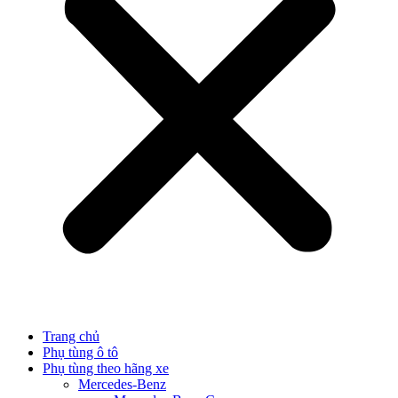
Trang chủ
Phụ tùng ô tô
Phụ tùng theo hãng xe
Mercedes-Benz