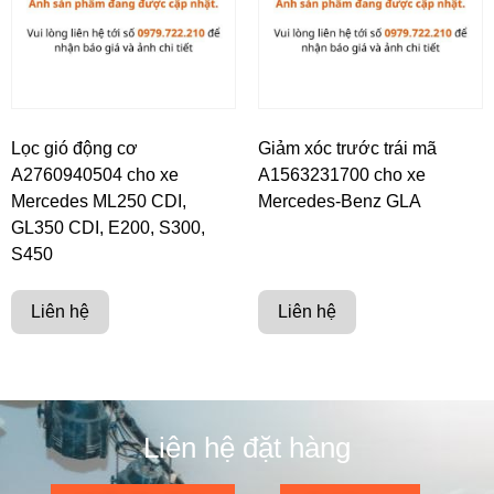
Lọc gió động cơ
Giảm xóc trước trái mã
A2760940504 cho xe
A1563231700 cho xe
Mercedes ML250 CDI,
Mercedes-Benz GLA
GL350 CDI, E200, S300,
S450
Liên hệ
Liên hệ
Liên hệ đặt hàng