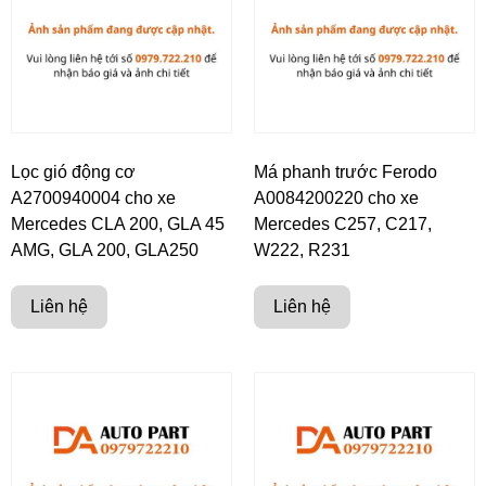
Lọc gió động cơ
Má phanh trước Ferodo
A2700940004 cho xe
A0084200220 cho xe
Mercedes CLA 200, GLA 45
Mercedes C257, C217,
AMG, GLA 200, GLA250
W222, R231
Liên hệ
Liên hệ