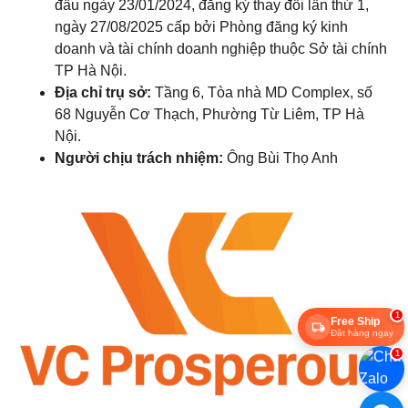
đầu ngày 23/01/2024, đăng ký thay đổi lần thứ 1,
ngày 27/08/2025 cấp bởi Phòng đăng ký kinh
doanh và tài chính doanh nghiệp thuộc Sở tài chính
TP Hà Nội.
Địa chỉ trụ sở:
Tầng 6, Tòa nhà MD Complex, số
68 Nguyễn Cơ Thạch, Phường Từ Liêm, TP Hà
Nội.
Người chịu trách nhiệm:
Ông Bùi Thọ Anh
1
Free Ship
Đặt hàng ngay
1