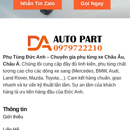
Nhắn Tin Zalo
Gọi Ngay
Phụ Tùng Đức Anh – Chuyên gia phụ tùng xe Châu Âu,
Châu Á.
Chúng tôi cung cấp đầy đủ linh kiện, phụ tùng chất
lượng cao cho các dòng xe sang (Mercedes, BMW, Audi,
Land Rover, Mazda, Toyota…). Cam kết hàng chuẩn, giao
nhanh và tư vấn kỹ thuật tận tâm. Sự an tâm của khách
hàng là ưu tiên hàng đầu của Đức Anh.
Thông tin
Giới thiệu
Liên Hệ