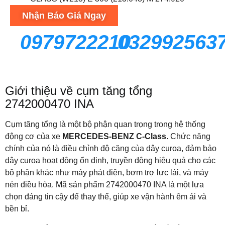
Nhận Báo Giá Ngay
0979722210
032992563
Giới thiệu về cụm tăng tổng
2742000470
INA
Cụm tăng tổng là một bộ phận quan trọng trong hệ thống
động cơ của xe
MERCEDES-BENZ C-Class
. Chức năng
chính của nó là điều chỉnh độ căng của dây curoa, đảm bảo
dây curoa hoạt động ổn định, truyền động hiệu quả cho các
bộ phận khác như máy phát điện, bơm trợ lực lái, và máy
nén điều hòa. Mã sản phẩm 2742000470
INA
là một lựa
chọn đáng tin cậy để thay thế, giúp xe vận hành êm ái và
bền bỉ.