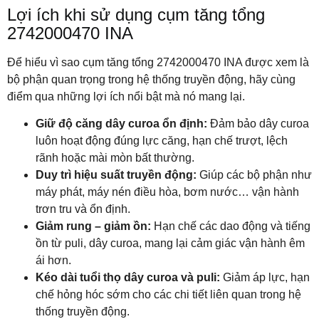
Lợi ích khi sử dụng cụm tăng tổng
2742000470
INA
Để hiểu vì sao cụm tăng tổng 2742000470
INA
được xem là
bộ phận quan trọng trong hệ thống truyền động, hãy cùng
điểm qua những lợi ích nổi bật mà nó mang lại.
Giữ độ căng dây curoa ổn định:
Đảm bảo dây curoa
luôn hoạt động đúng lực căng, hạn chế trượt, lệch
rãnh hoặc mài mòn bất thường.
Duy trì hiệu suất truyền động:
Giúp các bộ phận như
máy phát, máy nén điều hòa, bơm nước… vận hành
trơn tru và ổn định.
Giảm rung – giảm ồn:
Hạn chế các dao động và tiếng
ồn từ puli, dây curoa, mang lại cảm giác vận hành êm
ái hơn.
Kéo dài tuổi thọ dây curoa và puli:
Giảm áp lực, hạn
chế hỏng hóc sớm cho các chi tiết liên quan trong hệ
thống truyền động.