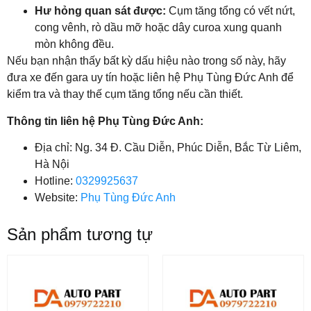
Hư hỏng quan sát được:
Cụm tăng tổng có vết nứt,
cong vênh, rò dầu mỡ hoặc dây curoa xung quanh
mòn không đều.
Nếu bạn nhận thấy bất kỳ dấu hiệu nào trong số này, hãy
đưa xe đến gara uy tín hoặc liên hệ Phụ Tùng Đức Anh để
kiểm tra và thay thế cụm tăng tổng nếu cần thiết.
Thông tin liên hệ Phụ Tùng Đức Anh:
Địa chỉ: Ng. 34 Đ. Cầu Diễn, Phúc Diễn, Bắc Từ Liêm,
Hà Nội
Hotline:
0329925637
Website:
Phụ Tùng Đức Anh
Sản phẩm tương tự