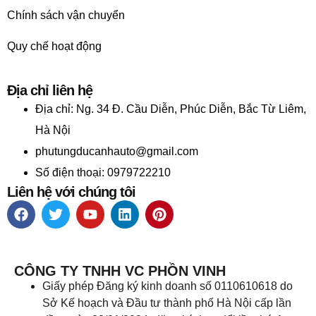
Chính sách vận chuyển
Quy chế hoạt động
Địa chỉ liên hệ
Địa chỉ:
Ng. 34 Đ. Cầu Diễn, Phúc Diễn, Bắc Từ Liêm,
Hà Nội
phutungducanhauto@gmail.com
Số điện thoại: 0979722210
Liên hệ với chúng tôi
CÔNG TY TNHH VC PHỒN VINH
Giấy phép Đăng ký kinh doanh số 0110610618 do
Sở Kế hoạch và Đầu tư thành phố Hà Nội cấp lần