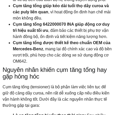
Cụm tăng tổng giúp kéo dài tuổi thọ dây curoa và
các puly liên quan
, vì hoạt động ổn định hạn chế mài
mòn không đều.
Cụm tăng tổng 6422000070
INA
giúp động cơ duy
trì hiệu suất tối ưu
, đảm bảo các thiết bị phụ trợ vận
hành đồng bộ, ổn định và tiết kiệm năng lượng hơn.
Cụm tăng tổng được thiết kế theo chuẩn OEM của
Mercedes-Benz
, mang lại độ chính xác cao và độ bền
vượt trội, phù hợp cho các dòng xe sử dụng động cơ
OM642.
Nguyên nhân khiến cụm tăng tổng hay
gặp hỏng hóc
Cụm tăng tổng (tensioner) là bộ phận làm việc liên tục để
giữ độ căng dây curoa, nên rất dễ xuống cấp nếu điều kiện
vận hành không tốt. Dưới đây là các nguyên nhân thực tế
thường gặp tại gara: