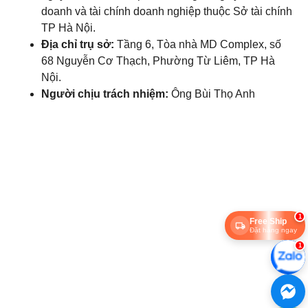
doanh và tài chính doanh nghiệp thuộc Sở tài chính
TP Hà Nội.
Địa chỉ trụ sở:
Tầng 6, Tòa nhà MD Complex, số
68 Nguyễn Cơ Thạch, Phường Từ Liêm, TP Hà
Nội.
Người chịu trách nhiệm:
Ông Bùi Thọ Anh
1
Free Ship
Đặt hàng ngay
1