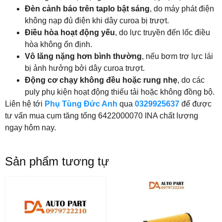
Đèn cảnh báo trên taplo bật sáng
, do máy phát điện
không nạp đủ điện khi dây curoa bị trượt.
Điều hòa hoạt động yếu
, do lực truyền đến lốc điều
hòa không ổn định.
Vô lăng nặng hơn bình thường
, nếu bơm trợ lực lái
bị ảnh hưởng bởi dây curoa trượt.
Động cơ chạy không đều hoặc rung nhẹ
, do các
puly phụ kiện hoạt động thiếu tải hoặc không đồng bộ.
Liên hệ tới
Phụ Tùng Đức Anh
qua
0329925637
để được
tư vấn mua cụm tăng tổng 6422000070
INA chất lượng
ngay hôm nay.
Sản phẩm tương tự