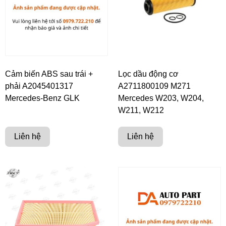
Cảm biến ABS sau trái +
Lọc dầu động cơ
phải A2045401317
A2711800109 M271
Mercedes-Benz GLK
Mercedes W203, W204,
W211, W212
Liên hệ
Liên hệ