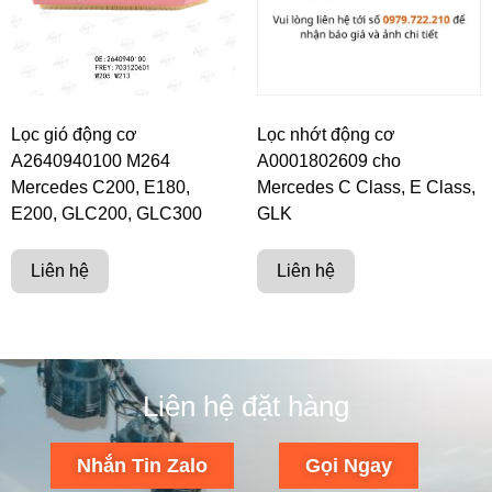
Lọc gió động cơ
Lọc nhớt động cơ
A2640940100 M264
A0001802609 cho
Mercedes C200, E180,
Mercedes C Class, E Class,
E200, GLC200, GLC300
GLK
Liên hệ
Liên hệ
Liên hệ đặt hàng
Nhắn Tin Zalo
Gọi Ngay