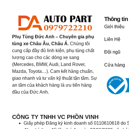
Thông tin
Giới thiệu
Phụ Tùng Đức Anh – Chuyên gia phụ
Liên Hệ
tùng xe Châu Âu, Châu Á.
Chúng tôi
cung cấp đầy đủ linh kiện, phụ tùng chất
Đội ngũ
lượng cao cho các dòng xe sang
(Mercedes, BMW, Audi, Land Rover,
Cửa hàng
Mazda, Toyota…). Cam kết hàng chuẩn,
giao nhanh và tư vấn kỹ thuật tận tâm. Sự
an tâm của khách hàng là ưu tiên hàng
đầu của Đức Anh.
CÔNG TY TNHH VC PHỒN VINH
Giấy phép Đăng ký kinh doanh số 0110610618 do S