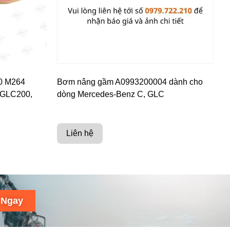
0 M264
Bơm nâng gầm A0993200004 dành cho
 GLC200,
dòng Mercedes-Benz C, GLC
Liên hệ
 Ngay