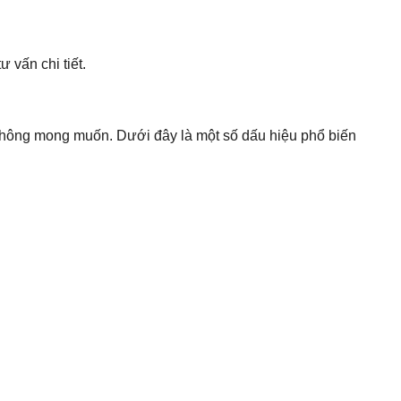
 vấn chi tiết.
không mong muốn. Dưới đây là một số dấu hiệu phổ biến