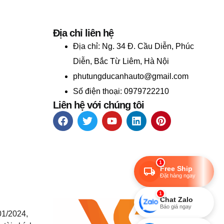
Địa chỉ liên hệ
Địa chỉ:
Ng. 34 Đ. Cầu Diễn, Phúc
Diễn, Bắc Từ Liêm, Hà Nội
phutungducanhauto@gmail.com
Số điện thoại: 0979722210
Liên hệ với chúng tôi
1
Free Ship
Đặt hàng ngay
1
Chat Zalo
Báo giá ngay
01/2024,