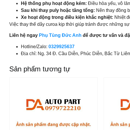
Hệ thống phụ hoạt động kém:
Điều hòa yếu, vô lăn
Sau khi thay puly hoặc tăng tổng:
Nên thay đồng b
Xe hoạt động trong điều kiện khắc nghiệt:
Nhiệt đ
Việc thay thế dây curoa kịp thời giúp tránh được những 
Liên hệ ngay
Phụ Tùng Đức Anh
để được tư vấn và đặ
Hotline/Zalo:
0329925637
Địa chỉ: Ng. 34 Đ. Cầu Diễn, Phúc Diễn, Bắc Từ Liê
Sản phẩm tương tự