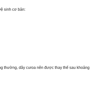
vệ sinh cơ bản:
ông thường, dây curoa nên được thay thế sau khoảng