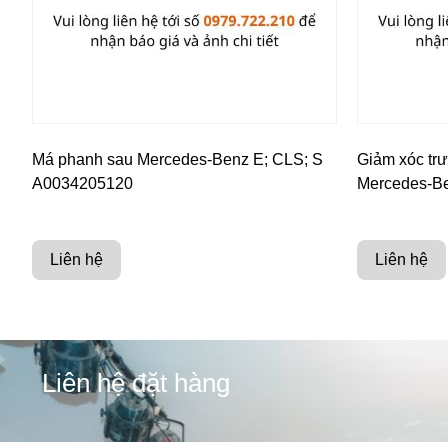
Má phanh sau Mercedes-Benz E; CLS; S
Giảm xóc tr
A0034205120
Mercedes-B
Liên hệ
Liên hệ
Liên hệ đặt hàng