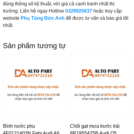
đúng thông số kỹ thuật, với giá cả cạnh tranh nhất thị
trường. Liên hệ ngay Hotline
0329925637
hoặc truy cập
website
Phụ Tùng Đức Anh
để được tư vấn và báo giá tốt
nhất.
Sản phẩm tương tự
Bình nước phụ
Chổi gạt mưa trước trái
4F0121403N Febi Audi A6
8R1955425B Audi Q5