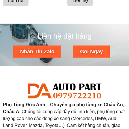
Liên hệ
Liên hệ
Liên hệ đặt hàng
Nhắn Tin Zalo
Gọi Ngay
Phụ Tùng Đức Anh – Chuyên gia phụ tùng xe Châu Âu,
Châu Á.
Chúng tôi cung cấp đầy đủ linh kiện, phụ tùng chất
lượng cao cho các dòng xe sang (Mercedes, BMW, Audi,
Land Rover, Mazda, Toyota…). Cam kết hàng chuẩn, giao