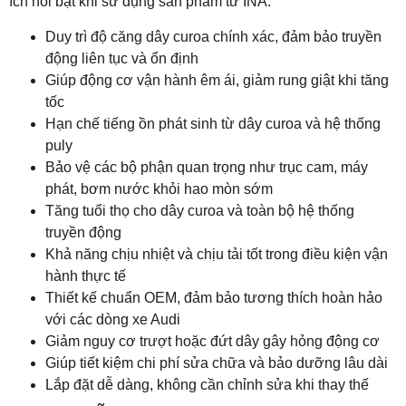
ích nổi bật khi sử dụng sản phẩm từ
INA
:
Duy trì độ căng dây curoa chính xác, đảm bảo truyền
động liên tục và ổn định
Giúp động cơ vận hành êm ái, giảm rung giật khi tăng
tốc
Hạn chế tiếng ồn phát sinh từ dây curoa và hệ thống
puly
Bảo vệ các bộ phận quan trọng như trục cam, máy
phát, bơm nước khỏi hao mòn sớm
Tăng tuổi thọ cho dây curoa và toàn bộ hệ thống
truyền động
Khả năng chịu nhiệt và chịu tải tốt trong điều kiện vận
hành thực tế
Thiết kế chuẩn OEM, đảm bảo tương thích hoàn hảo
với các dòng xe Audi
Giảm nguy cơ trượt hoặc đứt dây gây hỏng động cơ
Giúp tiết kiệm chi phí sửa chữa và bảo dưỡng lâu dài
Lắp đặt dễ dàng, không cần chỉnh sửa khi thay thế