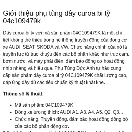
Giới thiệu phụ tùng dây curoa bi tỳ
04c109479k
Dây curoa bi tỳ với mã sản phẩm 04C109479K là một chi
tiết không thể thiếu trong hệ thống truyền động của động cơ
xe AUDI, SEAT, SKODA và VW. Chức năng chính của nó là
truyền lực từ trục khuỷu đến các bộ phận khác như trục cam,
bơm nước, và máy phát điện, đảm bảo động cơ hoạt động
nhịp nhàng và hiệu quả. Phụ Tùng Đức Anh tự hào cung
cấp sản phẩm dây curoa bi tỳ 04C109479K chất lượng cao,
đáp ứng đầy đủ các tiêu chuẩn kỹ thuật khắt khe.
Thông số lỹ thuật:
Mã sản phẩm: 04C109479K
Dòng xe tương thích: AUDI A1, A3, A4, A5, Q2, Q3,…
Chức năng: Truyền động, đảm bảo hoạt động đồng bộ
của các bộ phận động cơ.