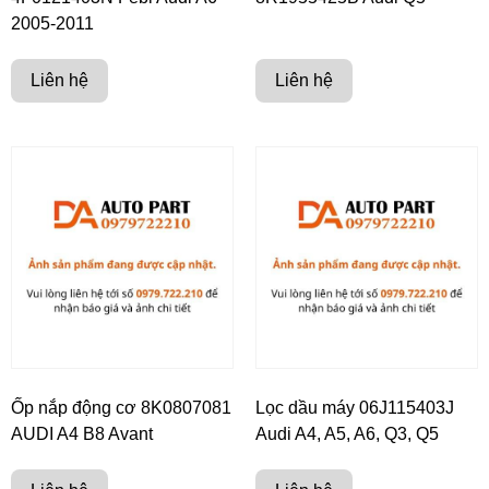
2005-2011
Liên hệ
Liên hệ
Ốp nắp động cơ 8K0807081
Lọc dầu máy 06J115403J
AUDI A4 B8 Avant
Audi A4, A5, A6, Q3, Q5