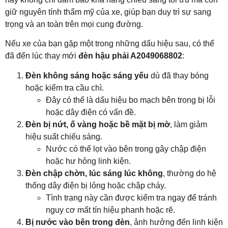
giữ nguyên tính thẩm mỹ của xe, giúp bạn duy trì sự sang
trọng và an toàn trên mọi cung đường.
Nếu xe của bạn gặp một trong những dấu hiệu sau, có thể
đã đến lúc thay mới
đèn hậu phải A2049068802
:
Đèn không sáng hoặc sáng yếu
dù đã thay bóng
hoặc kiểm tra cầu chì.
Đây có thể là dấu hiệu bo mạch bên trong bị lỗi
hoặc dây điện có vấn đề.
Đèn bị nứt, ố vàng hoặc bề mặt bị mờ
, làm giảm
hiệu suất chiếu sáng.
Nước có thể lọt vào bên trong gây chập điện
hoặc hư hỏng linh kiện.
Đèn chập chờn, lúc sáng lúc không
, thường do hệ
thống dây điện bị lỏng hoặc chập cháy.
Tình trạng này cần được kiểm tra ngay để tránh
nguy cơ mất tín hiệu phanh hoặc rẽ.
Bị nước vào bên trong đèn
, ảnh hưởng đến linh kiện