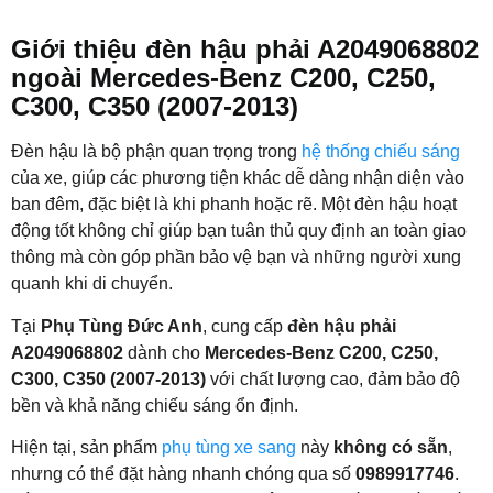
Giới thiệu đèn hậu phải A2049068802
ngoài Mercedes-Benz C200, C250,
C300, C350 (2007-2013)
Đèn hậu là bộ phận quan trọng trong
hệ thống chiếu sáng
của xe, giúp các phương tiện khác dễ dàng nhận diện vào
ban đêm, đặc biệt là khi phanh hoặc rẽ. Một đèn hậu hoạt
động tốt không chỉ giúp bạn tuân thủ quy định an toàn giao
thông mà còn góp phần bảo vệ bạn và những người xung
quanh khi di chuyển.
Tại
Phụ Tùng Đức Anh
, cung cấp
đèn hậu phải
A2049068802
dành cho
Mercedes-Benz C200, C250,
C300, C350 (2007-2013)
với chất lượng cao, đảm bảo độ
bền và khả năng chiếu sáng ổn định.
Hiện tại, sản phẩm
phụ tùng xe sang
này
không có sẵn
,
nhưng có thể đặt hàng nhanh chóng qua số
0989917746
.