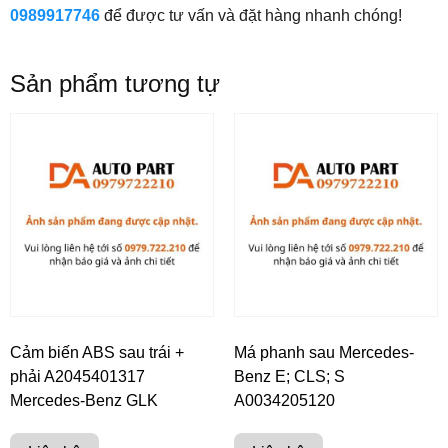
0989917746
để được tư vấn và đặt hàng nhanh chóng!
Sản phẩm tương tự
Cảm biến ABS sau trái +
Má phanh sau Mercedes-
phải A2045401317
Benz E; CLS; S
Mercedes-Benz GLK
A0034205120