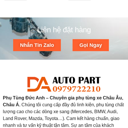
Liên hệ đặt hàng
Nhắn Tin Zalo
Gọi Ngay
Phụ Tùng Đức Anh – Chuyên gia phụ tùng xe Châu Âu,
Châu Á.
Chúng tôi cung cấp đầy đủ linh kiện, phụ tùng chất
lượng cao cho các dòng xe sang (Mercedes, BMW, Audi,
Land Rover, Mazda, Toyota…). Cam kết hàng chuẩn, giao
nhanh và tư vấn kỹ thuật tận tâm. Sự an tâm của khách