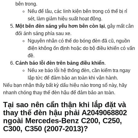
bên trong.
Nếu để lâu, các linh kiện bên trong có thể bị rỉ
sét, làm giảm hiệu suất hoạt động.
Một bên đèn sáng yếu hơn bên còn lại
, gây mất cân
đối ánh sáng phía sau xe.
Nguyên nhân có thể do bóng đèn đã cũ, nguồn
điện không ổn định hoặc do bộ điều khiển có vấn
đề.
Cảnh báo lỗi đèn trên bảng điều khiển
.
Nếu xe báo lỗi hệ thống đèn, cần kiểm tra ngay
lập tức để đảm bảo an toàn khi vận hành.
Nếu bạn nhận thấy bất kỳ dấu hiệu nào trong số này, hãy
nhanh chóng thay thế đèn hậu để đảm bảo an toàn.
Tại sao nên cẩn thận khi lắp đặt và
thay thế đèn hậu phải A2049068802
ngoài Mercedes-Benz C200, C250,
C300, C350 (2007-2013)?