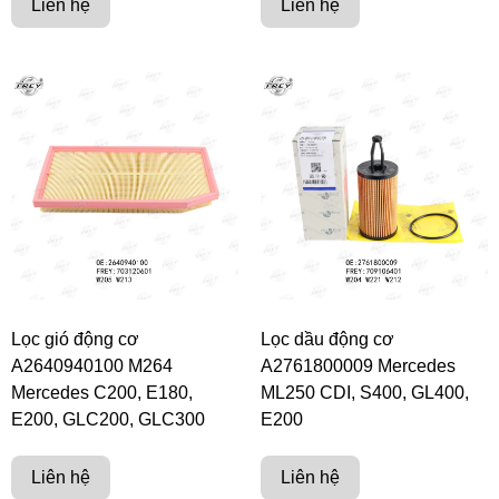
Liên hệ
Liên hệ
Lọc gió động cơ
Lọc dầu động cơ
A2640940100 M264
A2761800009 Mercedes
Mercedes C200, E180,
ML250 CDI, S400, GL400,
E200, GLC200, GLC300
E200
Liên hệ
Liên hệ