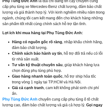
Phụ Tùng Đức Anh
là địa chỉ đáng tin cậy chuyên cung
cấp phụ tùng xe Mercedes-Benz chất lượng, đảm bảo chất
lượng và giá thành hợp lý. Với kinh nghiệm nhiều năm trong
ngành, chúng tôi cam kết mang đến cho khách hàng những
sản phẩm tốt nhất cùng chính sách hỗ trợ tận tình.
Lợi ích khi mua hàng tại Phụ Tùng Đức Anh:
Hàng có nguồn gốc rõ ràng
, nhập khẩu chính hãng,
đảm bảo chất lượng.
Chính sách bảo hành uy tín
, hỗ trợ đổi trả nếu có lỗi
từ nhà sản xuất.
Tư vấn kỹ thuật chuyên sâu
, giúp khách hàng lựa
chọn đúng phụ tùng phù hợp.
Giao hàng nhanh toàn quốc
, hỗ trợ ship hỏa tốc
trong vòng 1 ngày tại TP.HCM và Hà Nội.
Giá cả cạnh tranh
, cam kết không phát sinh chi phí
ẩn.
Phụ Tùng Đức Anh
chuyên cung cấp phụ tùng ô tô chất
lượng cao, đảm bảo chất lượng và giá cả hợp lý.
Gọi ngay