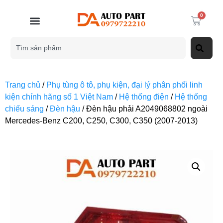
0
Trang chủ
/
Phụ tùng ô tô, phụ kiện, đại lý phân phối linh
kiện chính hãng số 1 Việt Nam
/
Hệ thống điện
/
Hệ thống
chiếu sáng
/
Đèn hậu
/ Đèn hậu phải A2049068802 ngoài
Mercedes-Benz C200, C250, C300, C350 (2007-2013)