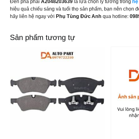
Đèn pha phải
A2048203639
là lựa chọn lý tưởng trong
hệ
hiệu quả chiếu sáng và tuổi thọ sản phẩm, bạn nên chọn đ
hãy liên hệ ngay với
Phụ Tùng Đức Anh
qua hotline:
098
Sản phẩm tương tự