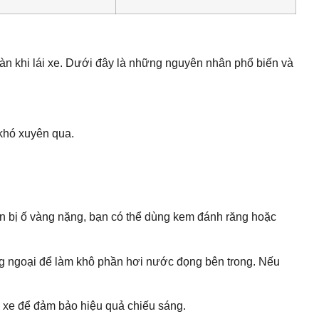
àn khi lái xe. Dưới đây là những nguyên nhân phổ biến và
khó xuyên qua.
n bị ố vàng nặng, bạn có thể dùng kem đánh răng hoặc
ng ngoại để làm khô phần hơi nước đọng bên trong. Nếu
 xe để đảm bảo hiệu quả chiếu sáng.