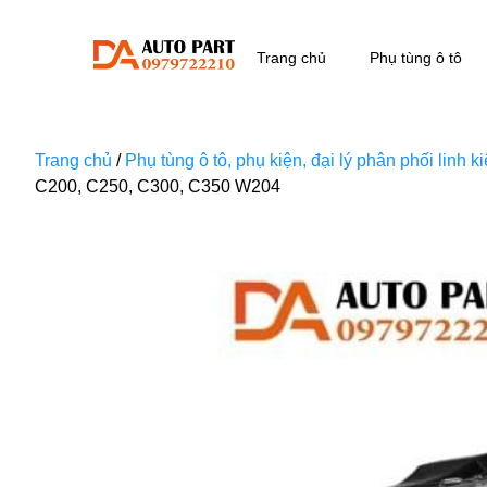
Trang chủ
Phụ tùng ô tô
Trang chủ
/
Phụ tùng ô tô, phụ kiện, đại lý phân phối linh 
C200, C250, C300, C350 W204