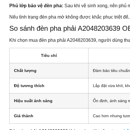
Phủ lớp bảo vệ đèn pha:
Sau khi vệ sinh xong, nên phủ 
Nếu tình trạng đèn pha mờ không được khắc phục triệt đ
So sánh đèn pha phải A2048203639 OE
Khi chọn mua đèn pha phải A2048203639, người dùng th
Tiêu chí
Chất lượng
Đảm bảo tiêu chuẩn
Độ tương thích
Lắp đặt vừa khít, k
Hiệu suất ánh sáng
Ổn định, ánh sáng
Giá thành
Cao hơn nhưng tươn