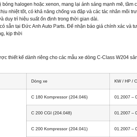
ị bóng halogen hoặc xenon, mang lại ánh sáng mạnh mẽ, tầm chi
u nhiệt tốt, có khả năng chống va đập và các tác nhân môi tr
 duy trì hiệu suất ổn định trong thời gian dài.
có sẵn tại Đức Anh Auto Parts. Để nhận báo giá chính xác và tư v
, kịp thời
ợc thiết kế dành riêng cho các mẫu xe dòng C-Class W204 sả
Dòng xe
KW / HP / 
C 180 Kompressor (204.046)
01.2007 – 
C 200 CGI (204.048)
01.2007 – 
C 200 Kompressor (204.041)
01.2007 – 