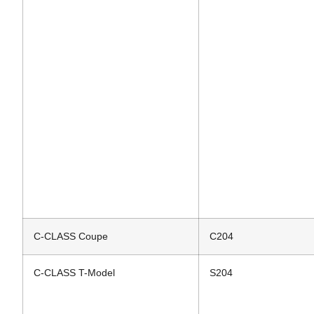
C-CLASS Coupe
C204
C-CLASS T-Model
S204