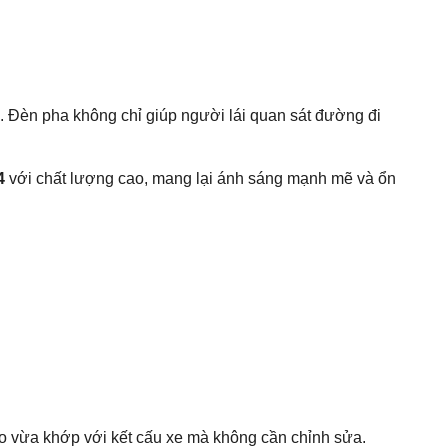
 Đèn pha không chỉ giúp người lái quan sát đường đi
4
với chất lượng cao, mang lại ánh sáng mạnh mẽ và ổn
 vừa khớp với kết cấu xe mà không cần chỉnh sửa.