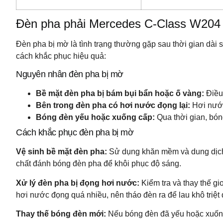
Đèn pha phải Mercedes C-Class W204 
Đèn pha bị mờ là tình trạng thường gặp sau thời gian dài
cách khắc phục hiệu quả:
Nguyên nhân đèn pha bị mờ
Bề mặt đèn pha bị bám bụi bẩn hoặc ố vàng:
Điều 
Bên trong đèn pha có hơi nước đọng lại:
Hơi nước
Bóng đèn yếu hoặc xuống cấp:
Qua thời gian, bón
Cách khắc phục đèn pha bị mờ
Vệ sinh bề mặt đèn pha:
Sử dụng khăn mềm và dung dịch 
chất đánh bóng đèn pha để khôi phục độ sáng.
Xử lý đèn pha bị đọng hơi nước:
Kiểm tra và thay thế 
hơi nước đọng quá nhiều, nên tháo đèn ra để lau khô triệt 
Thay thế bóng đèn mới:
Nếu bóng đèn đã yếu hoặc xuống