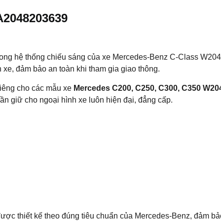
A2048203639
rong hệ thống chiếu sáng của xe Mercedes-Benz C-Class W204.
 xe, đảm bảo an toàn khi tham gia giao thông.
 riêng cho các mẫu xe
Mercedes C200, C250, C300, C350 W20
n giữ cho ngoại hình xe luôn hiện đại, đẳng cấp.
c thiết kế theo đúng tiêu chuẩn của Mercedes-Benz, đảm bảo