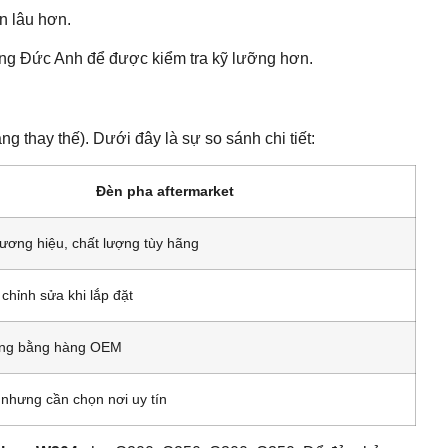
n lâu hơn.
ùng Đức Anh để được kiểm tra kỹ lưỡng hơn.
ng thay thế). Dưới đây là sự so sánh chi tiết:
Đèn pha aftermarket
ương hiệu, chất lượng tùy hãng
chỉnh sửa khi lắp đặt
ông bằng hàng OEM
 nhưng cần chọn nơi uy tín