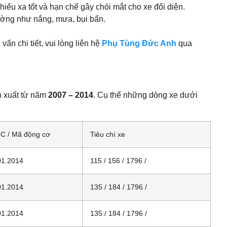
ếu xa tốt và hạn chế gây chói mắt cho xe đối diện.
ường như nắng, mưa, bụi bẩn.
ấn chi tiết, vui lòng liên hệ
Phụ Tùng Đức Anh
qua
n xuất từ năm
2007 – 2014
. Cụ thể những dòng xe dưới
CC / Mã động cơ
Tiêu chí xe
01.2014
115 / 156 / 1796 /
01.2014
135 / 184 / 1796 /
01.2014
135 / 184 / 1796 /