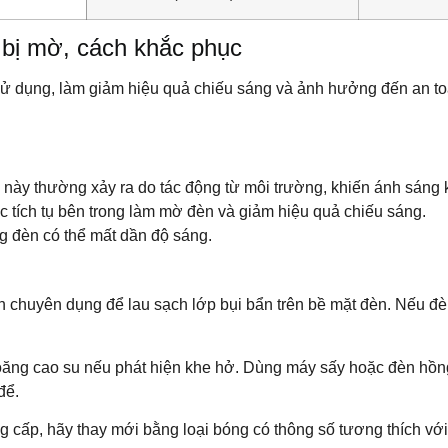
bị mờ, cách khắc phục
 sử dụng, làm giảm hiệu quả chiếu sáng và ảnh hưởng đến an to
này thường xảy ra do tác động từ môi trường, khiến ánh sáng 
 tích tụ bên trong làm mờ đèn và giảm hiệu quả chiếu sáng.
g đèn có thể mất dần độ sáng.
chuyên dụng để lau sạch lớp bụi bẩn trên bề mặt đèn. Nếu đè
gioăng cao su nếu phát hiện khe hở. Dùng máy sấy hoặc đèn hồ
để.
 cấp, hãy thay mới bằng loại bóng có thông số tương thích với