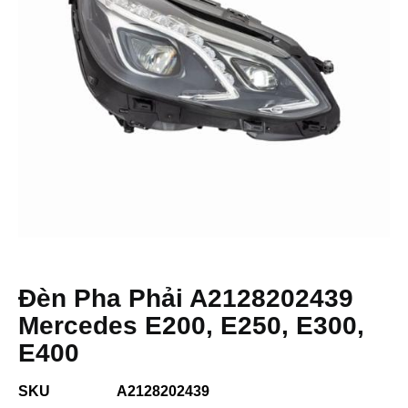
Đèn Pha Phải A2128202439
Mercedes E200, E250, E300,
E400
SKU
A2128202439