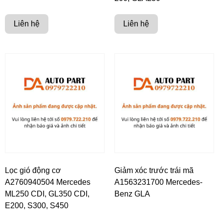
Liên hệ
Liên hệ
Lọc gió động cơ
Giảm xóc trước trái mã
A2760940504 Mercedes
A1563231700 Mercedes-
ML250 CDI, GL350 CDI,
Benz GLA
E200, S300, S450