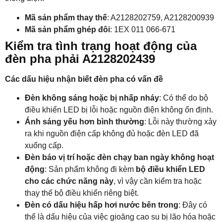
Mã sản phẩm thay thế
: A2128202759, A2128200939
Mã sản phẩm ghép đôi
: 1EX 011 066-671
Kiểm tra tình trạng hoạt động của
đèn pha phải A2128202439
Các dấu hiệu nhận biết đèn pha có vấn đề
Đèn không sáng hoặc bị nhấp nháy
: Có thể do bộ
điều khiển LED bị lỗi hoặc nguồn điện không ổn định.
Ánh sáng yếu hơn bình thường
: Lỗi này thường xảy
ra khi nguồn điện cấp không đủ hoặc đèn LED đã
xuống cấp.
Đèn báo vị trí hoặc đèn chạy ban ngày không hoạt
động
: Sản phẩm không đi kèm
bộ điều khiển LED
cho các chức năng này
, vì vậy cần kiểm tra hoặc
thay thế bộ điều khiển riêng biệt.
Đèn có dấu hiệu hấp hơi nước bên trong
: Đây có
thể là dấu hiệu của việc gioăng cao su bị lão hóa hoặc