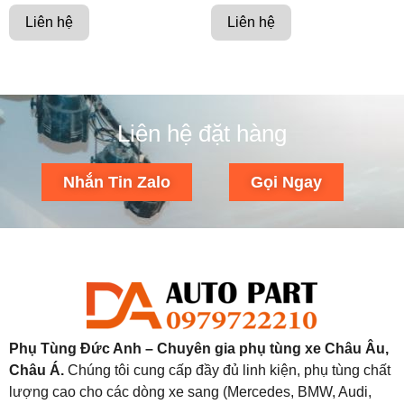
Liên hệ
Liên hệ
Liên hệ đặt hàng
Nhắn Tin Zalo
Gọi Ngay
Phụ Tùng Đức Anh – Chuyên gia phụ tùng xe Châu Âu,
Châu Á.
Chúng tôi cung cấp đầy đủ linh kiện, phụ tùng chất
lượng cao cho các dòng xe sang (Mercedes, BMW, Audi,