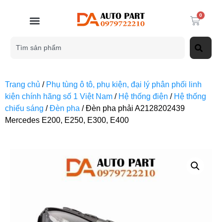
0
Trang chủ
/
Phụ tùng ô tô, phụ kiện, đại lý phân phối linh
kiện chính hãng số 1 Việt Nam
/
Hệ thống điện
/
Hệ thống
chiếu sáng
/
Đèn pha
/ Đèn pha phải A2128202439
Mercedes E200, E250, E300, E400