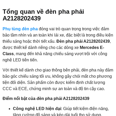
Tổng quan về đèn pha phải
A2128202439
Phụ tùng đèn pha
đóng vai trò quan trọng trong việc đảm
bảo tầm nhìn và an toàn khi lái xe, đặc biệt là trong điều kiện
thiếu sáng hoặc thời tiết xấu.
Đèn pha phải A2128202439
,
được thiết kế dành riêng cho các dòng xe
Mercedes E-
Class
, mang đến khả năng chiếu sáng vượt trội với công
nghệ LED tiên tiến.
Với thiết kế dành cho giao thông bên phải, đèn pha này đảm
bảo góc chiếu sáng tối ưu, không gây chói mắt cho phương
tiện đối diện. Sản phẩm còn được kiểm định chất lượng
CCC và ECE, chứng minh sự an toàn và độ tin cậy cao.
Điểm nổi bật của đèn pha phải A2128202439
Công nghệ LED hiện đại
: Giúp tiết kiệm điện năng,
tăng cường độ sáng và kéo dài tuổi thọ sử dụng.