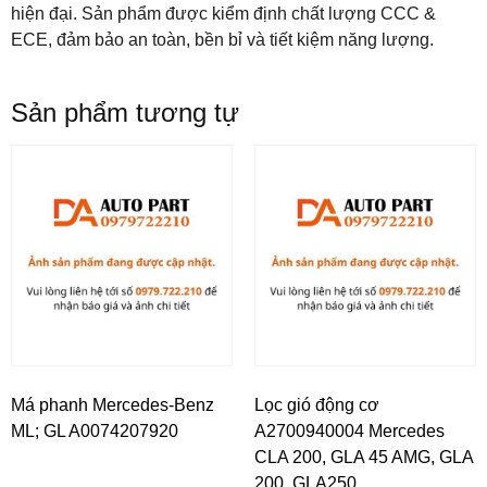
hiện đại. Sản phẩm được kiểm định chất lượng CCC &
ECE, đảm bảo an toàn, bền bỉ và tiết kiệm năng lượng.
Sản phẩm tương tự
Má phanh Mercedes-Benz
Lọc gió động cơ
ML; GL A0074207920
A2700940004 Mercedes
CLA 200, GLA 45 AMG, GLA
200, GLA250