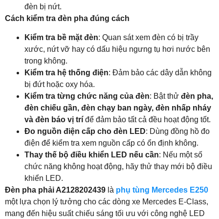
đèn bị nứt.
Cách kiểm tra đèn pha đúng cách
Kiểm tra bề mặt đèn
: Quan sát xem đèn có bị trầy
xước, nứt vỡ hay có dấu hiệu ngưng tụ hơi nước bên
trong không.
Kiểm tra hệ thống điện
: Đảm bảo các dây dẫn không
bị đứt hoặc oxy hóa.
Kiểm tra từng chức năng của đèn
: Bật thử
đèn pha,
đèn chiếu gần, đèn chạy ban ngày, đèn nhấp nháy
và đèn báo vị trí
để đảm bảo tất cả đều hoạt động tốt.
Đo nguồn điện cấp cho đèn LED
: Dùng đồng hồ đo
điện để kiểm tra xem nguồn cấp có ổn định không.
Thay thế bộ điều khiển LED nếu cần
: Nếu một số
chức năng không hoạt động, hãy thử thay mới bộ điều
khiển LED.
Đèn pha phải A2128202439
là
phụ tùng Mercedes E250
một lựa chọn lý tưởng cho các dòng xe Mercedes E-Class,
mang đến hiệu suất chiếu sáng tối ưu với công nghệ LED