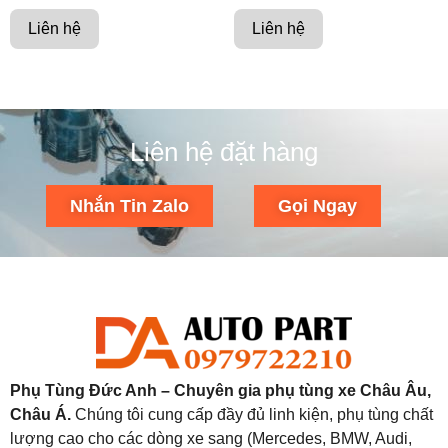
Liên hệ
Liên hệ
Liên hệ đặt hàng
Nhắn Tin Zalo
Gọi Ngay
Phụ Tùng Đức Anh – Chuyên gia phụ tùng xe Châu Âu,
Châu Á.
Chúng tôi cung cấp đầy đủ linh kiện, phụ tùng chất
lượng cao cho các dòng xe sang (Mercedes, BMW, Audi,