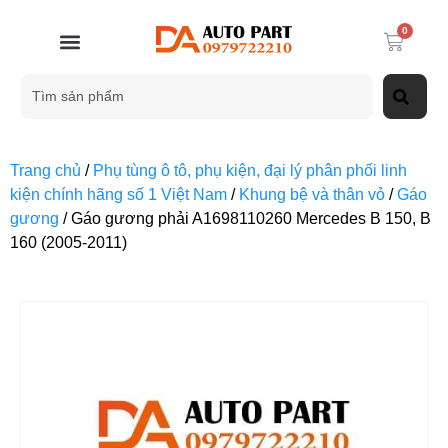
0
Trang chủ
/
Phụ tùng ô tô, phụ kiện, đại lý phân phối linh
kiện chính hãng số 1 Việt Nam
/
Khung bệ và thân vỏ
/
Gáo
gương
/ Gáo gương phải A1698110260 Mercedes B 150, B
160 (2005-2011)