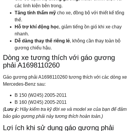
các linh kiện bên trong.
Tăng tính thẩm mỹ
cho xe, đồng bộ với thiết kế tổng
thể.
Hỗ trợ khí động học
, giảm tiếng ồn gió khi xe chạy
nhanh.
Dễ dàng thay thế riêng lẻ
, không cần thay toàn bộ
gương chiếu hậu.
Dòng xe tương thích với gáo gương
phải A1698110260
Gáo gương phải A1698110260 tương thích với các dòng xe
Mercedes-Benz sau:
B 150 (W245) 2005-2011
B 160 (W245) 2005-2011
(
Lưu ý:
Hãy kiểm tra kỹ đời xe và model xe của bạn để đảm
bảo gáo gương phải này tương thích hoàn toàn.)
Lợi ích khi sử dụng gáo gương phải