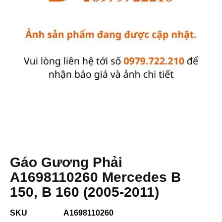
Gáo Gương Phải
A1698110260 Mercedes B
150, B 160 (2005-2011)
SKU
A1698110260