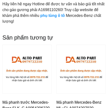
Hãy liên hệ ngay Hotline để được tư vấn và báo giá tốt nhất
cho gáo gương phải A1698110260! Truy cập website để
khám phá thêm nhiều
phụ tùng ô tô
Mercedes-Benz chất
lượng!
Sản phẩm tương tự
Má phanh trước Mercedes-
Má phanh Mercedes-Benz