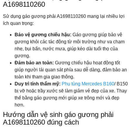
A1698110260
Sử dụng gáo gương phải A1698110260 mang lại nhiều lợi
ích quan trọng:
Bảo vệ gương chiếu hậu:
Gáo gương giúp bảo vệ
gương khỏi các tác động từ môi trường như va chạm
nhẹ, bụi bẩn, nước mưa, giúp kéo dài tuổi thọ của
gương.
Đảm bảo an toàn:
Gương chiếu hậu hoạt động tốt
giúp người lái quan sát phía sau dễ dàng, đảm bảo an
toàn khi tham gia giao thông.
Duy trì tính thẩm mỹ:
Phụ tùng Mercedes B160
/ B150
bị vỡ hoặc trầy xước sẽ làm giảm vẻ đẹp của xe. Thay
thế bằng gáo gương mới giúp xe trông mới và đẹp
hơn.
Hướng dẫn vệ sinh gáo gương phải
A1698110260 đúng cách