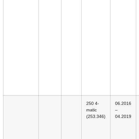
250 4-
06.2016
matic
–
(253.346)
04.2019