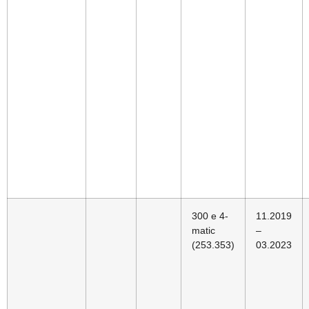
300 e 4-
11.2019
matic
–
(253.353)
03.2023