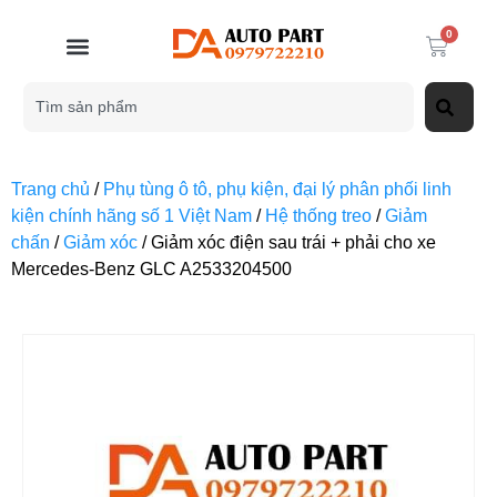
0
Trang chủ
/
Phụ tùng ô tô, phụ kiện, đại lý phân phối linh
kiện chính hãng số 1 Việt Nam
/
Hệ thống treo
/
Giảm
chấn
/
Giảm xóc
/ Giảm xóc điện sau trái + phải cho xe
Mercedes-Benz GLC A2533204500