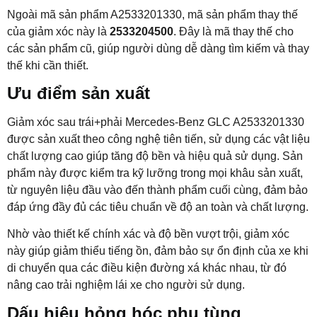
Ngoài mã sản phẩm A2533201330, mã sản phẩm thay thế
của giảm xóc này là
2533204500
. Đây là mã thay thế cho
các sản phẩm cũ, giúp người dùng dễ dàng tìm kiếm và thay
thế khi cần thiết.
Ưu điểm sản xuất
Giảm xóc sau trái+phải Mercedes-Benz GLC A2533201330
được sản xuất theo công nghệ tiên tiến, sử dụng các vật liệu
chất lượng cao giúp tăng độ bền và hiệu quả sử dụng. Sản
phẩm này được kiểm tra kỹ lưỡng trong mọi khâu sản xuất,
từ nguyên liệu đầu vào đến thành phẩm cuối cùng, đảm bảo
đáp ứng đầy đủ các tiêu chuẩn về độ an toàn và chất lượng.
Nhờ vào thiết kế chính xác và độ bền vượt trội, giảm xóc
này giúp giảm thiểu tiếng ồn, đảm bảo sự ổn định của xe khi
di chuyển qua các điều kiện đường xá khác nhau, từ đó
nâng cao trải nghiệm lái xe cho người sử dụng.
Dấu hiệu hỏng hóc phụ tùng