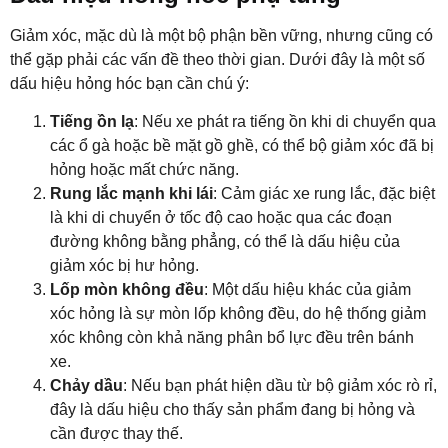
Giảm xóc, mặc dù là một bộ phận bền vững, nhưng cũng có
thể gặp phải các vấn đề theo thời gian. Dưới đây là một số
dấu hiệu hỏng hóc bạn cần chú ý:
Tiếng ồn lạ
: Nếu xe phát ra tiếng ồn khi di chuyển qua
các ổ gà hoặc bề mặt gồ ghề, có thể bộ giảm xóc đã bị
hỏng hoặc mất chức năng.
Rung lắc mạnh khi lái
: Cảm giác xe rung lắc, đặc biệt
là khi di chuyển ở tốc độ cao hoặc qua các đoạn
đường không bằng phẳng, có thể là dấu hiệu của
giảm xóc bị hư hỏng.
Lốp mòn không đều
: Một dấu hiệu khác của giảm
xóc hỏng là sự mòn lốp không đều, do hệ thống giảm
xóc không còn khả năng phân bổ lực đều trên bánh
xe.
Chảy dầu
: Nếu bạn phát hiện dầu từ bộ giảm xóc rò rỉ,
đây là dấu hiệu cho thấy sản phẩm đang bị hỏng và
cần được thay thế.