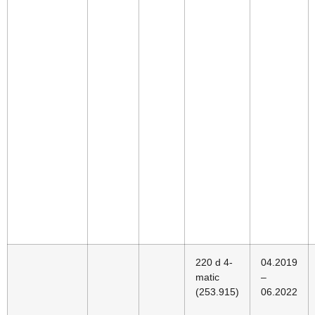
220 d 4-
04.2019
matic
–
(253.915)
06.2022