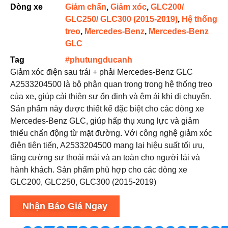
Dòng xe
Giảm chấn
,
Giảm xóc
,
GLC200/
GLC250/ GLC300 (2015-2019)
,
Hệ thống
treo
,
Mercedes-Benz
,
Mercedes-Benz
GLC
Tag
#phutungducanh
Giảm xóc điện sau trái + phải Mercedes-Benz GLC
A2533204500 là bộ phận quan trọng trong hệ thống treo
của xe, giúp cải thiện sự ổn định và êm ái khi di chuyển.
Sản phẩm này được thiết kế đặc biệt cho các dòng xe
Mercedes-Benz GLC, giúp hấp thụ xung lực và giảm
thiểu chấn động từ mặt đường. Với công nghệ giảm xóc
điện tiên tiến, A2533204500 mang lại hiệu suất tối ưu,
tăng cường sự thoải mái và an toàn cho người lái và
hành khách. Sản phẩm phù hợp cho các dòng xe
GLC200, GLC250, GLC300 (2015-2019)
Nhận Báo Giá Ngay