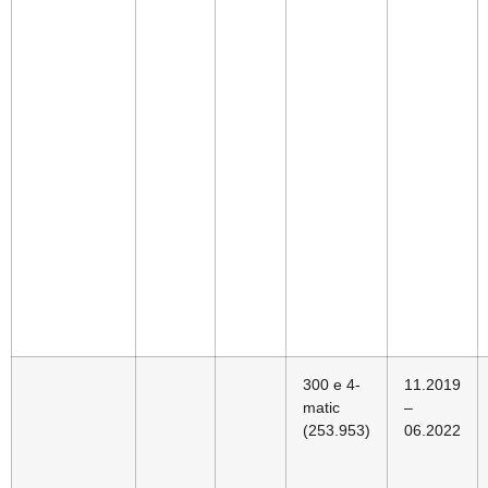
300 e 4-
11.2019
matic
–
(253.953)
06.2022