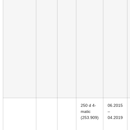
250 d 4-
06.2015
matic
–
(253.909)
04.2019