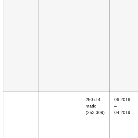
250 d 4-
06.2016
matic
–
(253.309)
04.2019