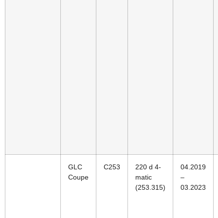
GLC
C253
220 d 4-
04.2019
Coupe
matic
–
(253.315)
03.2023