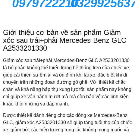
0979722210
032992563
Giới thiệu cơ bản về sản phẩm Giảm
xóc sau trái+phải Mercedes-Benz GLC
A2533201330
Giảm xóc sau trái+phải Mercedes-Benz GLC A2533201330
là bộ phận không thể thiếu trong hệ thống treo của chiếc xe,
giúp cải thiện sự êm ái và ổn định khi lái xe, đặc biệt khi di
chuyển trên những đoạn đường gồ ghề. Với thiết kế chắc
chắn và khả năng hấp thụ xung lực tốt, sản phẩm này không
chỉ giúp xe vận hành mượt mà mà còn bảo vệ các linh kiện
khác khỏi những va đập mạnh.
Được thiết kế dành riêng cho các dòng xe Mercedes-Benz
GLC, giảm xóc A2533201330 sẽ giúp tăng tuổi thọ của chiếc
xe, giảm bớt các hiện tượng rung lắc không mong muốn và