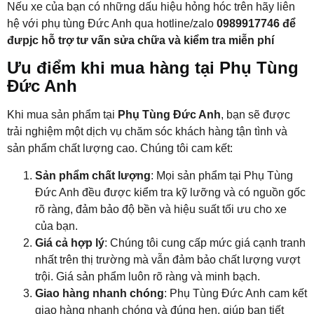
Nếu xe của bạn có những dấu hiệu hỏng hóc trên hãy liên
hệ với phụ tùng Đức Anh qua hotline/zalo
0989917746 để
đưpjc hỗ trợ tư vấn sửa chữa và kiểm tra miễn phí
Ưu điểm khi mua hàng tại Phụ Tùng
Đức Anh
Khi mua sản phẩm tại
Phụ Tùng Đức Anh
, bạn sẽ được
trải nghiệm một dịch vụ chăm sóc khách hàng tận tình và
sản phẩm chất lượng cao. Chúng tôi cam kết:
Sản phẩm chất lượng
: Mọi sản phẩm tại Phụ Tùng
Đức Anh đều được kiểm tra kỹ lưỡng và có nguồn gốc
rõ ràng, đảm bảo độ bền và hiệu suất tối ưu cho xe
của bạn.
Giá cả hợp lý
: Chúng tôi cung cấp mức giá cạnh tranh
nhất trên thị trường mà vẫn đảm bảo chất lượng vượt
trội. Giá sản phẩm luôn rõ ràng và minh bạch.
Giao hàng nhanh chóng
: Phụ Tùng Đức Anh cam kết
giao hàng nhanh chóng và đúng hẹn, giúp bạn tiết