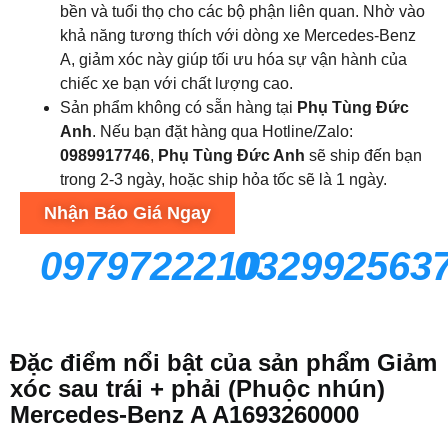
bền và tuổi thọ cho các bộ phận liên quan. Nhờ vào
khả năng tương thích với dòng xe Mercedes-Benz
A, giảm xóc này giúp tối ưu hóa sự vận hành của
chiếc xe bạn với chất lượng cao.
Sản phẩm không có sẵn hàng tại
Phụ Tùng Đức
Anh
. Nếu bạn đặt hàng qua Hotline/Zalo:
0989917746
,
Phụ Tùng Đức Anh
sẽ ship đến bạn
trong 2-3 ngày, hoặc ship hỏa tốc sẽ là 1 ngày.
Nhận Báo Giá Ngay
0979722210
032992563
Đặc điểm nổi bật của sản phẩm Giảm
xóc sau trái + phải (Phuộc nhún)
Mercedes-Benz A A1693260000