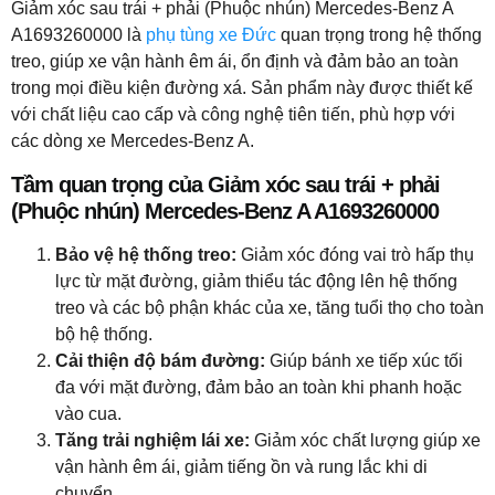
Giảm xóc sau trái + phải (Phuộc nhún) Mercedes-Benz A
A1693260000 là
phụ tùng xe Đức
quan trọng trong hệ thống
treo, giúp xe vận hành êm ái, ổn định và đảm bảo an toàn
trong mọi điều kiện đường xá. Sản phẩm này được thiết kế
với chất liệu cao cấp và công nghệ tiên tiến, phù hợp với
các dòng xe Mercedes-Benz A.
Tầm quan trọng của Giảm xóc sau trái + phải
(Phuộc nhún) Mercedes-Benz A A1693260000
Bảo vệ hệ thống treo:
Giảm xóc đóng vai trò hấp thụ
lực từ mặt đường, giảm thiểu tác động lên hệ thống
treo và các bộ phận khác của xe, tăng tuổi thọ cho toàn
bộ hệ thống.
Cải thiện độ bám đường:
Giúp bánh xe tiếp xúc tối
đa với mặt đường, đảm bảo an toàn khi phanh hoặc
vào cua.
Tăng trải nghiệm lái xe:
Giảm xóc chất lượng giúp xe
vận hành êm ái, giảm tiếng ồn và rung lắc khi di
chuyển.