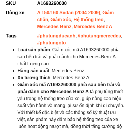
SKU
A1693260000
Dòng xe
A 150/160 Sedan (2004-2009)
,
Giảm
chấn
,
Giảm xóc
,
Hệ thống treo
,
Mercedes-Benz
,
Mercedes-Benz A
Tags
#phutungducanh
,
#phutungmercedes
,
#phutungoto
Loại sản phẩm
: Giảm xóc mã A1693260000 phía
sau bên trái và phải dành cho Mercedes-Benz A
chất lượng cao
Hãng sản xuất
: Mercedes-Benz
Xe tương thích
: Mercedes-Benz A
Giảm xóc mã A1693260000 phía sau bên trái và
phải dành cho Mercedes-Benz A
là phụ tùng thiết
yếu trong hệ thống treo của xe, giúp nâng cao hiệu
suất vận hành và mang lại sự ổn định khi di chuyển.
Với thiết kế đặc biệt và các thông số kỹ thuật ưu
việt, sản phẩm này đảm bảo hệ thống treo của xe
luôn hoạt động mượt mà, đồng thời tăng cường độ