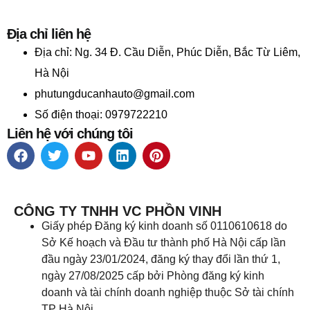
Địa chỉ liên hệ
Địa chỉ:
Ng. 34 Đ. Cầu Diễn, Phúc Diễn, Bắc Từ Liêm,
Hà Nội
phutungducanhauto@gmail.com
Số điện thoại: 0979722210
Liên hệ với chúng tôi
CÔNG TY TNHH VC PHỒN VINH
Giấy phép Đăng ký kinh doanh số 0110610618 do
Sở Kế hoạch và Đầu tư thành phố Hà Nội cấp lần
đầu ngày 23/01/2024, đăng ký thay đổi lần thứ 1,
ngày 27/08/2025 cấp bởi Phòng đăng ký kinh
doanh và tài chính doanh nghiệp thuộc Sở tài chính
TP Hà Nội.