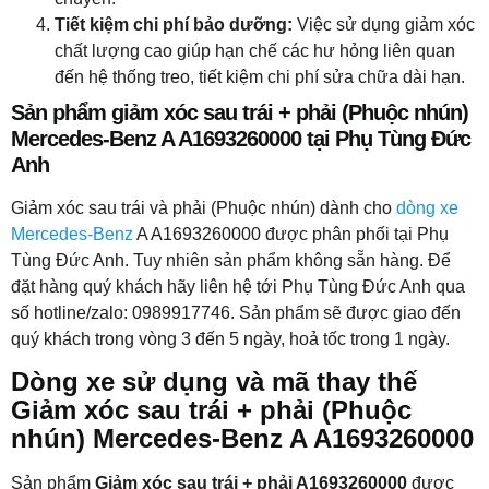
Tiết kiệm chi phí bảo dưỡng:
Việc sử dụng giảm xóc
chất lượng cao giúp hạn chế các hư hỏng liên quan
đến hệ thống treo, tiết kiệm chi phí sửa chữa dài hạn.
Sản phẩm giảm xóc sau trái + phải (Phuộc nhún)
Mercedes-Benz A A1693260000 tại Phụ Tùng Đức
Anh
Giảm xóc sau trái và phải (Phuộc nhún) dành cho
dòng xe
Mercedes-Benz
A A1693260000 được phân phối tại Phụ
Tùng Đức Anh. Tuy nhiên sản phẩm không sẵn hàng. Để
đặt hàng quý khách hãy liên hệ tới Phụ Tùng Đức Anh qua
số hotline/zalo: 0989917746. Sản phẩm sẽ được giao đến
quý khách trong vòng 3 đến 5 ngày, hoả tốc trong 1 ngày.
Dòng xe sử dụng và mã thay thế
Giảm xóc sau trái + phải (Phuộc
nhún) Mercedes-Benz A A1693260000
Sản phẩm
Giảm xóc sau trái + phải A1693260000
được