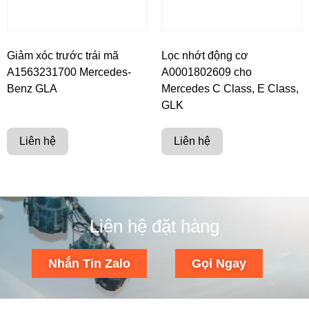
Giảm xóc trước trái mã
Lọc nhớt động cơ
A1563231700 Mercedes-
A0001802609 cho
Benz GLA
Mercedes C Class, E Class,
GLK
Liên hệ
Liên hệ
Liên hệ đặt hàng
Nhắn Tin Zalo
Gọi Ngay