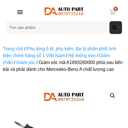
0
Trang chủ
/
Phụ tùng ô tô, phụ kiện, đại lý phân phối linh
kiện chính hãng số 1 Việt Nam
/
Hệ thống treo
/
Giảm
chấn
/
Giảm xóc
/ Giảm xóc mã A1693260000 phía sau bên
trái và phải dành cho Mercedes-Benz A chất lượng cao