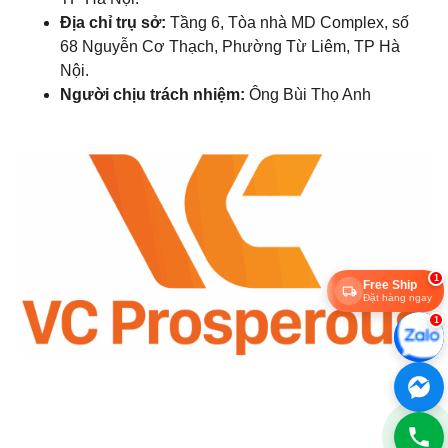
Địa chỉ trụ sở:
Tầng 6, Tòa nhà MD Complex, số
68 Nguyễn Cơ Thạch, Phường Từ Liêm, TP Hà
Nội.
Người chịu trách nhiệm:
Ông Bùi Thọ Anh
1
Free Ship
Đặt hàng ngay
1