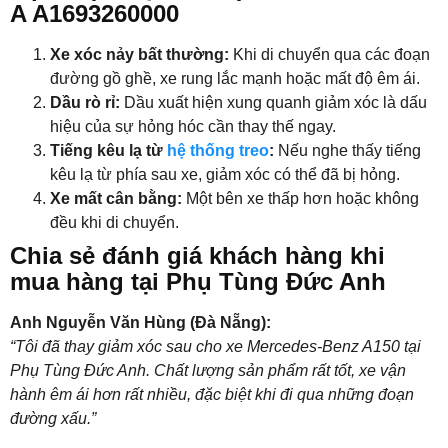
A A1693260000
Xe xóc nảy bất thường:
Khi di chuyển qua các đoạn
đường gồ ghề, xe rung lắc mạnh hoặc mất độ êm ái.
Dầu rò rỉ:
Dầu xuất hiện xung quanh giảm xóc là dấu
hiệu của sự hỏng hóc cần thay thế ngay.
Tiếng kêu lạ từ
hệ thống treo
:
Nếu nghe thấy tiếng
kêu lạ từ phía sau xe, giảm xóc có thể đã bị hỏng.
Xe mất cân bằng:
Một bên xe thấp hơn hoặc không
đều khi di chuyển.
Chia sẻ đánh giá khách hàng khi
mua hàng tại Phụ Tùng Đức Anh
Anh Nguyễn Văn Hùng (Đà Nẵng):
“Tôi đã thay giảm xóc sau cho xe Mercedes-Benz A150 tại
Phụ Tùng Đức Anh. Chất lượng sản phẩm rất tốt, xe vận
hành êm ái hơn rất nhiều, đặc biệt khi đi qua những đoạn
đường xấu.”