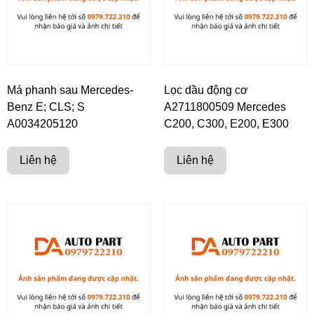
Má phanh sau Mercedes-
Lọc dầu động cơ
Benz E; CLS; S
A2711800509 Mercedes
A0034205120
C200, C300, E200, E300
Liên hệ
Liên hệ