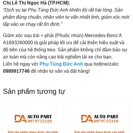
Chị Lê Thị Ngọc Hà (TP.HCM):
“Dịch vụ tại Phụ Tùng Đức Anh khiến tôi rất hài lòng. Sản
phẩm đúng chuẩn, nhân viên tư vấn nhiệt tình, giảm xóc mới
lắp vào xe chạy rất ổn định.”
Giảm xóc sau trái + phải (Phuộc nhún) Mercedes-Benz A
A1693260000 là giải pháp tối ưu để cải thiện hiệu suất và
độ bền của hệ thống treo. Sản phẩm không chỉ đảm bảo sự
an toàn mà còn nâng cao trải nghiệm lái xe cho bạn.
Liên hệ ngay với
Phụ Tùng Đức Anh
qua hotline/zalo:
0989917746
để nhận tư vấn và đặt hàng!
Sản phẩm tương tự