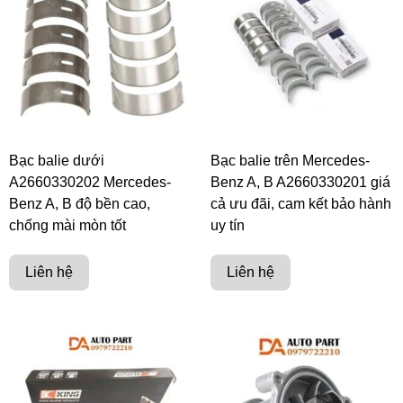
Bạc balie dưới
Bạc balie trên Mercedes-
A2660330202 Mercedes-
Benz A, B A2660330201 giá
Benz A, B độ bền cao,
cả ưu đãi, cam kết bảo hành
chống mài mòn tốt
uy tín
Liên hệ
Liên hệ