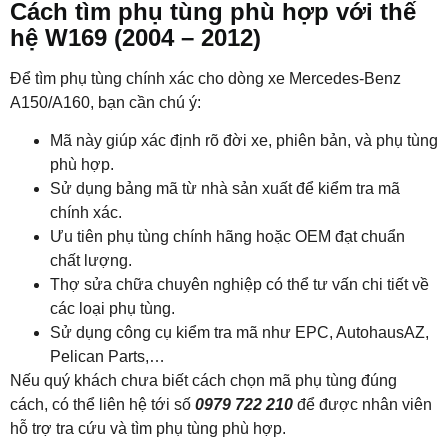
Cách tìm phụ tùng phù hợp với thế
hệ W169 (2004 – 2012)
Để tìm phụ tùng chính xác cho dòng xe Mercedes-Benz
A150/A160, bạn cần chú ý:
Mã này giúp xác định rõ đời xe, phiên bản, và phụ tùng
phù hợp.
Sử dụng bảng mã từ nhà sản xuất để kiểm tra mã
chính xác.
Ưu tiên phụ tùng chính hãng hoặc OEM đạt chuẩn
chất lượng.
Thợ sửa chữa chuyên nghiệp có thể tư vấn chi tiết về
các loại phụ tùng.
Sử dụng công cụ kiểm tra mã như EPC, AutohausAZ,
Pelican Parts,…
Nếu quý khách chưa biết cách chọn mã phụ tùng đúng
cách, có thể liên hệ tới số
0979 722 210
để được nhân viên
hỗ trợ tra cứu và tìm phụ tùng phù hợp.