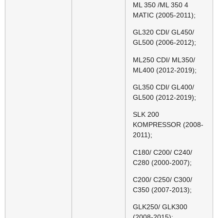
ML 350 /ML 350 4
MATIC (2005-2011);
GL320 CDI/ GL450/
GL500 (2006-2012);
ML250 CDI/ ML350/
ML400 (2012-2019);
GL350 CDI/ GL400/
GL500 (2012-2019);
SLK 200
KOMPRESSOR (2008-
2011);
C180/ C200/ C240/
C280 (2000-2007);
C200/ C250/ C300/
C350 (2007-2013);
GLK250/ GLK300
(2008-2015);