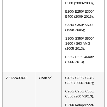
E500 (2003-2009);
E200/ E250/ E300/
E400 (2009-2016);
S320/ S350/ S500
(1998-2005);
S300/ S350/ S500/
S600 / S63 AMG
(2005-2013);
R350/ R350 4Matic
(2006-2013)
A2122400418
Chân số
C180/ C200/ C240/
C280 (2000-2007);
C200/ C250/ C300/
C350 (2007-2013);
E 200 Kompressor/