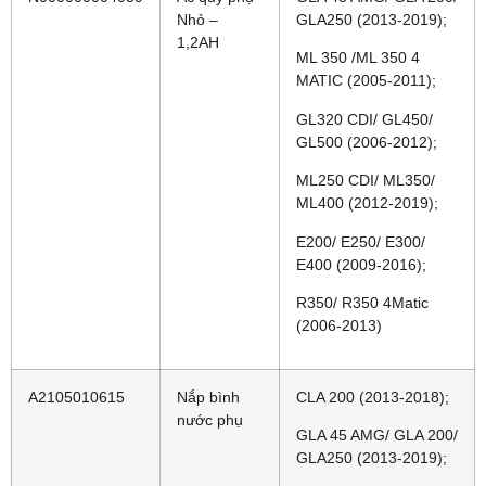
Nhỏ –
GLA250 (2013-2019);
1,2AH
ML 350 /ML 350 4
MATIC (2005-2011);
GL320 CDI/ GL450/
GL500 (2006-2012);
ML250 CDI/ ML350/
ML400 (2012-2019);
E200/ E250/ E300/
E400 (2009-2016);
R350/ R350 4Matic
(2006-2013)
A2105010615
Nắp bình
CLA 200 (2013-2018);
nước phụ
GLA 45 AMG/ GLA 200/
GLA250 (2013-2019);