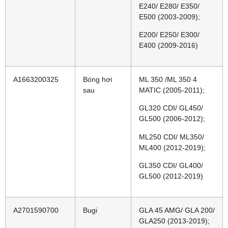
E240/ E280/ E350/
E500 (2003-2009);
E200/ E250/ E300/
E400 (2009-2016)
A1663200325
Bóng hơi
ML 350 /ML 350 4
sau
MATIC (2005-2011);
GL320 CDI/ GL450/
GL500 (2006-2012);
ML250 CDI/ ML350/
ML400 (2012-2019);
GL350 CDI/ GL400/
GL500 (2012-2019)
A2701590700
Bugi
GLA 45 AMG/ GLA 200/
GLA250 (2013-2019);