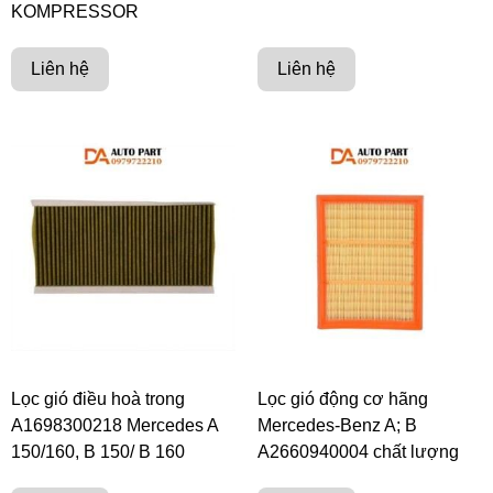
KOMPRESSOR
Liên hệ
Liên hệ
Lọc gió điều hoà trong
Lọc gió động cơ hãng
A1698300218 Mercedes A
Mercedes-Benz A; B
150/160, B 150/ B 160
A2660940004 chất lượng