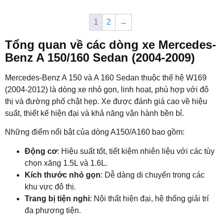
1
2
→
Tổng quan về các dòng xe Mercedes-
Benz A 150/160 Sedan (2004-2009)
Mercedes-Benz A 150 và A 160 Sedan thuộc thế hệ W169
(2004-2012) là dòng xe nhỏ gọn, linh hoạt, phù hợp với đô
thị và đường phố chật hẹp. Xe được đánh giá cao về hiệu
suất, thiết kế hiện đại và khả năng vận hành bền bỉ.
Những điểm nổi bật của dòng A150/A160 bao gồm:
Động cơ
: Hiệu suất tốt, tiết kiệm nhiên liệu với các tùy
chọn xăng 1.5L và 1.6L.
Kích thước nhỏ gọn
: Dễ dàng di chuyển trong các
khu vực đô thị.
Trang bị tiện nghi
: Nội thất hiện đại, hệ thống giải trí
đa phương tiện.