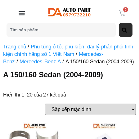
0
Trang chủ
/
Phụ tùng ô tô, phụ kiện, đại lý phân phối linh
kiện chính hãng số 1 Việt Nam
/
Mercedes-
Benz
/
Mercedes-Benz A
/ A 150/160 Sedan (2004-2009)
A 150/160 Sedan (2004-2009)
Hiển thị 1–20 của 27 kết quả