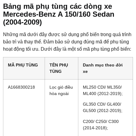
Bảng mã phụ tùng các dòng xe
Mercedes-Benz A 150/160 Sedan
(2004-2009)
Những mã dưới đây được sử dụng phổ biến trong quá trình
bảo trì và thay thế. Đảm bảo sử dụng đúng mã để phụ tùng
hoạt động tối ưu. Dưới đây là một số mã phụ tùng phổ biến:
MÃ PHỤ TÙNG
TÊN PHỤ
Danh mục theo đời
TÙNG
xe
A1668300218
Lọc gió điều
ML250 CDI/ ML350/
hòa ngoài
ML400 (2012-2019);
GL350 CDI/ GL400/
GL500 (2012-2019);
C200/ C250/ C300
(2014-2018);