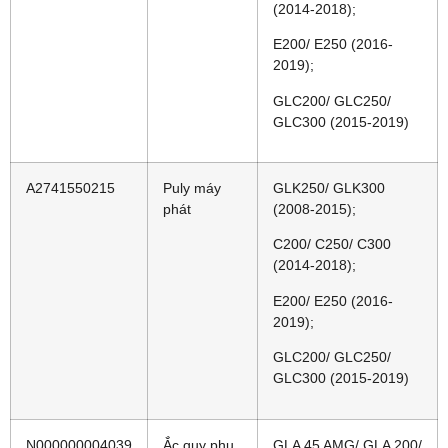
(2014-2018);
E200/ E250 (2016-
2019);
GLC200/ GLC250/
GLC300 (2015-2019)
A2741550215
Puly máy
GLK250/ GLK300
phát
(2008-2015);
C200/ C250/ C300
(2014-2018);
E200/ E250 (2016-
2019);
GLC200/ GLC250/
GLC300 (2015-2019)
N000000004039
Ắc quy phụ
GLA 45 AMG/ GLA 200/