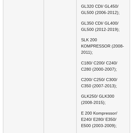
GL320 CDI/ GL450/
GL500 (2006-2012);
GL350 CDI/ GL400/
GL500 (2012-2019);
SLK 200
KOMPRESSOR (2008-
2011);
C180/ C200/ C240/
C280 (2000-2007);
C200/ C250/ C300/
C350 (2007-2013);
GLK250/ GLK300
(2008-2015);
E 200 Kompressor/
E240/ E280/ E350/
E500 (2003-2009);