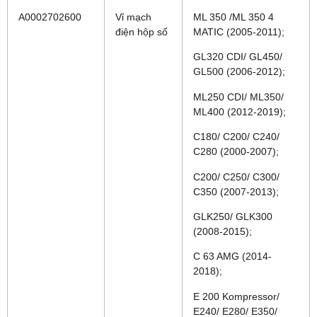
A0002702600
Vỉ mạch
ML 350 /ML 350 4
điện hộp số
MATIC (2005-2011);
GL320 CDI/ GL450/
GL500 (2006-2012);
ML250 CDI/ ML350/
ML400 (2012-2019);
C180/ C200/ C240/
C280 (2000-2007);
C200/ C250/ C300/
C350 (2007-2013);
GLK250/ GLK300
(2008-2015);
C 63 AMG (2014-
2018);
E 200 Kompressor/
E240/ E280/ E350/