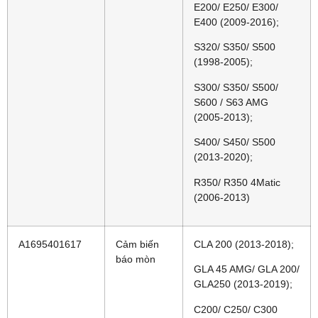
E200/ E250/ E300/
E400 (2009-2016);
S320/ S350/ S500
(1998-2005);
S300/ S350/ S500/
S600 / S63 AMG
(2005-2013);
S400/ S450/ S500
(2013-2020);
R350/ R350 4Matic
(2006-2013)
A1695401617
Cảm biến
CLA 200 (2013-2018);
báo mòn
GLA 45 AMG/ GLA 200/
GLA250 (2013-2019);
C200/ C250/ C300