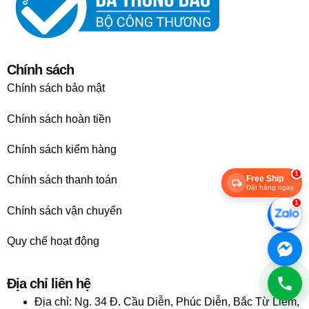
Chính sách
Chính sách bảo mật
Chính sách hoàn tiền
Chính sách kiểm hàng
1
Free Ship
Chính sách thanh toán
Đặt hàng ngay
1
Chính sách vận chuyển
Quy chế hoạt động
Địa chỉ liên hệ
Địa chỉ:
Ng. 34 Đ. Cầu Diễn, Phúc Diễn, Bắc Từ Liêm,