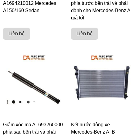
A1694210012 Mercedes
phía trước bên trái và phải
A150/160 Sedan
dành cho Mercedes-Benz A
giá tốt
Liên hệ
Liên hệ
Giảm xóc mã A1693260000
Két nước dòng xe
phía sau bên trái và phải
Mercedes-Benz A, B