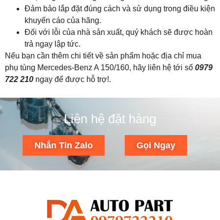
Đảm bảo lắp đặt đúng cách và sử dụng trong điều kiện
khuyến cáo của hãng.
Đối với lỗi của nhà sản xuất, quý khách sẽ được hoàn
trả ngay lập tức.
Nếu bạn cần thêm chi tiết về sản phẩm hoặc địa chỉ mua
phụ tùng Mercedes-Benz A 150/160, hãy liên hệ tới số
0979
722 210
ngay để được hỗ trợ!.
Liên hệ đặt hàng
Nhắn Tin Zalo
Gọi Ngay