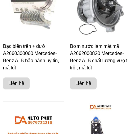
Bạc biên trên + dưới
Bơm nước làm mát mã
A2660300060 Mercedes-
A2662000820 Mercedes-
Benz A, B bảo hành uy tín,
Benz A, B chất lượng vượt
giá tốt
trội, giá tốt
Liên hệ
Liên hệ