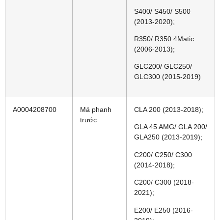
S400/ S450/ S500
(2013-2020);
R350/ R350 4Matic
(2006-2013);
GLC200/ GLC250/
GLC300 (2015-2019)
A0004208700
Má phanh
CLA 200 (2013-2018);
trước
GLA 45 AMG/ GLA 200/
GLA250 (2013-2019);
C200/ C250/ C300
(2014-2018);
C200/ C300 (2018-
2021);
E200/ E250 (2016-