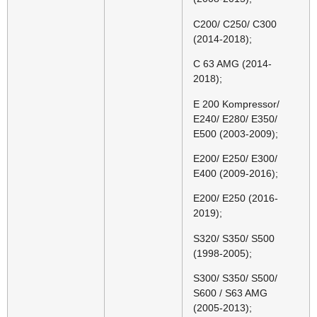
C200/ C250/ C300
(2014-2018);
C 63 AMG (2014-
2018);
E 200 Kompressor/
E240/ E280/ E350/
E500 (2003-2009);
E200/ E250/ E300/
E400 (2009-2016);
E200/ E250 (2016-
2019);
S320/ S350/ S500
(1998-2005);
S300/ S350/ S500/
S600 / S63 AMG
(2005-2013);