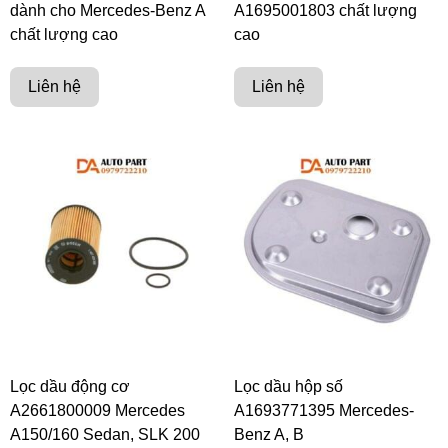
dành cho Mercedes-Benz A
A1695001803 chất lượng
chất lượng cao
cao
Liên hệ
Liên hệ
Lọc dầu động cơ
Lọc dầu hộp số
A2661800009 Mercedes
A1693771395 Mercedes-
A150/160 Sedan, SLK 200
Benz A, B