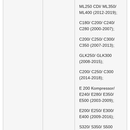
ML250 CDI/ ML350/
ML400 (2012-2019);
C180/ C200/ C240/
C280 (2000-2007);
C200/ C250/ C300/
C350 (2007-2013);
GLK250/ GLK300
(2008-2015);
C200/ C250/ C300
(2014-2018);
E 200 Kompressor/
E240/ E280/ E350/
E500 (2003-2009);
E200/ E250/ E300/
E400 (2009-2016);
S320/ S350/ S500