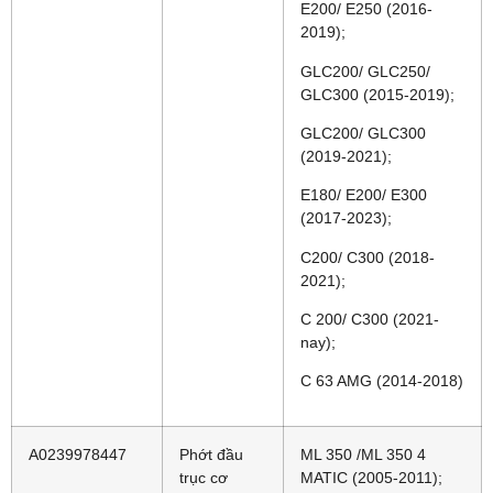
E200/ E250 (2016-
2019);
GLC200/ GLC250/
GLC300 (2015-2019);
GLC200/ GLC300
(2019-2021);
E180/ E200/ E300
(2017-2023);
C200/ C300 (2018-
2021);
C 200/ C300 (2021-
nay);
C 63 AMG (2014-2018)
A0239978447
Phớt đầu
ML 350 /ML 350 4
trục cơ
MATIC (2005-2011);