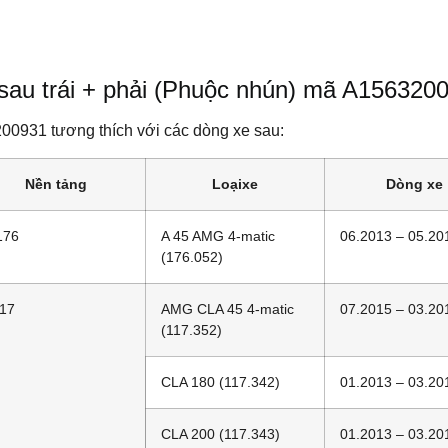
 sau trái + phải (Phuộc nhún) mã A1563
0931 tương thích với các dòng xe sau:
Nền tảng
Loạixe
Dòng xe
176
A 45 AMG 4-matic
06.2013 – 05.20
(176.052)
17
AMG CLA 45 4-matic
07.2015 – 03.20
(117.352)
CLA 180 (117.342)
01.2013 – 03.20
CLA 200 (117.343)
01.2013 – 03.20