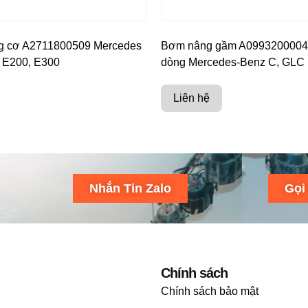
g cơ A2711800509 Mercedes
Bơm nâng gầm A0993200004
 E200, E300
dòng Mercedes-Benz C, GLC
Liên hệ
Nhắn Tin Zalo
Gọi
Chính sách
Chính sách bảo mật