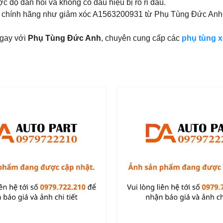
 độ đàn hồi và không có dấu hiệu bị rò rỉ dầu.
 chính hãng như giảm xóc A1563200931 từ Phụ Tùng Đức Anh sẽ 
 ngay với
Phụ Tùng Đức Anh
, chuyên cung cấp các
phụ tùng 