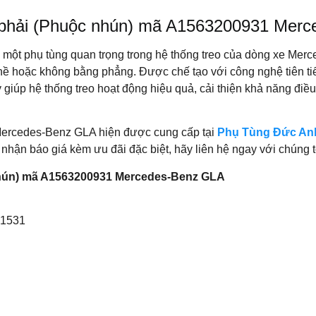
 + phải (Phuộc nhún) mã A1563200931 Mer
 một phụ tùng quan trọng trong hệ thống treo của dòng xe Merc
hề hoặc không bằng phẳng. Được chế tạo với công nghệ tiên ti
iúp hệ thống treo hoạt động hiệu quả, cải thiện khả năng điều 
Mercedes-Benz GLA hiện được cung cấp tại
Phụ Tùng Đức An
và nhận báo giá kèm ưu đãi đặc biệt, hãy liên hệ ngay với chúng 
 nhún) mã A1563200931 Mercedes-Benz GLA
01531