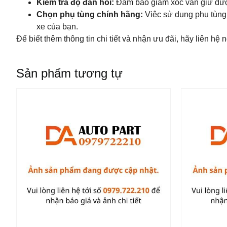
Kiểm tra độ đàn hồi:
Đảm bảo giảm xóc vẫn giữ được
Chọn phụ tùng chính hãng:
Việc sử dụng phụ tùng
xe của bạn.
Để biết thêm thông tin chi tiết và nhận ưu đãi, hãy liên hệ
Sản phẩm tương tự