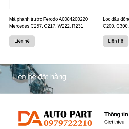
Má phanh trước Ferodo A0084200220
Lọc dầu độn
Mercedes C257, C217, W222, R231
C200, C300,
Liên hệ
Liên hệ
Liên hệ đặt hàng
Thông tin
Giới thiệu