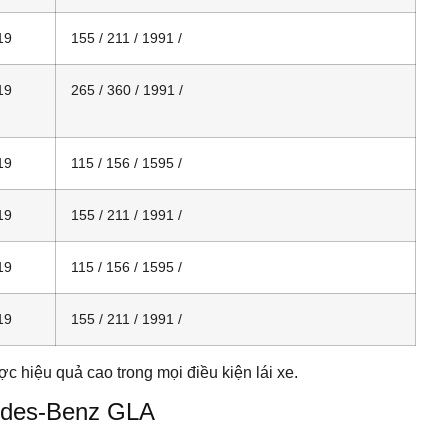
19
155 / 211 / 1991 /
19
265 / 360 / 1991 /
19
115 / 156 / 1595 /
19
155 / 211 / 1991 /
19
115 / 156 / 1595 /
19
155 / 211 / 1991 /
ợc hiệu quả cao trong mọi điều kiện lái xe.
cedes-Benz GLA