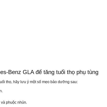
s-Benz GLA để tăng tuổi thọ phụ tùng
uổi thọ, hãy lưu ý một số mẹo bảo dưỡng sau:
n.
o và phuộc nhún.