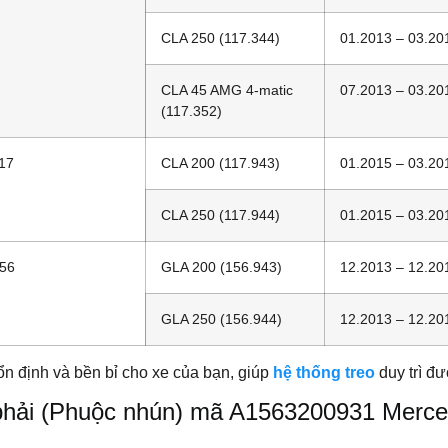
CLA 250 (117.344)
01.2013 – 03.20
CLA 45 AMG 4-matic
07.2013 – 03.20
(117.352)
17
CLA 200 (117.943)
01.2015 – 03.20
CLA 250 (117.944)
01.2015 – 03.20
56
GLA 200 (156.943)
12.2013 – 12.20
GLA 250 (156.944)
12.2013 – 12.20
n định và bền bỉ cho xe của bạn, giúp
hệ thống treo
duy trì đư
 + phải (Phuộc nhún) mã A1563200931 Mer