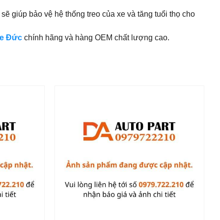
giúp bảo vệ hệ thống treo của xe và tăng tuổi thọ cho
xe Đức
chính hãng và hàng OEM chất lượng cao.