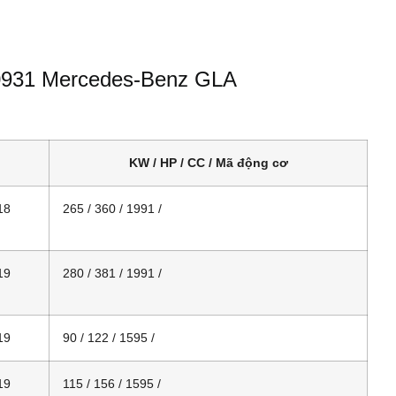
200931 Mercedes-Benz GLA
KW / HP / CC / Mã động cơ
18
265 / 360 / 1991 /
19
280 / 381 / 1991 /
19
90 / 122 / 1595 /
19
115 / 156 / 1595 /