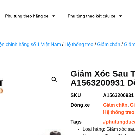
Phụ tùng theo hãng xe
Phụ tùng theo kết cấu xe
kiện chính hãng số 1 Việt Nam
/
Hệ thống treo
/
Giảm chấn
/
Giảm
Giảm Xóc Sau T
A1563200931 D
SKU
A1563200931
Dòng xe
Giảm chấn
,
G
Hệ thống treo
Tags
#phutungduc
Loại hàng: Giảm xóc sa