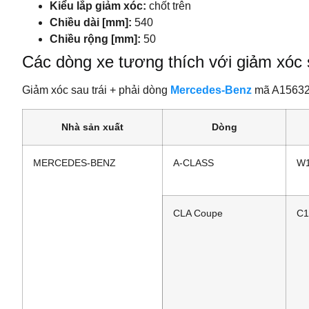
Kiểu lắp giảm xóc:
chốt trên
Chiều dài [mm]:
540
Chiều rộng [mm]:
50
Các dòng xe tương thích với giảm xóc
Giảm xóc sau trái + phải dòng
Mercedes-Benz
mã A156320
Nhà sản xuất
Dòng
MERCEDES-BENZ
A-CLASS
W
CLA Coupe
C1