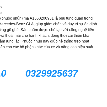
s
es
i (phuộc nhún) mã A1563200931 là phụ tùng quan trọng
 Mercedes-Benz GLA, giúp giảm chấn và duy trì sự ổn định
ường gồ ghề. Sản phẩm được chế tạo với công nghệ tiên
và thoải mái cho hành khách, đồng thời cải thiện khả
iảm rung lắc. Phuộc nhún này giúp hệ thống treo hoạt
bền cho các bộ phận khác của xe và nâng cao hiệu suất
10
0329925637