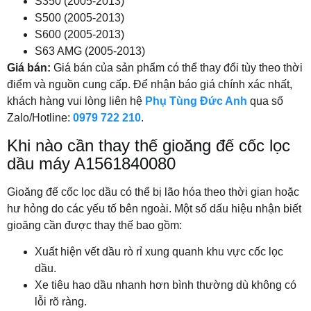
S350 (2005-2013)
S500 (2005-2013)
S600 (2005-2013)
S63 AMG (2005-2013)
Giá bán:
Giá bán của sản phẩm có thể thay đổi tùy theo thời
điểm và nguồn cung cấp. Để nhận báo giá chính xác nhất,
khách hàng vui lòng liên hệ
Phụ Tùng Đức Anh
qua số
Zalo/Hotline:
0979 722 210
.
Khi nào cần thay thế gioăng đế cốc lọc
dầu máy A1561840080
Gioăng đế cốc lọc dầu có thể bị lão hóa theo thời gian hoặc
hư hỏng do các yếu tố bên ngoài. Một số dấu hiệu nhận biết
gioăng cần được thay thế bao gồm:
Xuất hiện vết dầu rò rỉ xung quanh khu vực cốc lọc
dầu.
Xe tiêu hao dầu nhanh hơn bình thường dù không có
lỗi rõ ràng.