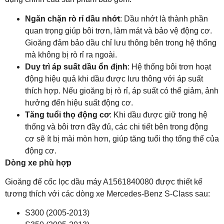
Ngăn chặn rò rỉ dầu nhớt
: Dầu nhớt là thành phần
quan trọng giúp bôi trơn, làm mát và bảo vệ động cơ.
Gioăng đảm bảo dầu chỉ lưu thông bên trong hệ thống
mà không bị rò rỉ ra ngoài.
Duy trì áp suất dầu ổn định
: Hệ thống bôi trơn hoạt
động hiệu quả khi dầu được lưu thông với áp suất
thích hợp. Nếu gioăng bị rò rỉ, áp suất có thể giảm, ảnh
hưởng đến hiệu suất động cơ.
Tăng tuổi thọ động cơ
: Khi dầu được giữ trong hệ
thống và bôi trơn đầy đủ, các chi tiết bên trong động
cơ sẽ ít bị mài mòn hơn, giúp tăng tuổi thọ tổng thể của
động cơ.
Dòng xe phù hợp
Gioăng đế cốc lọc dầu máy A1561840080 được thiết kế
tương thích với các dòng xe Mercedes-Benz S-Class sau:
S300 (2005-2013)