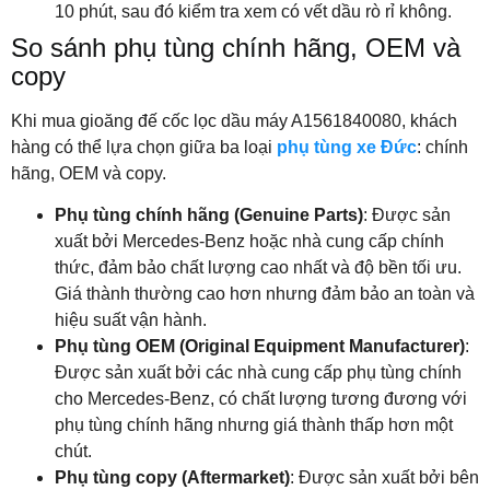
10 phút, sau đó kiểm tra xem có vết dầu rò rỉ không.
So sánh phụ tùng chính hãng, OEM và
copy
Khi mua gioăng đế cốc lọc dầu máy A1561840080, khách
hàng có thể lựa chọn giữa ba loại
phụ tùng xe Đức
: chính
hãng, OEM và copy.
Phụ tùng chính hãng (Genuine Parts)
: Được sản
xuất bởi Mercedes-Benz hoặc nhà cung cấp chính
thức, đảm bảo chất lượng cao nhất và độ bền tối ưu.
Giá thành thường cao hơn nhưng đảm bảo an toàn và
hiệu suất vận hành.
Phụ tùng OEM (Original Equipment Manufacturer)
:
Được sản xuất bởi các nhà cung cấp phụ tùng chính
cho Mercedes-Benz, có chất lượng tương đương với
phụ tùng chính hãng nhưng giá thành thấp hơn một
chút.
Phụ tùng copy (Aftermarket)
: Được sản xuất bởi bên