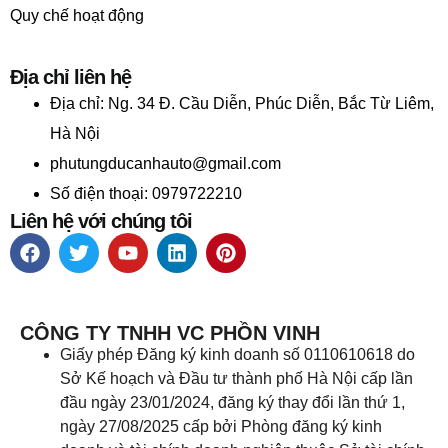
Quy chế hoạt động
Địa chỉ liên hệ
Địa chỉ:
Ng. 34 Đ. Cầu Diễn, Phúc Diễn, Bắc Từ Liêm,
Hà Nội
phutungducanhauto@gmail.com
Số điện thoại: 0979722210
Liên hệ với chúng tôi
CÔNG TY TNHH VC PHỒN VINH
Giấy phép Đăng ký kinh doanh số 0110610618 do
Sở Kế hoạch và Đầu tư thành phố Hà Nội cấp lần
đầu ngày 23/01/2024, đăng ký thay đổi lần thứ 1,
ngày 27/08/2025 cấp bởi Phòng đăng ký kinh