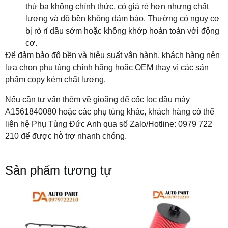
thứ ba không chính thức, có giá rẻ hơn nhưng chất
lượng và độ bền không đảm bảo. Thường có nguy cơ
bị rò rỉ dầu sớm hoặc không khớp hoàn toàn với động
cơ.
Để đảm bảo độ bền và hiệu suất vận hành, khách hàng nên
lựa chọn phụ tùng chính hãng hoặc OEM thay vì các sản
phẩm copy kém chất lượng.
Nếu cần tư vấn thêm về gioăng đế cốc lọc dầu máy
A1561840080 hoặc các phụ tùng khác, khách hàng có thể
liên hệ Phụ Tùng Đức Anh qua số Zalo/Hotline: 0979 722
210 để được hỗ trợ nhanh chóng.
Sản phẩm tương tự