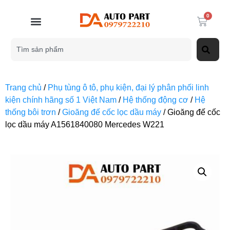
0
Trang chủ
/
Phụ tùng ô tô, phụ kiện, đại lý phân phối linh
kiện chính hãng số 1 Việt Nam
/
Hệ thống động cơ
/
Hệ
thống bôi trơn
/
Gioăng đế cốc lọc dầu máy
/ Gioăng đế cốc
lọc dầu máy A1561840080 Mercedes W221