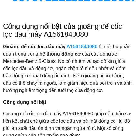
Công dụng nổi bật của gioăng đế cốc
lọc dầu máy A1561840080
Gioăng đế cốc lọc dầu máy
A1561840080
là một bộ phận
quan trọng trong
hệ thống động cơ
của các dòng xe
Mercedes-Benz S-Class. Nó có nhiệm vụ tạo độ kín giữa
cốc lọc dầu và động cơ, ngăn chặn rò rỉ dầu nhớt và đảm
bảo động cơ hoạt động ổn định. Nếu gioăng bị hư hỏng,
dầu có thể chảy ra ngoài, làm giảm hiệu quả bôi trơn và ảnh
hưởng nghiêm trọng đến tuổi thọ của động cơ.
Công dụng nổi bật
Gioăng đế cốc lọc dầu máy A1561840080 giúp đảm bảo sự
liên kết chặt chẽ giữa cốc lọc dầu và bề mặt động cơ, từ đó
giữ áp suất dầu ổn định và ngăn ngừa rò rỉ. Một số công
dụng chính của sản phẩm bao gồm: