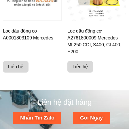
Lọc dầu động cơ
Lọc dầu động cơ
A0001803109 Mercedes
A2761800009 Mercedes
ML250 CDI, S400, GL400,
E200
Liên hệ
Liên hệ
Liên hệ đặt hàng
Nhắn Tin Zalo
Gọi Ngay