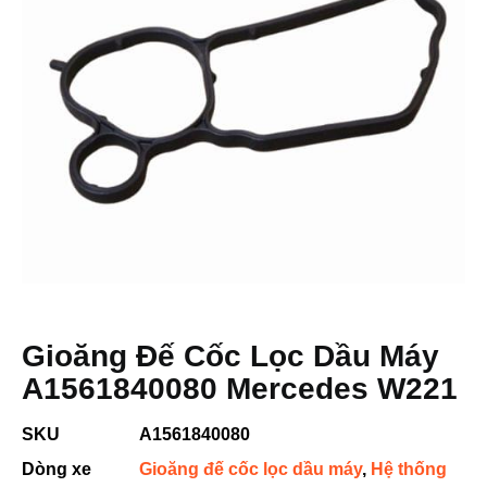
Gioăng Đế Cốc Lọc Dầu Máy
A1561840080 Mercedes W221
SKU
A1561840080
Dòng xe
Gioăng đế cốc lọc dầu máy
,
Hệ thống