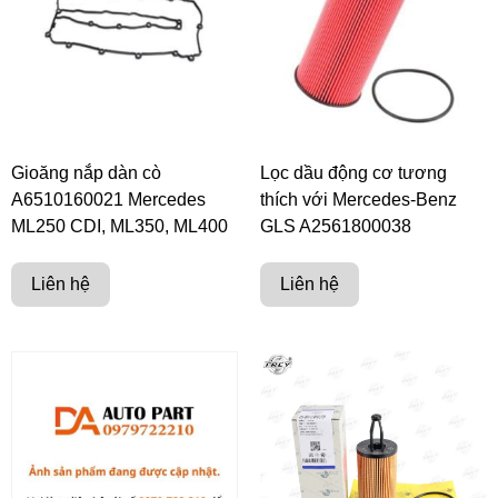
Gioăng nắp dàn cò
Lọc dầu động cơ tương
A6510160021 Mercedes
thích với Mercedes-Benz
ML250 CDI, ML350, ML400
GLS A2561800038
Liên hệ
Liên hệ