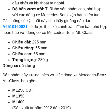
dầu nhớt và khí thoát ra ngoài.
Độ bền vượt trội:
Tuổi thọ sản phẩm cao, phù hợp
với các dòng xe Mercedes-Benz vận hành liên tục.
Các thông số kỹ thuật này cho thấy gioăng nắp dàn
A6510160021
cò được thiết kế chính xác, đảm bảo phù hợp
hoàn hảo với động cơ xe Mercedes-Benz ML-Class.
Chiều dài:
295 mm
Chiều rộng:
55 mm
Chiều cao:
55 mm
Trọng lượng:
280 g
Dòng xe sử dụng
Sản phẩm này tương thích với các dòng xe Mercedes-Benz
ML-Class, bao gồm:
ML250 CDI
ML350
ML400
(Sản xuất từ năm 2012 đến 2019)