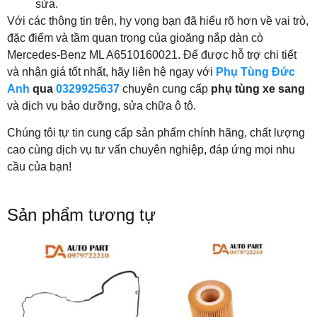
sửa.
Với các thông tin trên, hy vọng bạn đã hiểu rõ hơn về vai trò,
đặc điểm và tầm quan trọng của gioăng nắp dàn cò
Mercedes-Benz ML A6510160021. Để được hỗ trợ chi tiết
và nhận giá tốt nhất, hãy liên hệ ngay với
Phụ Tùng Đức
Anh
qua
0329925637
chuyên cung cấp
phụ tùng xe sang
và dịch vụ bảo dưỡng, sửa chữa ô tô.
Chúng tôi tự tin cung cấp sản phẩm chính hãng, chất lượng
cao cùng dịch vụ tư vấn chuyên nghiệp, đáp ứng mọi nhu
cầu của bạn!
Sản phẩm tương tự