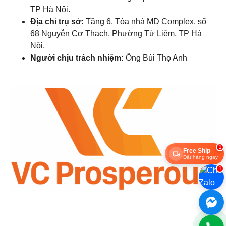
TP Hà Nội.
Địa chỉ trụ sở:
Tầng 6, Tòa nhà MD Complex, số
68 Nguyễn Cơ Thạch, Phường Từ Liêm, TP Hà
Nội.
Người chịu trách nhiệm:
Ông Bùi Thọ Anh
1
Free Ship
Đặt hàng ngay
1