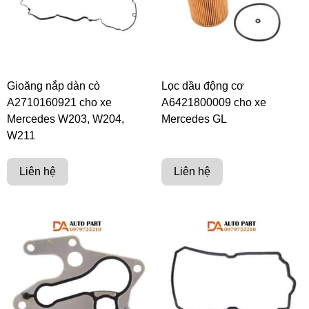
Gioăng nắp dàn cò
Lọc dầu động cơ
A2710160921 cho xe
A6421800009 cho xe
Mercedes W203, W204,
Mercedes GL
W211
Liên hệ
Liên hệ