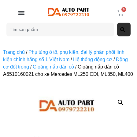
0
Trang chủ
/
Phụ tùng ô tô, phụ kiện, đại lý phân phối linh
kiện chính hãng số 1 Việt Nam
/
Hệ thống động cơ
/
Động
cơ đốt trong
/
Gioăng nắp dàn cò
/ Gioăng nắp dàn cò
A6510160021 cho xe Mercedes ML250 CDI, ML350, ML400