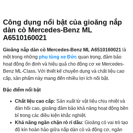
Công dụng nổi bật của gioăng nắp
dàn cò Mercedes-Benz ML
A6510160021
Gioăng nắp dàn cò Mercedes-Benz ML A6510160021
là
một trong những
phụ tùng xe Đức
quan trọng, đảm bảo
hoạt động ổn định và hiệu quả cho động cơ xe Mercedes-
Benz ML-Class. Với thiết kế chuyên dụng và chất liệu cao
cấp, sản phẩm này mang đến nhiều lợi ích nổi bật.
Đặc điểm nổi bật
Chất liệu cao cấp:
Sản xuất từ vật liệu chịu nhiệt và
đàn hồi cao, gioăng đảm bảo khả năng hoạt động bền
bỉ trong các điều kiện khắc nghiệt.
Khả năng ngăn chặn rò rỉ dầu:
Gioăng có vai trò tạo
độ kín hoàn hảo giữa nắp dàn cò và động cơ, ngăn