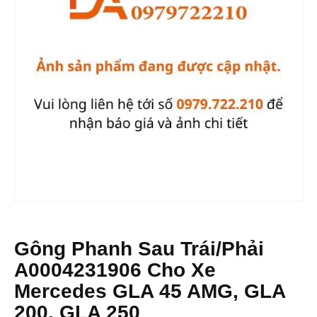
Gông Phanh Sau Trái/phải
A0004231906 Cho Xe
Mercedes GLA 45 AMG, GLA
200, GLA 250