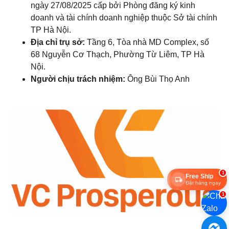
ngày 27/08/2025 cấp bởi Phòng đăng ký kinh
doanh và tài chính doanh nghiệp thuộc Sở tài chính
TP Hà Nội.
Địa chỉ trụ sở:
Tầng 6, Tòa nhà MD Complex, số
68 Nguyễn Cơ Thạch, Phường Từ Liêm, TP Hà
Nội.
Người chịu trách nhiệm:
Ông Bùi Thọ Anh
1
Free Ship
Đặt hàng ngay
1