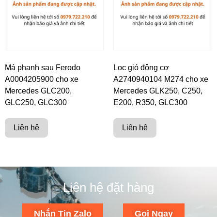
Má phanh sau Ferodo
Lọc gió động cơ
A0004205900 cho xe
A2740940104 M274 cho xe
Mercedes GLC200,
Mercedes GLK250, C250,
GLC250, GLC300
E200, R350, GLC300
Liên hệ
Liên hệ
Liên hệ đặt hàng
Nhắn Tin Zalo
Gọi Ngay