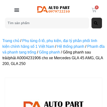
0
Trang chủ
/
Phụ tùng ô tô, phụ kiện, đại lý phân phối linh
kiện chính hãng số 1 Việt Nam
/
Hệ thống phanh
/
Phanh đĩa
và phanh tang trống
/
Gông phanh
/ Gông phanh sau
trái/phải A0004231906 cho xe Mercedes GLA 45 AMG, GLA
200, GLA 250