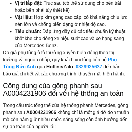
Vị trí lắp đặt:
Trục sau (có thể sử dụng cho bên trái
hoặc bên phải tùy thiết kế)
Vật liệu:
Hợp kim gang cao cấp, có khả năng chịu lực
nén lớn và chống biến dạng ở nhiệt độ cao.
Tiêu chuẩn:
Đáp ứng đầy đủ các tiêu chuẩn kỹ thuật
khắt khe cho dòng xe hiệu suất cao và xe hạng sang
của Mercedes-Benz.
Do giá phụ tùng ô tô thường xuyên biến động theo thị
trường và nguồn nhập, quý khách vui lòng liên hệ
Phụ
Tùng Đức Anh
qua
Hotline/Zalo:
0329925637
để nhận
báo giá chi tiết và các chương trình khuyến mãi hiện hành.
Công dụng của gông phanh sau
A0004231906 đối với hệ thống an toàn
Trong cấu trúc tổng thể của hệ thống phanh Mercedes, gông
phanh sau
A0004231906
không chỉ là một giá đỡ đơn thuần
mà còn nắm giữ nhiều chức năng sống còn ảnh hưởng đến
sự an toàn của người lái: