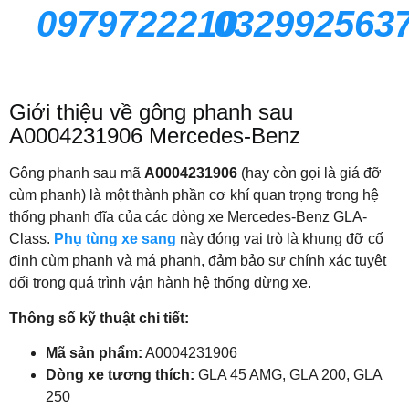
0979722210
032992563
Giới thiệu về gông phanh sau
A0004231906 Mercedes-Benz
Gông phanh sau mã
A0004231906
(hay còn gọi là giá đỡ
cùm phanh) là một thành phần cơ khí quan trọng trong hệ
thống phanh đĩa của các dòng xe Mercedes-Benz GLA-
Class.
Phụ tùng xe sang
này đóng vai trò là khung đỡ cố
định cùm phanh và má phanh, đảm bảo sự chính xác tuyệt
đối trong quá trình vận hành hệ thống dừng xe.
Thông số kỹ thuật chi tiết:
Mã sản phẩm:
A0004231906
Dòng xe tương thích:
GLA 45 AMG, GLA 200, GLA
250