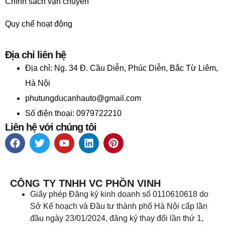
Chính sách vận chuyển
Quy chế hoạt động
Địa chỉ liên hệ
Địa chỉ:
Ng. 34 Đ. Cầu Diễn, Phúc Diễn, Bắc Từ Liêm,
Hà Nội
phutungducanhauto@gmail.com
Số điện thoại: 0979722210
Liên hệ với chúng tôi
CÔNG TY TNHH VC PHỒN VINH
Giấy phép Đăng ký kinh doanh số 0110610618 do
Sở Kế hoạch và Đầu tư thành phố Hà Nội cấp lần
đầu ngày 23/01/2024, đăng ký thay đổi lần thứ 1,