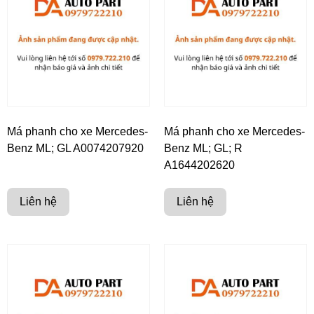
Má phanh cho xe Mercedes-
Má phanh cho xe Mercedes-
Benz ML; GL A0074207920
Benz ML; GL; R
A1644202620
Liên hệ
Liên hệ