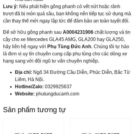
Lưu ý:
Nếu phát hiện gông phanh có vết nứt hoặc rãnh
trượt đã bị mòn quá sâu, bạn không nên tiếp tục sử dụng mà
cần thay thế mới ngay lập tức để đảm bảo an toàn tuyệt đối.
Để sở hữu gông phanh sau
A0004231906
chất lượng và tin
cậy cho xe Mercedes GLA45 AMG, GLA200 hay GLA250,
hãy liên hệ ngay với
Phụ Tùng Đức Anh
. Chúng tôi tự hào
là đơn vị uy tín chuyên cung cấp phụ tùng cho các dòng xe
hạng sang với đội ngũ tư vấn chuyên nghiệp.
Địa chỉ:
Ngõ 34 Đường Cầu Diễn, Phúc Diễn, Bắc Từ
Liêm, Hà Nội.
Hotline/Zalo:
0329925637
Website:
phutungducanh.com
Sản phẩm tương tự