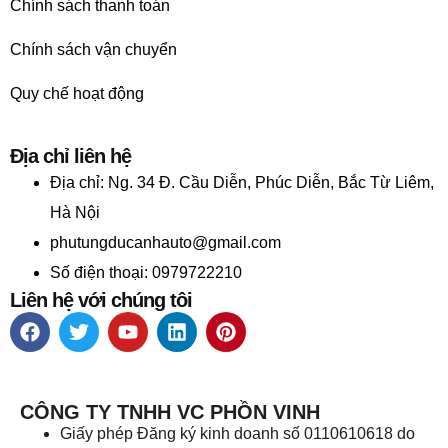
Chính sách thanh toán
Chính sách vận chuyển
Quy chế hoạt động
Địa chỉ liên hệ
Địa chỉ:
Ng. 34 Đ. Cầu Diễn, Phúc Diễn, Bắc Từ Liêm,
Hà Nội
phutungducanhauto@gmail.com
Số điện thoại: 0979722210
Liên hệ với chúng tôi
CÔNG TY TNHH VC PHỒN VINH
Giấy phép Đăng ký kinh doanh số 0110610618 do