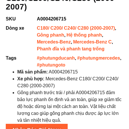
2007)
SKU
A0004206715
Dòng xe
C180/ C200/ C240/ C280 (2000-2007)
,
Gông phanh
,
Hệ thống phanh
,
Mercedes-Benz
,
Mercedes-Benz C
,
Phanh đĩa và phanh tang trống
Tags
#phutungducanh
,
#phutungmercedes
,
#phutungoto
Mã sản phẩm:
A0004206715
Xe phù hợp:
Mercedes-Benz C180/ C200/ C240/
C280 (2000-2007)
Gông phanh trước trái / phải A0004206715 đảm
bảo lực phanh ổn định và an toàn, giúp xe giảm tốc
độ hoặc dừng lại một cách an toàn. Vật liệu chất
lượng cao giúp gông phanh chịu được áp lực lớn
và tản nhiệt hiệu quả.