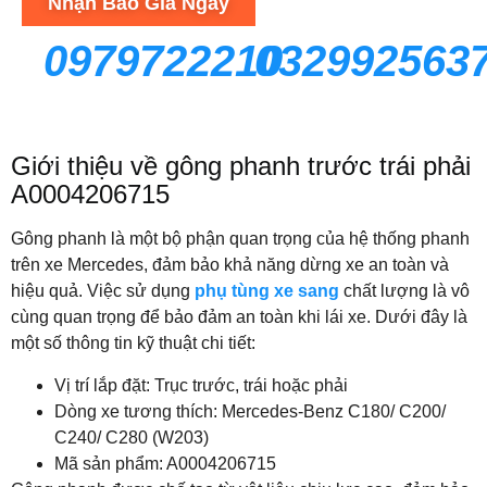
Nhận Báo Giá Ngay
0979722210
032992563
Giới thiệu về gông phanh trước trái phải
A0004206715
Gông phanh là một bộ phận quan trọng của hệ thống phanh
trên xe Mercedes, đảm bảo khả năng dừng xe an toàn và
hiệu quả. Việc sử dụng
phụ tùng xe sang
chất lượng là vô
cùng quan trọng để bảo đảm an toàn khi lái xe. Dưới đây là
một số thông tin kỹ thuật chi tiết:
Vị trí lắp đặt: Trục trước, trái hoặc phải
Dòng xe tương thích: Mercedes-Benz C180/ C200/
C240/ C280 (W203)
Mã sản phẩm: A0004206715