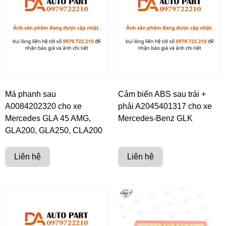
Má phanh sau
Cảm biến ABS sau trái +
A0084202320 cho xe
phải A2045401317 cho xe
Mercedes GLA 45 AMG,
Mercedes-Benz GLK
GLA200, GLA250, CLA200
Liên hệ
Liên hệ