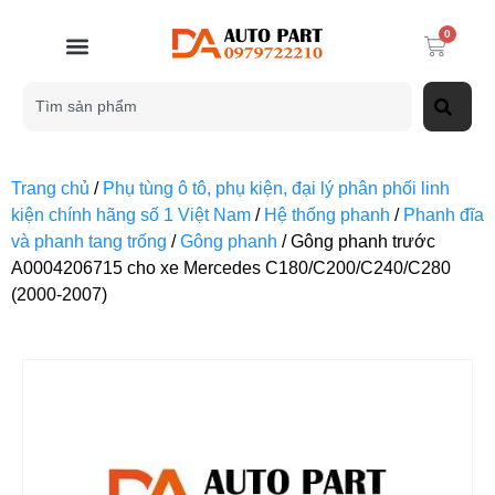
0
Trang chủ
/
Phụ tùng ô tô, phụ kiện, đại lý phân phối linh
kiện chính hãng số 1 Việt Nam
/
Hệ thống phanh
/
Phanh đĩa
và phanh tang trống
/
Gông phanh
/ Gông phanh trước
A0004206715 cho xe Mercedes C180/C200/C240/C280
(2000-2007)