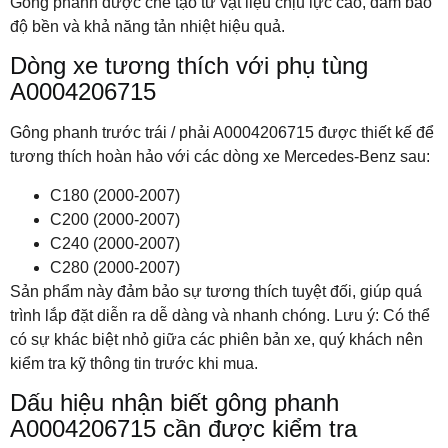
Gông phanh được chế tạo từ vật liệu chịu lực cao, đảm bảo
độ bền và khả năng tản nhiệt hiệu quả.
Dòng xe tương thích với phụ tùng
A0004206715
Gông phanh trước trái / phải A0004206715 được thiết kế để
tương thích hoàn hảo với các dòng xe Mercedes-Benz sau:
C180 (2000-2007)
C200 (2000-2007)
C240 (2000-2007)
C280 (2000-2007)
Sản phẩm này đảm bảo sự tương thích tuyệt đối, giúp quá
trình lắp đặt diễn ra dễ dàng và nhanh chóng. Lưu ý: Có thể
có sự khác biệt nhỏ giữa các phiên bản xe, quý khách nên
kiểm tra kỹ thông tin trước khi mua.
Dấu hiệu nhận biết gông phanh
A0004206715 cần được kiểm tra