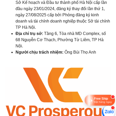
Sở Kế hoạch và Đầu tư thành phố Hà Nội cấp lần
đầu ngày 23/01/2024, đăng ký thay đổi lần thứ 1,
ngày 27/08/2025 cấp bởi Phòng đăng ký kinh
doanh và tài chính doanh nghiệp thuộc Sở tài chính
TP Hà Nội.
Địa chỉ trụ sở:
Tầng 6, Tòa nhà MD Complex, số
68 Nguyễn Cơ Thạch, Phường Từ Liêm, TP Hà
Nội.
Người chịu trách nhiệm:
Ông Bùi Thọ Anh
1
Free Ship
Đặt hàng ngay
1