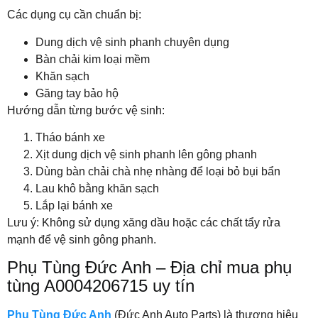
Các dụng cụ cần chuẩn bị:
Dung dịch vệ sinh phanh chuyên dụng
Bàn chải kim loại mềm
Khăn sạch
Găng tay bảo hộ
Hướng dẫn từng bước vệ sinh:
Tháo bánh xe
Xịt dung dịch vệ sinh phanh lên gông phanh
Dùng bàn chải chà nhẹ nhàng để loại bỏ bụi bẩn
Lau khô bằng khăn sạch
Lắp lại bánh xe
Lưu ý: Không sử dụng xăng dầu hoặc các chất tẩy rửa
mạnh để vệ sinh gông phanh.
Phụ Tùng Đức Anh – Địa chỉ mua phụ
tùng A0004206715 uy tín
Phụ Tùng Đức Anh
(Đức Anh Auto Parts) là thương hiệu