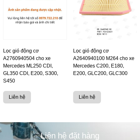
Lọc gió động cơ
Lọc gió động cơ
A2760940504 cho xe
A2640940100 M264 cho xe
Mercedes ML250 CDI,
Mercedes C200, E180,
GL350 CDI, E200, S300,
E200, GLC200, GLC300
S450
Liên hệ
Liên hệ
Liên hệ đặt hàng