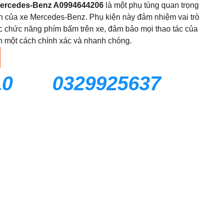
Mercedes-Benz A0994644206
là một phụ tùng quan trọng
n
của xe Mercedes-Benz. Phụ kiện này đảm nhiệm vai trò
các chức năng phím bấm trên xe, đảm bảo mọi thao tác của
n một cách chính xác và nhanh chóng.
10
0329925637