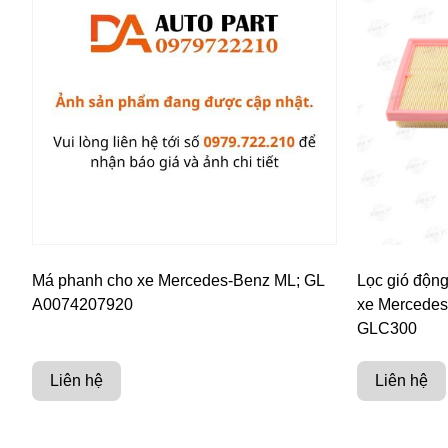
Má phanh cho xe Mercedes-Benz ML; GL
Lọc gió độn
A0074207920
xe Mercedes
GLC300
Liên hệ
Liên hệ