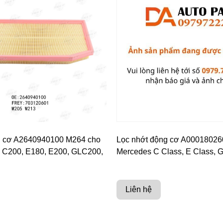
g cơ A2640940100 M264 cho
Lọc nhớt động cơ A00018026
 C200, E180, E200, GLC200,
Mercedes C Class, E Class, 
Liên hệ