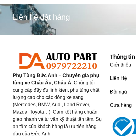
Liên hệ đặt hàng
Thông tin
Giới thiệu
Phụ Tùng Đức Anh – Chuyên gia phụ
Liên Hệ
tùng xe Châu Âu, Châu Á.
Chúng tôi
cung cấp đầy đủ linh kiện, phụ tùng chất
Đội ngũ
lượng cao cho các dòng xe sang
(Mercedes, BMW, Audi, Land Rover,
Cửa hàng
Mazda, Toyota…). Cam kết hàng chuẩn,
giao nhanh và tư vấn kỹ thuật tận tâm. Sự
an tâm của khách hàng là ưu tiên hàng
đầu của Đức Anh.