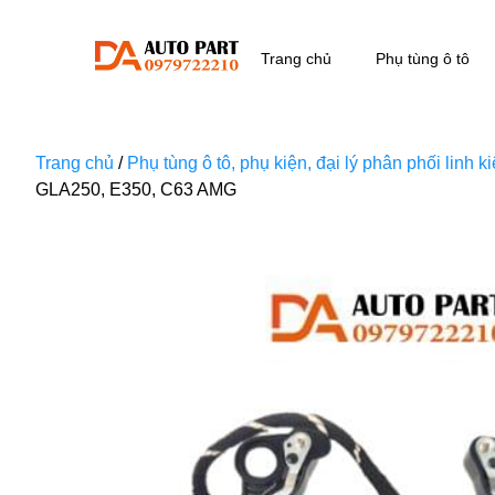
Trang chủ
Phụ tùng ô tô
Trang chủ
/
Phụ tùng ô tô, phụ kiện, đại lý phân phối linh 
GLA250, E350, C63 AMG