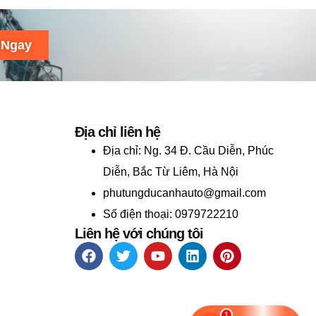
 Ngay
Địa chỉ liên hệ
Địa chỉ:
Ng. 34 Đ. Cầu Diễn, Phúc
Diễn, Bắc Từ Liêm, Hà Nội
phutungducanhauto@gmail.com
Số điện thoại: 0979722210
Liên hệ với chúng tôi
1