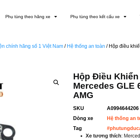
Phụ tùng theo hãng xe
Phụ tùng theo kết cấu xe
kiện chính hãng số 1 Việt Nam
/
Hệ thống an toàn
/ Hộp điều kh
Hộp Điều Khiển
Mercedes GLE 
AMG
SKU
A0994644206
Dòng xe
Hệ thống an 
Tag
#phutungduc
Xe tương thích
: Merce