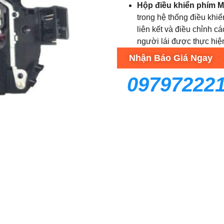
Hộp điều khiển phím 
trong
hệ thống điều khiể
liên kết và điều chỉnh 
người lái được thực hiệ
Nhận Báo Giá Ngay
09797222