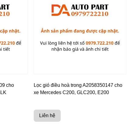
09 cho
Lọc gió điều hoà trong A2058350147 cho
GLK
xe Mercedes C200, GLC200, E200
Liên hệ