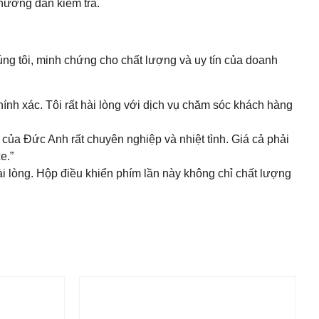
hướng dẫn kiểm tra.
úng tôi, minh chứng cho chất lượng và uy tín của doanh
hính xác. Tôi rất hài lòng với dịch vụ chăm sóc khách hàng
của Đức Anh rất chuyên nghiệp và nhiệt tình. Giá cả phải
e.”
i lòng. Hộp điều khiển phím lần này không chỉ chất lượng