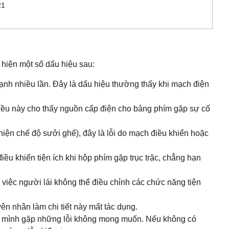
21
 hiện một số dấu hiệu sau:
ạnh nhiều lần. Đây là dấu hiệu thường thấy khi mạch điện
 Điều này cho thấy nguồn cấp điện cho bảng phím gặp sự cố
hiện chế độ sưởi ghế), đây là lỗi do mạch điều khiển hoặc
iều khiển tiện ích khi hộp phím gặp trục trặc, chẳng hạn
việc người lái không thể điều chỉnh các chức năng tiện
n nhân làm chi tiết này mất tác dụng.
của mình gặp những lỗi không mong muốn. Nếu không có