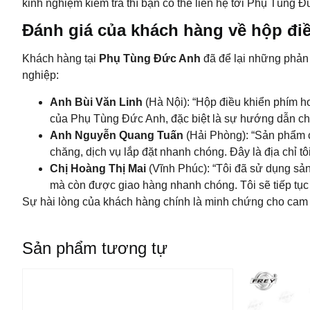
kinh nghiệm kiểm tra thì bạn có thể liên hệ tới Phụ Tùng 
Đánh giá của khách hàng về hộp đi
Khách hàng tại
Phụ Tùng Đức Anh
đã để lại những phản
nghiệp:
Anh Bùi Văn Linh
(Hà Nội): “Hộp điều khiển phím ho
của Phụ Tùng Đức Anh, đặc biệt là sự hướng dẫn chi 
Anh Nguyễn Quang Tuấn
(Hải Phòng): “Sản phẩm c
chăng, dịch vụ lắp đặt nhanh chóng. Đây là địa chỉ tô
Chị Hoàng Thị Mai
(Vĩnh Phúc): “Tôi đã sử dụng sản
mà còn được giao hàng nhanh chóng. Tôi sẽ tiếp tục
Sự hài lòng của khách hàng chính là minh chứng cho cam
Sản phẩm tương tự