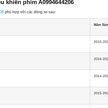
ều khiển phím A0994644206
06
phù hợp với các dòng xe sau:
Năm Sản
2015-20
2016-20
2014-20
2015-20