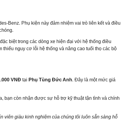
es-Benz. Phụ kiện này đảm nhiệm vai trò liên kết và điều
 chóng.
ặc biệt trong các dòng xe hiện đại với hệ thống điều
hiểu nguy cơ lỗi hệ thống và nâng cao tuổi thọ các bộ
9.000 VNĐ
tại
Phụ Tùng Đức Anh
. Đây là một mức giá
 bạn còn nhận được sự hỗ trợ kỹ thuật tận tình và chính
ấn viên giàu kinh nghiệm của chúng tôi luôn sẵn sàng hỗ