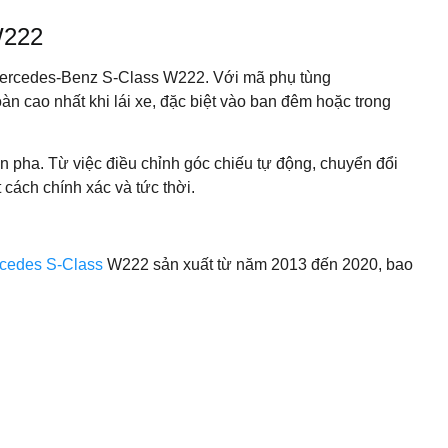
W222
g Mercedes-Benz S-Class W222. Với mã phụ tùng
àn cao nhất khi lái xe, đặc biệt vào ban đêm hoặc trong
 pha. Từ việc điều chỉnh góc chiếu tự động, chuyển đổi
cách chính xác và tức thời.
rcedes S-Class
W222 sản xuất từ năm 2013 đến 2020, bao