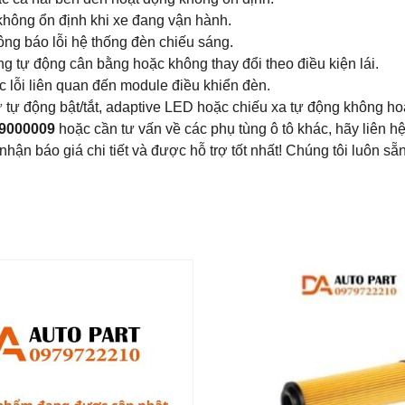
hông ổn định khi xe đang vận hành.
ông báo lỗi hệ thống đèn chiếu sáng.
 tự động cân bằng hoặc không thay đổi theo điều kiện lái.
c lỗi liên quan đến module điều khiển đèn.
 tự động bật/tắt, adaptive LED hoặc chiếu xa tự động không ho
9000009
hoặc cần tư vấn về các phụ tùng ô tô khác, hãy liên 
nhận báo giá chi tiết và được hỗ trợ tốt nhất! Chúng tôi luôn sẵ