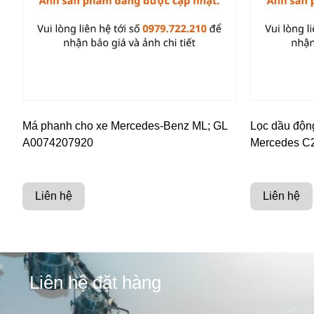
Má phanh cho xe Mercedes-Benz ML; GL
Lọc dầu độn
A0074207920
Mercedes C2
Liên hệ
Liên hệ
Liên hệ đặt hàng