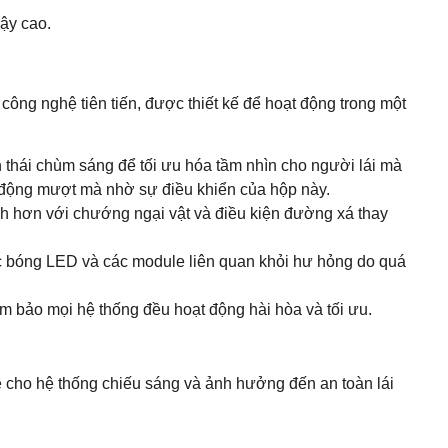
cậy cao.
công nghệ tiên tiến, được thiết kế để hoạt động trong một
thái chùm sáng để tối ưu hóa tầm nhìn cho người lái mà
 động mượt mà nhờ sự điều khiển của hộp này.
h hơn với chướng ngại vật và điều kiện đường xá thay
ác bóng LED và các module liên quan khỏi hư hỏng do quá
m bảo mọi hệ thống đều hoạt động hài hòa và tối ưu.
đề cho hệ thống chiếu sáng và ảnh hưởng đến an toàn lái