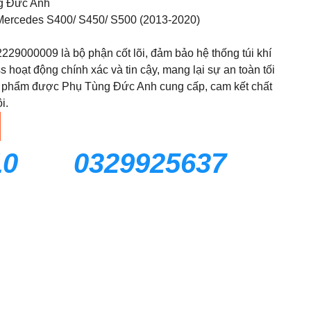
g Đức Anh
ercedes S400/ S450/ S500 (2013-2020)
2229000009 là bộ phận cốt lõi, đảm bảo hệ thống túi khí
 hoạt động chính xác và tin cậy, mang lại sự an toàn tối
 phẩm được Phụ Tùng Đức Anh cung cấp, cam kết chất
i.
10
0329925637