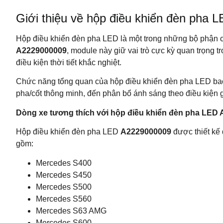
Giới thiệu về hộp điều khiển đèn ph
Hộp điều khiển đèn pha LED là một trong những bộ phận c
A2229000009
, module này giữ vai trò cực kỳ quan trọng t
điều kiện thời tiết khắc nghiệt.
Chức năng tổng quan của hộp điều khiển đèn pha LED bao g
pha/cốt thông minh, đến phân bổ ánh sáng theo điều kiện g
Dòng xe tương thích với hộp điều khiển đèn pha LED
Hộp điều khiển đèn pha LED
A2229000009
được thiết kế 
gồm:
Mercedes S400
Mercedes S450
Mercedes S500
Mercedes S560
Mercedes S63 AMG
Mercedes S600