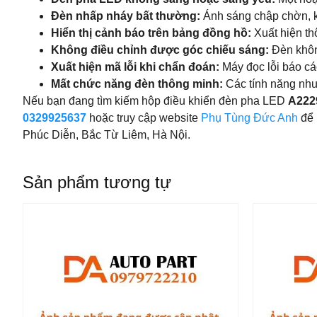
Đèn nhấp nháy bất thường:
Ánh sáng chập chờn, k
Hiển thị cảnh báo trên bảng đồng hồ:
Xuất hiện th
Không điều chỉnh được góc chiếu sáng:
Đèn không
Xuất hiện mã lỗi khi chẩn đoán:
Máy đọc lỗi báo cá
Mất chức năng đèn thông minh:
Các tính năng như
Nếu bạn đang tìm kiếm hộp điều khiển đèn pha LED
A222
0329925637
hoặc truy cập website
Phụ Tùng Đức Anh
để 
Phúc Diễn, Bắc Từ Liêm, Hà Nội.
Sản phẩm tương tự