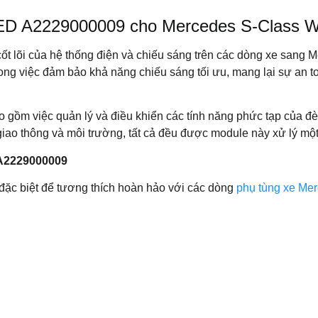
a LED A2229000009 cho Mercedes S-Class 
ốt lõi của hệ thống điện và chiếu sáng trên các dòng xe san
rong việc đảm bảo khả năng chiếu sáng tối ưu, mang lại sự an to
ồm việc quản lý và điều khiển các tính năng phức tạp của đèn
iao thông và môi trường, tất cả đều được module này xử lý một 
 A2229000009
đặc biệt để tương thích hoàn hảo với các dòng
phụ tùng xe Me