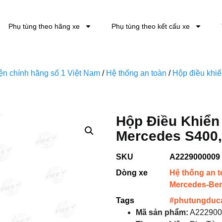
Phụ tùng theo hãng xe
Phụ tùng theo kết cấu xe
kiện chính hãng số 1 Việt Nam
/
Hệ thống an toàn
/
Hộp điều khiển
Hộp Điều Khiển
Mercedes S400,
SKU
A2229000009
Dòng xe
Hệ thống an 
Mercedes-Be
Tags
#phutungduc
Mã sản phẩm:
A222900