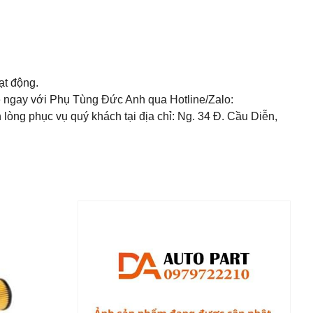
ạt động.
hệ ngay với Phụ Tùng Đức Anh qua Hotline/Zalo:
n lòng phục vụ quý khách tại địa chỉ: Ng. 34 Đ. Cầu Diễn,