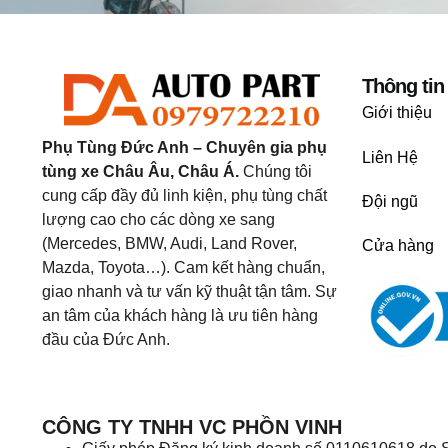
Thông tin
Giới thiệu
Phụ Tùng Đức Anh – Chuyên gia phụ
Liên Hệ
tùng xe Châu Âu, Châu Á.
Chúng tôi
cung cấp đầy đủ linh kiện, phụ tùng chất
Đội ngũ
lượng cao cho các dòng xe sang
(Mercedes, BMW, Audi, Land Rover,
Cửa hàng
Mazda, Toyota…). Cam kết hàng chuẩn,
giao nhanh và tư vấn kỹ thuật tận tâm. Sự
an tâm của khách hàng là ưu tiên hàng
đầu của Đức Anh.
CÔNG TY TNHH VC PHỒN VINH