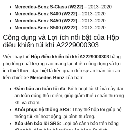
Mercedes-Benz S-Class (W222)
– 2013–2020
Mercedes-Benz S400 (W222)
– 2013–2020
Mercedes-Benz S450 (W222)
– 2013–2020
Mercedes-Benz S500 (W222)
– 2013–2020
Công dụng và Lợi ích nổi bật của Hộp
điều khiển túi khí A2229000303
Việc thay thế
Hộp điều khiển túi khí A2229000303
bằng
phụ tùng chất lượng cao mang lại nhiều công dụng và lợi
ích thiết thực, đặc biệt là liên quan đến sự an toàn tối cao
trên chiếc xe
Mercedes-Benz
của bạn:
Đảm bảo an toàn tối đa:
Kích hoạt túi khí và dây đai
an toàn đúng thời điểm, giúp giảm thiểu chấn thương
khi va chạm.
Khôi phục hệ thống SRS:
Thay thế hộp lỗi giúp hệ
thống túi khí hoạt động lại bình thường.
Xóa đèn báo lỗi SRS:
Loại bỏ cảnh báo trên bảng