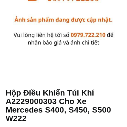
Hộp Điều Khiển Túi Khí
A2229000303 Cho Xe
Mercedes S400, S450, S500
W222