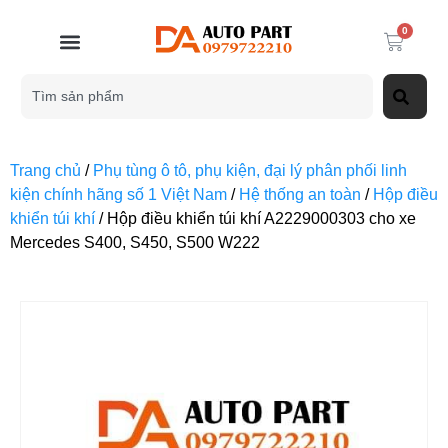
0
Trang chủ
/
Phụ tùng ô tô, phụ kiện, đại lý phân phối linh
kiện chính hãng số 1 Việt Nam
/
Hệ thống an toàn
/
Hộp điều
khiển túi khí
/ Hộp điều khiển túi khí A2229000303 cho xe
Mercedes S400, S450, S500 W222