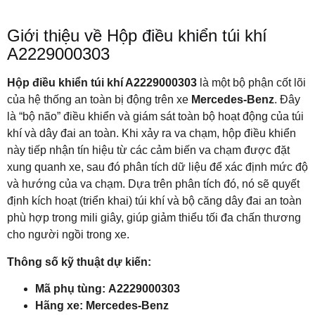
Giới thiệu về Hộp điều khiển túi khí
A2229000303
Hộp điều khiển túi khí A2229000303
là một bộ phận cốt lõi
của hệ thống an toàn bị động trên xe
Mercedes-Benz
. Đây
là “bộ não” điều khiển và giám sát toàn bộ hoạt động của túi
khí và dây đai an toàn. Khi xảy ra va chạm, hộp điều khiển
này tiếp nhận tín hiệu từ các cảm biến va chạm được đặt
xung quanh xe, sau đó phân tích dữ liệu để xác định mức độ
và hướng của va chạm. Dựa trên phân tích đó, nó sẽ quyết
định kích hoạt (triển khai) túi khí và bộ căng dây đai an toàn
phù hợp trong mili giây, giúp giảm thiểu tối đa chấn thương
cho người ngồi trong xe.
Thông số kỹ thuật dự kiến:
Mã phụ tùng:
A2229000303
Hãng xe:
Mercedes-Benz