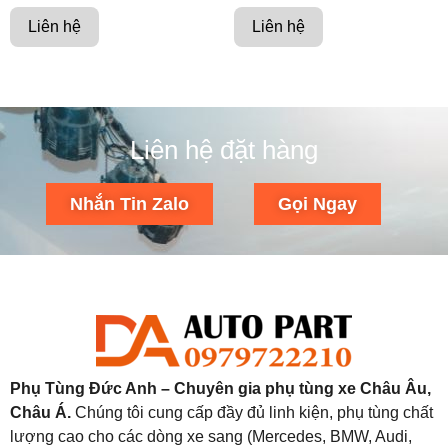
Liên hệ
Liên hệ
Liên hệ đặt hàng
Nhắn Tin Zalo
Gọi Ngay
Phụ Tùng Đức Anh – Chuyên gia phụ tùng xe Châu Âu,
Châu Á.
Chúng tôi cung cấp đầy đủ linh kiện, phụ tùng chất
lượng cao cho các dòng xe sang (Mercedes, BMW, Audi,