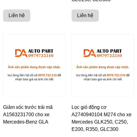
Liên hệ
Liên hệ
Giảm xóc trước trái mã
Lọc gió động cơ
A1563231700 cho xe
A2740940104 M274 cho xe
Mercedes-Benz GLA
Mercedes GLK250, C250,
E200, R350, GLC300