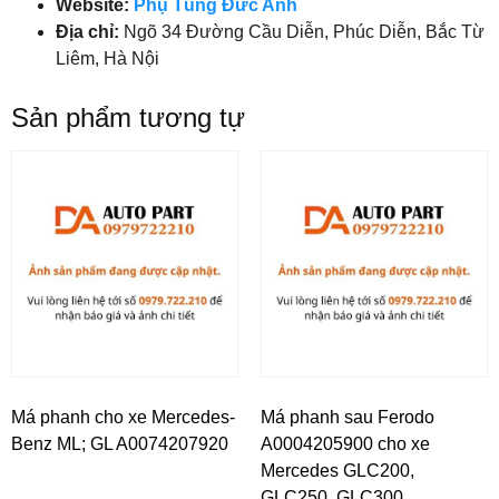
Website:
Phụ Tùng Đức Anh
Địa chỉ:
Ngõ 34 Đường Cầu Diễn, Phúc Diễn, Bắc Từ
Liêm, Hà Nội
Sản phẩm tương tự
Má phanh cho xe Mercedes-
Má phanh sau Ferodo
Benz ML; GL A0074207920
A0004205900 cho xe
Mercedes GLC200,
GLC250, GLC300