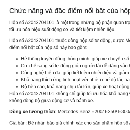
Chức năng và đặc điểm nổi bật của h
Hộp số A2042704101 là một trong những bộ phận quan trọng 
tối ưu hóa hiệu suất động cơ và tiết kiệm nhiên liệu.
Hộp số A2042704101 thuộc dòng hộp số tự động, được Merc
điểm nổi bật của hộp số này bao gồm:
Hệ thống truyền động thông minh, giúp xe chuyển số ê
Cơ chế sang số tự động giúp người lái dễ dàng vận h
Công nghệ hiện đại giúp tiết kiệm nhiên liệu và giảm
Khả năng thích ứng linh hoạt với nhiều chế độ lái, ba
Độ bền cao, khả năng chịu tải lớn, giúp xe hoạt độn
Hộp số A2042704101 không chỉ giúp tối ưu hóa khả năng 
không đồng bộ giữa động cơ và bánh xe.
Dòng xe tương thích:
Mercedes-Benz E200/ E250/ E300/
Giá bán: Để nhận báo giá chính xác cho sản phẩm hộp số