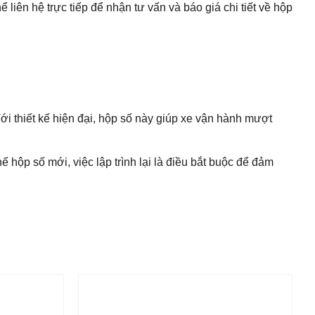
ên hệ trực tiếp để nhận tư vấn và báo giá chi tiết về hộp
 thiết kế hiện đại, hộp số này giúp xe vận hành mượt
 hộp số mới, việc lập trình lại là điều bắt buộc để đảm