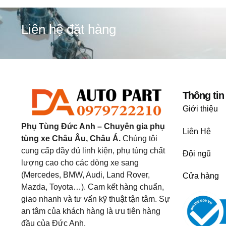
Liên hệ đặt hàng
Thông tin
Giới thiệu
Phụ Tùng Đức Anh – Chuyên gia phụ
Liên Hệ
tùng xe Châu Âu, Châu Á.
Chúng tôi
cung cấp đầy đủ linh kiện, phụ tùng chất
Đội ngũ
lượng cao cho các dòng xe sang
(Mercedes, BMW, Audi, Land Rover,
Cửa hàng
Mazda, Toyota…). Cam kết hàng chuẩn,
giao nhanh và tư vấn kỹ thuật tận tâm. Sự
an tâm của khách hàng là ưu tiên hàng
đầu của Đức Anh.