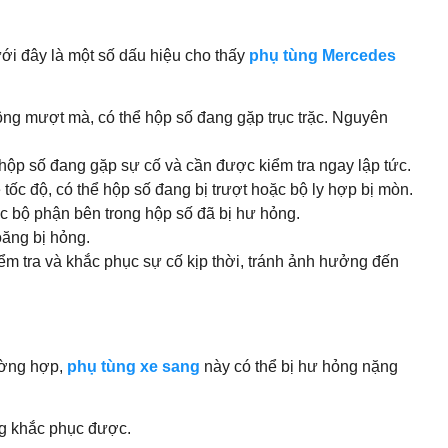
i đây là một số dấu hiệu cho thấy
phụ tùng Mercedes
ông mượt mà, có thể hộp số đang gặp trục trặc. Nguyên
 hộp số đang gặp sự cố và cần được kiểm tra ngay lập tức.
ốc độ, có thể hộp số đang bị trượt hoặc bộ ly hợp bị mòn.
ặc bộ phận bên trong hộp số đã bị hư hỏng.
oăng bị hỏng.
ểm tra và khắc phục sự cố kịp thời, tránh ảnh hưởng đến
ường hợp,
phụ tùng xe sang
này có thể bị hư hỏng nặng
ng khắc phục được.