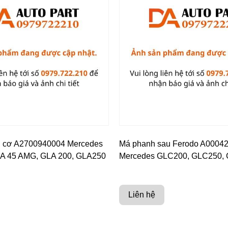
g cơ A2700940004 Mercedes
Má phanh sau Ferodo A0004
LA 45 AMG, GLA 200, GLA250
Mercedes GLC200, GLC250,
Liên hệ