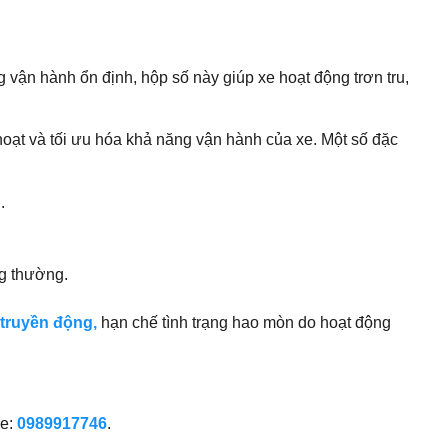
 vận hành ổn định, hộp số này giúp xe hoạt động trơn tru,
ạt và tối ưu hóa khả năng vận hành của xe. Một số đặc
.
ng thường.
 truyền động,
hạn chế tình trạng hao mòn do hoạt động
ne:
0989917746
.