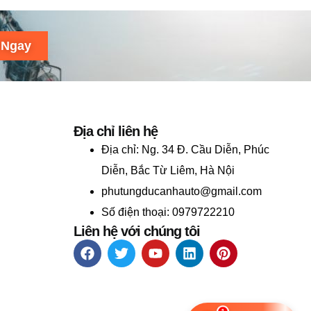
 Ngay
Địa chỉ liên hệ
Địa chỉ:
Ng. 34 Đ. Cầu Diễn, Phúc
Diễn, Bắc Từ Liêm, Hà Nội
phutungducanhauto@gmail.com
Số điện thoại: 0979722210
Liên hệ với chúng tôi