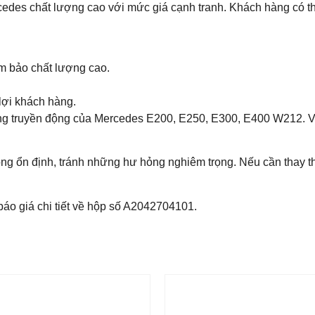
es chất lượng cao với mức giá cạnh tranh. Khách hàng có thể li
m bảo chất lượng cao.
lợi khách hàng.
ng truyền động của Mercedes E200, E250, E300, E400 W212. Với
ng ổn định, tránh những hư hỏng nghiêm trọng. Nếu cần thay thế
áo giá chi tiết về hộp số A2042704101.