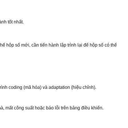
nh tốt nhất.
 hộp số mới, cần tiến hành lập trình lại để hộp số có thể
h coding (mã hóa) và adaptation (hiệu chỉnh).
, mất công suất hoặc báo lỗi trên bảng điều khiển.