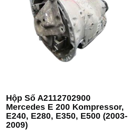
Hộp Số A2112702900
Mercedes E 200 Kompressor,
E240, E280, E350, E500 (2003-
2009)