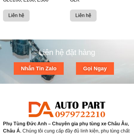
Liên hệ
Liên hệ
Liên hệ đặt hàng
Nhắn Tin Zalo
Gọi Ngay
Phụ Tùng Đức Anh – Chuyên gia phụ tùng xe Châu Âu,
Châu Á.
Chúng tôi cung cấp đầy đủ linh kiện, phụ tùng chất