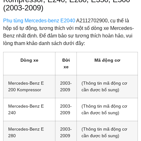
(2003-2009)
Phụ tùng Mercedes-benz E2040
A2112702900, cụ thể là
hộp số tự động, tương thích với một số dòng xe Mercedes-
Benz nhất định. Để đảm bảo sự tương thích hoàn hảo, vui
lòng tham khảo danh sách dưới đây:
Dòng xe
Đời
Mã động cơ
xe
Mercedes-Benz E
2003-
(Thông tin mã động cơ
200 Kompressor
2009
cần được bổ sung)
Mercedes-Benz E
2003-
(Thông tin mã động cơ
240
2009
cần được bổ sung)
Mercedes-Benz E
2003-
(Thông tin mã động cơ
280
2009
cần được bổ sung)