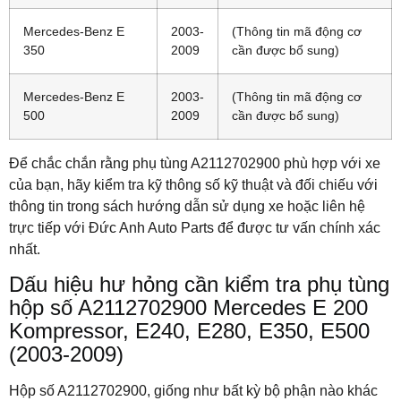
Mercedes-Benz E
2003-
(Thông tin mã động cơ
350
2009
cần được bổ sung)
Mercedes-Benz E
2003-
(Thông tin mã động cơ
500
2009
cần được bổ sung)
Để chắc chắn rằng phụ tùng A2112702900 phù hợp với xe
của bạn, hãy kiểm tra kỹ thông số kỹ thuật và đối chiếu với
thông tin trong sách hướng dẫn sử dụng xe hoặc liên hệ
trực tiếp với Đức Anh Auto Parts để được tư vấn chính xác
nhất.
Dấu hiệu hư hỏng cần kiểm tra phụ tùng
hộp số A2112702900 Mercedes E 200
Kompressor, E240, E280, E350, E500
(2003-2009)
Hộp số A2112702900, giống như bất kỳ bộ phận nào khác