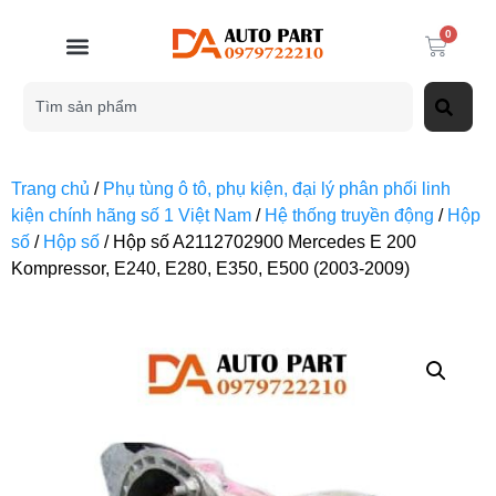
0
Trang chủ
/
Phụ tùng ô tô, phụ kiện, đại lý phân phối linh
kiện chính hãng số 1 Việt Nam
/
Hệ thống truyền động
/
Hộp
số
/
Hộp số
/ Hộp số A2112702900 Mercedes E 200
Kompressor, E240, E280, E350, E500 (2003-2009)