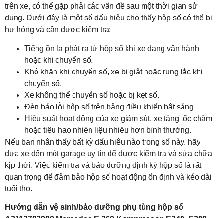
trên xe, có thể gặp phải các vấn đề sau một thời gian sử
dụng. Dưới đây là một số dấu hiệu cho thấy hộp số có thể bị
hư hỏng và cần được kiểm tra:
Tiếng ồn lạ phát ra từ hộp số khi xe đang vận hành
hoặc khi chuyển số.
Khó khăn khi chuyển số, xe bị giật hoặc rung lắc khi
chuyển số.
Xe không thể chuyển số hoặc bị kẹt số.
Đèn báo lỗi hộp số trên bảng điều khiển bật sáng.
Hiệu suất hoạt động của xe giảm sút, xe tăng tốc chậm
hoặc tiêu hao nhiên liệu nhiều hơn bình thường.
Nếu bạn nhận thấy bất kỳ dấu hiệu nào trong số này, hãy
đưa xe đến một garage uy tín để được kiểm tra và sửa chữa
kịp thời. Việc kiểm tra và bảo dưỡng định kỳ hộp số là rất
quan trọng để đảm bảo hộp số hoạt động ổn định và kéo dài
tuổi thọ.
Hướng dẫn vệ sinh/bảo dưỡng phụ tùng hộp số