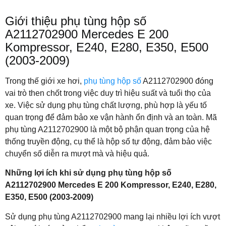
Giới thiệu phụ tùng hộp số
A2112702900 Mercedes E 200
Kompressor, E240, E280, E350, E500
(2003-2009)
Trong thế giới xe hơi,
phụ tùng hộp số
A2112702900 đóng
vai trò then chốt trong việc duy trì hiệu suất và tuổi thọ của
xe. Việc sử dụng phụ tùng chất lượng, phù hợp là yếu tố
quan trọng để đảm bảo xe vận hành ổn định và an toàn. Mã
phụ tùng A2112702900 là một bộ phận quan trọng của hệ
thống truyền động, cụ thể là hộp số tự động, đảm bảo việc
chuyển số diễn ra mượt mà và hiệu quả.
Những lợi ích khi sử dụng phụ tùng hộp số
A2112702900 Mercedes E 200 Kompressor, E240, E280,
E350, E500 (2003-2009)
Sử dụng phụ tùng A2112702900 mang lại nhiều lợi ích vượt