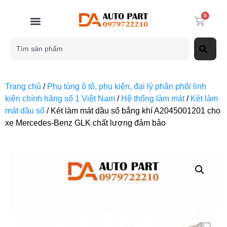
0
Trang chủ
/
Phụ tùng ô tô, phụ kiện, đại lý phân phối linh
kiện chính hãng số 1 Việt Nam
/
Hệ thống làm mát
/
Két làm
mát dầu số
/ Két làm mát dầu số bắng khí A2045001201 cho
xe Mercedes-Benz GLK chất lượng đảm bảo