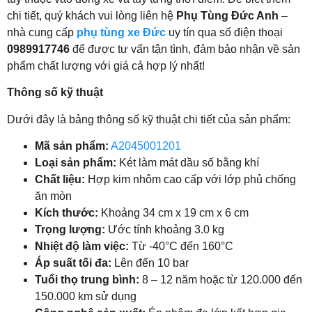
chi tiết, quý khách vui lòng liên hệ
Phụ Tùng Đức Anh
–
nhà cung cấp
phụ tùng xe Đức
uy tín qua số điện thoại
0989917746
để được tư vấn tận tình, đảm bảo nhận về sản
phẩm chất lượng với giá cả hợp lý nhất!
Thông số kỹ thuật
Dưới đây là bảng thông số kỹ thuật chi tiết của sản phẩm:
Mã sản phẩm:
A2045001201
Loại sản phẩm:
Két làm mát dầu số bằng khí
Chất liệu:
Hợp kim nhôm cao cấp với lớp phủ chống
ăn mòn
Kích thước:
Khoảng 34 cm x 19 cm x 6 cm
Trọng lượng:
Ước tính khoảng 3.0 kg
Nhiệt độ làm việc:
Từ -40°C đến 160°C
Áp suất tối đa:
Lên đến 10 bar
Tuổi thọ trung bình:
8 – 12 năm hoặc từ 120.000 đến
150.000 km sử dụng