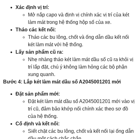
Xác định vị trí:
Mở nắp capo và định vị chính xác vị trí của két
làm mát trong hệ thống hộp số của xe.
Tháo các kết nối:
Tháo các bu lông, chốt và ống dẫn dầu kết nối
két làm mát với hệ thống.
Lấy sản phẩm cũ ra:
Nhẹ nhàng tháo két làm mát dầu số cũ ra khỏi vị
trí lắp đặt, chú ý không làm hỏng các bộ phận
xung quanh.
Bước 4: Lắp két làm mát dầu số A2045001201 mới
Đặt sản phẩm mới:
Đặt két làm mát dầu số A2045001201 mới vào vị
trí cũ, đảm bảo khớp nối chính xác theo sơ đồ
của hệ thống.
Cố định và kết nối:
Siết chặt các bu lông, chốt và kết nối lại ống dẫn
dầu một cách chắc chắn.