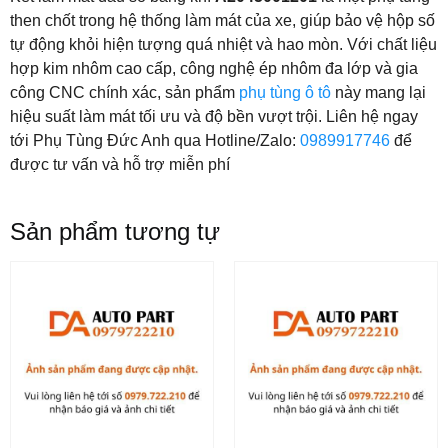
then chốt trong hệ thống làm mát của xe, giúp bảo vệ hộp số
tự động khỏi hiện tượng quá nhiệt và hao mòn. Với chất liệu
hợp kim nhôm cao cấp, công nghệ ép nhôm đa lớp và gia
công CNC chính xác, sản phẩm
phụ tùng ô tô
này mang lại
hiệu suất làm mát tối ưu và độ bền vượt trội. Liên hệ ngay
tới Phụ Tùng Đức Anh qua Hotline/Zalo:
0989917746
để
được tư vấn và hỗ trợ miễn phí
Sản phẩm tương tự