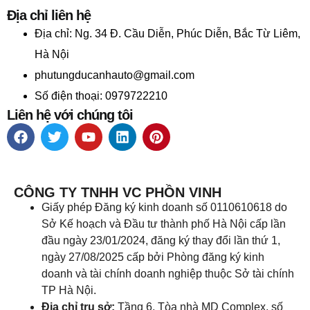
Địa chỉ liên hệ
Địa chỉ:
Ng. 34 Đ. Cầu Diễn, Phúc Diễn, Bắc Từ Liêm,
Hà Nội
phutungducanhauto@gmail.com
Số điện thoại: 0979722210
Liên hệ với chúng tôi
CÔNG TY TNHH VC PHỒN VINH
Giấy phép Đăng ký kinh doanh số 0110610618 do
Sở Kế hoạch và Đầu tư thành phố Hà Nội cấp lần
đầu ngày 23/01/2024, đăng ký thay đổi lần thứ 1,
ngày 27/08/2025 cấp bởi Phòng đăng ký kinh
doanh và tài chính doanh nghiệp thuộc Sở tài chính
TP Hà Nội.
Địa chỉ trụ sở:
Tầng 6, Tòa nhà MD Complex, số