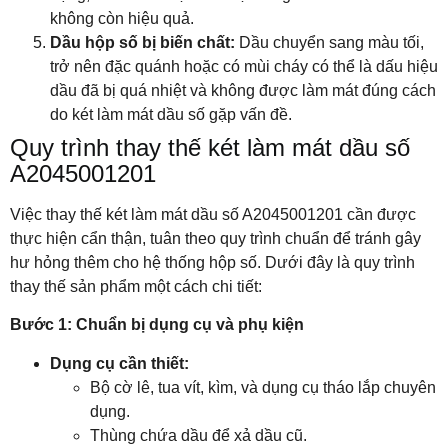
không còn hiệu quả.
Dầu hộp số bị biến chất:
Dầu chuyển sang màu tối,
trở nên đặc quánh hoặc có mùi cháy có thể là dấu hiệu
dầu đã bị quá nhiệt và không được làm mát đúng cách
do két làm mát dầu số gặp vấn đề.
Quy trình thay thế két làm mát dầu số
A2045001201
Việc thay thế két làm mát dầu số A2045001201 cần được
thực hiện cẩn thận, tuân theo quy trình chuẩn để tránh gây
hư hỏng thêm cho hệ thống hộp số. Dưới đây là quy trình
thay thế sản phẩm một cách chi tiết:
Bước 1: Chuẩn bị dụng cụ và phụ kiện
Dụng cụ cần thiết:
Bộ cờ lê, tua vít, kìm, và dụng cụ tháo lắp chuyên
dụng.
Thùng chứa dầu để xả dầu cũ.