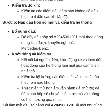
Kiểm tra độ kín:
Kiểm tra các điểm nối, đảm bảo không có dấu
hiệu rò rỉ dầu sau khi lắp đặt.
Bước 5: Nạp dầu hộp số mới và kiểm tra hệ thống
Bổ sung dầu:
Đổ đầy dầu hộp số A2045001201 mới theo đúng
dung tích được khuyến nghị của
Mercedes‑Benz.
Khởi động và kiểm tra:
Kết nối lại nguồn điện, khởi động xe và theo dõi
hoạt động của hệ thống làm mát qua cảm biến
nhiệt độ.
Kiểm tra kỹ lưỡng các điểm nối và xem có dấu
hiệu rò rỉ nào không.
Thực hiện thử nghiệm vận hành (lái thử xe) để
đảm bảo hộp số chuyển số mượt mà và không
có hiện tượng quá nhiệt.
Két làm mát dầu số bằng khí
A2045001201
là một phụ tùng