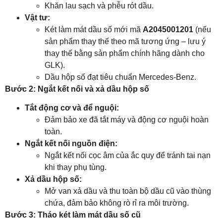
Khăn lau sạch và phễu rót dầu.
Vật tư:
Két làm mát dầu số mới mã
A2045001201
(nếu
sản phẩm thay thế theo mã tương ứng – lưu ý
thay thế bằng sản phẩm chính hãng dành cho
GLK).
Dầu hộp số đạt tiêu chuẩn Mercedes‑Benz.
Bước 2: Ngắt kết nối và xả dầu hộp số
Tắt động cơ và để nguội:
Đảm bảo xe đã tắt máy và động cơ nguội hoàn
toàn.
Ngắt kết nối nguồn điện:
Ngắt kết nối cọc âm của ắc quy để tránh tai nạn
khi thay phụ tùng.
Xả dầu hộp số:
Mở van xả dầu và thu toàn bộ dầu cũ vào thùng
chứa, đảm bảo không rò rỉ ra môi trường.
Bước 3: Tháo két làm mát dầu số cũ