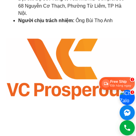
68 Nguyễn Cơ Thạch, Phường Từ Liêm, TP Hà
Nội.
Người chịu trách nhiệm:
Ông Bùi Thọ Anh
1
Free Ship
Đặt hàng ngay
1