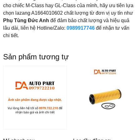
cho chiếc M-Class hay GL-Class của mình, hãy ưu tiên lựa
chọn lazang A1664010602 chất lượng từ đơn vị uy tín như
Phụ Tùng Đức Anh
để đảm bảo chất lượng và hiệu quả
lâu dài, liên hệ Hotline/Zalo:
0989917746
để nhận tư vấn
chi tiết.
Sản phẩm tương tự