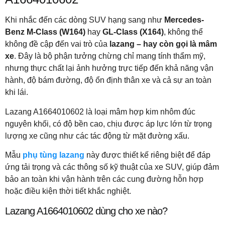
Khi nhắc đến các dòng SUV hạng sang như
Mercedes-
Benz M-Class (W164)
hay
GL-Class (X164)
, không thể
không đề cập đến vai trò của
lazang – hay còn gọi là mâm
xe
. Đây là bộ phận tưởng chừng chỉ mang tính thẩm mỹ,
nhưng thực chất lại ảnh hưởng trực tiếp đến khả năng vận
hành, độ bám đường, độ ổn định thân xe và cả sự an toàn
khi lái.
Lazang A1664010602 là loại mâm hợp kim nhôm đúc
nguyên khối, có độ bền cao, chịu được áp lực lớn từ trọng
lượng xe cũng như các tác động từ mặt đường xấu.
Mẫu
phụ tùng lazang
này được thiết kế riêng biệt để đáp
ứng tải trọng và các thông số kỹ thuật của xe SUV, giúp đảm
bảo an toàn khi vận hành trên các cung đường hỗn hợp
hoặc điều kiện thời tiết khắc nghiệt.
Lazang A1664010602 dùng cho xe nào?