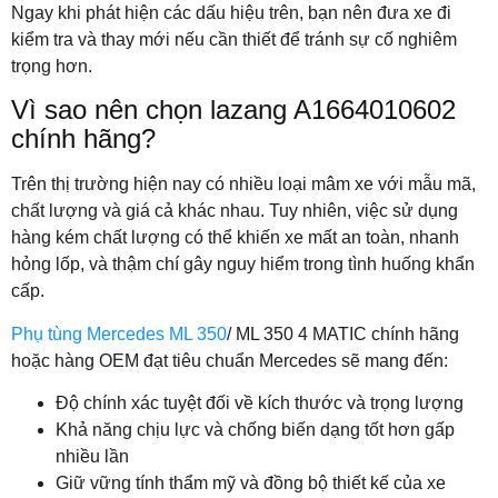
Ngay khi phát hiện các dấu hiệu trên, bạn nên đưa xe đi
kiểm tra và thay mới nếu cần thiết để tránh sự cố nghiêm
trọng hơn.
Vì sao nên chọn lazang A1664010602
chính hãng?
Trên thị trường hiện nay có nhiều loại mâm xe với mẫu mã,
chất lượng và giá cả khác nhau. Tuy nhiên, việc sử dụng
hàng kém chất lượng có thể khiến xe mất an toàn, nhanh
hỏng lốp, và thậm chí gây nguy hiểm trong tình huống khẩn
cấp.
Phụ tùng Mercedes ML 350
/ ML 350 4 MATIC chính hãng
hoặc hàng OEM đạt tiêu chuẩn Mercedes sẽ mang đến:
Độ chính xác tuyệt đối về kích thước và trọng lượng
Khả năng chịu lực và chống biến dạng tốt hơn gấp
nhiều lần
Giữ vững tính thẩm mỹ và đồng bộ thiết kế của xe