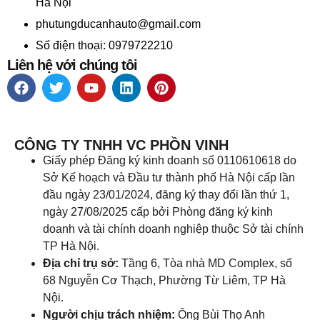
Hà Nội
phutungducanhauto@gmail.com
Số điện thoại: 0979722210
Liên hệ với chúng tôi
CÔNG TY TNHH VC PHỒN VINH
Giấy phép Đăng ký kinh doanh số 0110610618 do
Sở Kế hoạch và Đầu tư thành phố Hà Nội cấp lần
đầu ngày 23/01/2024, đăng ký thay đổi lần thứ 1,
ngày 27/08/2025 cấp bởi Phòng đăng ký kinh
doanh và tài chính doanh nghiệp thuộc Sở tài chính
TP Hà Nội.
Địa chỉ trụ sở:
Tầng 6, Tòa nhà MD Complex, số
68 Nguyễn Cơ Thạch, Phường Từ Liêm, TP Hà
Nội.
Người chịu trách nhiệm:
Ông Bùi Thọ Anh