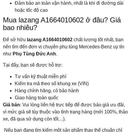
Đảm bảo an toàn vận hành, nhất là khi đi đường dài
hoặc tốc độ cao
Mua lazang A1664010602 ở đâu? Giá
bao nhiêu?
Để sở hữu
lazang A1664010602
chất lượng tốt nhất, bạn
nên tìm đến đơn vị chuyên phụ tùng Mercedes-Benz uy tín
như
Phụ Tùng Đức Anh
.
Tại đây, bạn sẽ được hỗ trợ:
Tư vấn kỹ thuật miễn phí
Kiểm tra mã theo số khung xe (VIN)
Hàng chính hãng, có bảo hành
Giao hàng toàn quốc
Giá bán
: Vui lòng liên hệ trực tiếp để được báo giá ưu đãi,
vì mức giá sẽ tùy thuộc vào tình trạng hàng (mới 100%, tháo
xe, đã qua sử dụng còn tốt…).
Nếu bạn đang tìm kiếm một sản phẩm thay thế chuẩn chỉ