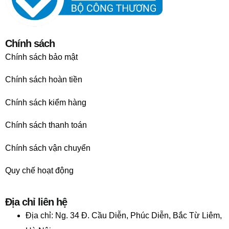
Chính sách
Chính sách bảo mật
Chính sách hoàn tiền
Chính sách kiểm hàng
Chính sách thanh toán
Chính sách vận chuyển
Quy chế hoạt động
Địa chỉ liên hệ
Địa chỉ:
Ng. 34 Đ. Cầu Diễn, Phúc Diễn, Bắc Từ Liêm,