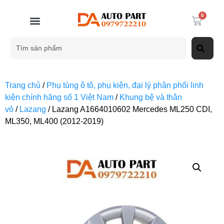
0
Trang chủ
/
Phụ tùng ô tô, phụ kiện, đại lý phân phối linh
kiện chính hãng số 1 Việt Nam
/
Khung bệ và thân
vỏ
/
Lazang
/ Lazang A1664010602 Mercedes ML250 CDI,
ML350, ML400 (2012-2019)