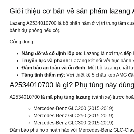
Giới thiệu cơ bản về sản phẩm lazan
Lazang A2534010700 là bộ phận nằm ở vị trí trung tâm c
bánh dự phòng nếu có).
Công dụng:
Nâng đỡ và cố định lốp xe:
Lazang là nơi trực tiếp 
Truyền lực và phanh:
Lazang kết nối với trục bánh
Đảm bảo an toàn và ổn định:
Một bộ lazang chất lư
Tăng tính thẩm mỹ:
Với thiết kế 5 chấu kép AMG đặc 
A2534010700 là gì? Phụ tùng này dùng
A2534010700 là mã
phụ tùng lazang
(vành xe) trước hoặ
Mercedes-Benz GLC200 (2015-2019)
Mercedes-Benz GLC250 (2015-2019)
Mercedes-Benz GLC300 (2015-2019)
Đảm bảo phù hợp hoàn hảo với Mercedes-Benz GLC-Class