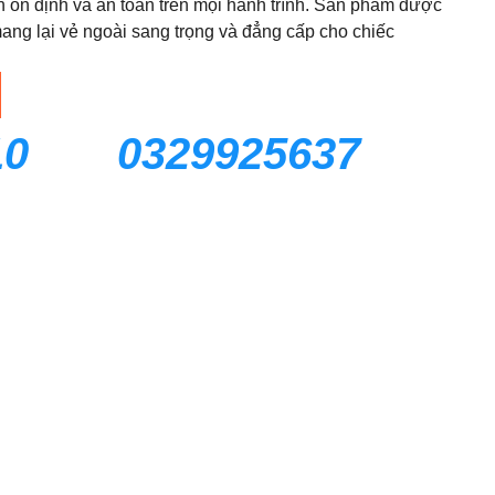
h ổn định và an toàn trên mọi hành trình. Sản phẩm được
, mang lại vẻ ngoài sang trọng và đẳng cấp cho chiếc
10
0329925637