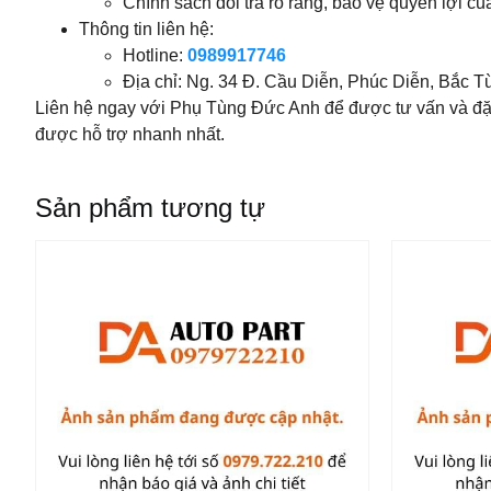
Chính sách đổi trả rõ ràng, bảo vệ quyền lợi c
Thông tin liên hệ:
Hotline:
0989917746
Địa chỉ: Ng. 34 Đ. Cầu Diễn, Phúc Diễn, Bắc T
Liên hệ ngay với Phụ Tùng Đức Anh để được tư vấn và đ
được hỗ trợ nhanh nhất.
Sản phẩm tương tự