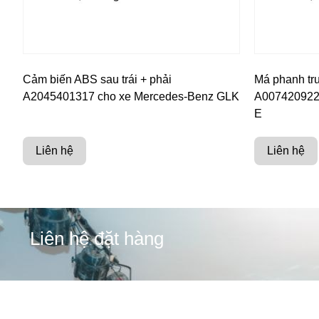
Cảm biến ABS sau trái + phải
Má phanh tr
A2045401317 cho xe Mercedes-Benz GLK
A007420922
E
Liên hệ
Liên hệ
Liên hệ đặt hàng