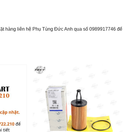
đặt hàng liên hệ Phụ Tùng Đức Anh qua số 0989917746 để