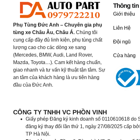
Thông tin
Giới thiệu
Phụ Tùng Đức Anh – Chuyên gia phụ
Liên Hệ
tùng xe Châu Âu, Châu Á.
Chúng tôi
cung cấp đầy đủ linh kiện, phụ tùng chất
Đội ngũ
lượng cao cho các dòng xe sang
(Mercedes, BMW, Audi, Land Rover,
Cửa hàng
Mazda, Toyota…). Cam kết hàng chuẩn,
giao nhanh và tư vấn kỹ thuật tận tâm. Sự
an tâm của khách hàng là ưu tiên hàng
đầu của Đức Anh.
CÔNG TY TNHH VC PHỒN VINH
Giấy phép Đăng ký kinh doanh số 0110610618 do S
đăng ký thay đổi lần thứ 1, ngày 27/08/2025 cấp bở
TP Hà Nội.