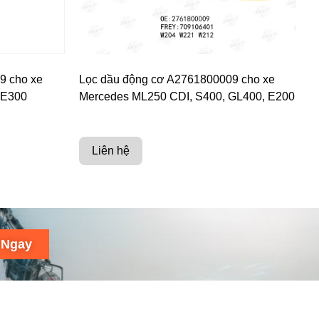
9 cho xe
Lọc dầu động cơ A2761800009 cho xe
 E300
Mercedes ML250 CDI, S400, GL400, E200
Liên hệ
 Ngay