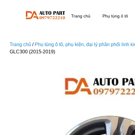
Trang chủ
Phụ tùng ô tô
Trang chủ
/
Phụ tùng ô tô, phụ kiện, đại lý phân phối linh 
GLC300 (2015-2019)