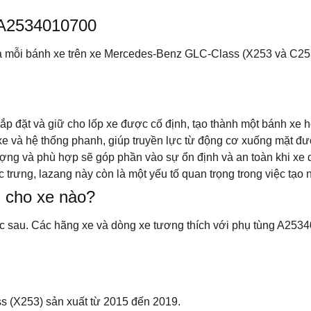
g A2534010700
ủa mỗi bánh xe trên xe Mercedes-Benz GLC-Class (X253 và C25
lắp đặt và giữ cho lốp xe được cố định, tạo thành một bánh xe 
 xe và hệ thống phanh, giúp truyền lực từ động cơ xuống mặt đ
ợng và phù hợp sẽ góp phần vào sự ổn định và an toàn khi xe 
trưng, lazang này còn là một yếu tố quan trọng trong việc tạo 
 cho xe nào?
c sau. Các hãng xe và dòng xe tương thích với phụ tùng A253
 (X253) sản xuất từ 2015 đến 2019.