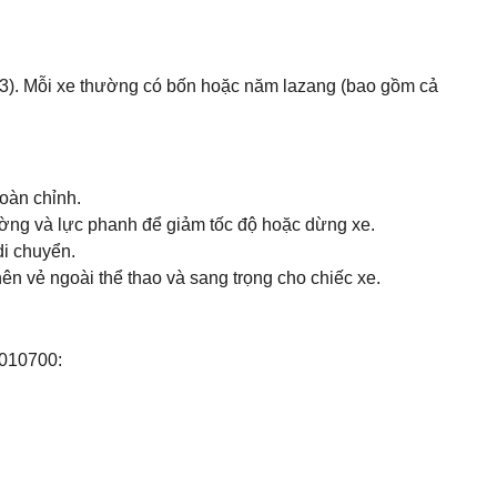
3). Mỗi xe thường có bốn hoặc năm lazang (bao gồm cả
hoàn chỉnh.
ường và lực phanh để giảm tốc độ hoặc dừng xe.
di chuyển.
nên vẻ ngoài thể thao và sang trọng cho chiếc xe.
4010700: