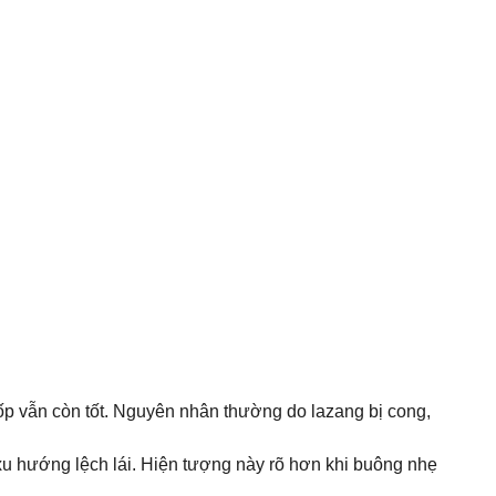
lốp vẫn còn tốt. Nguyên nhân thường do lazang bị cong,
u hướng lệch lái. Hiện tượng này rõ hơn khi buông nhẹ