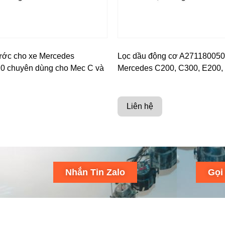
ước cho xe Mercedes
Lọc dầu động cơ A271180050
0 chuyên dùng cho Mec C và
Mercedes C200, C300, E200,
Liên hệ
Nhắn Tin Zalo
Gọi