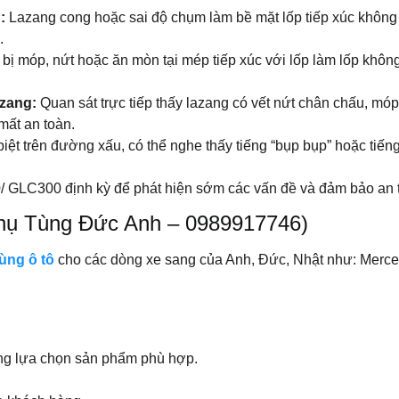
g:
Lazang cong hoặc sai độ chụm làm bề mặt lốp tiếp xúc không
.
bị móp, nứt hoặc ăn mòn tại mép tiếp xúc với lốp làm lốp không
azang:
Quan sát trực tiếp thấy lazang có vết nứt chân chấu, móp
mất an toàn.
biệt trên đường xấu, có thể nghe thấy tiếng “bụp bụp” hoặc tiến
 GLC300 định kỳ để phát hiện sớm các vấn đề và đảm bảo an to
hụ Tùng Đức Anh – 0989917746)
ùng ô tô
cho các dòng xe sang của Anh, Đức, Nhật như: Merce
àng lựa chọn sản phẩm phù hợp.