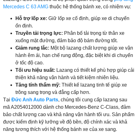
Mercedes C 63 AMG
thuộc hệ thống bánh xe, có nhiệm vụ:
Hỗ trợ lốp xe:
Giữ lốp xe cố định, giúp xe di chuyển
ổn định.
Truyền tải trọng lực:
Phân bố tải trọng từ thân xe
xuống mặt đường, đảm bảo độ bám đường tốt.
Giảm rung lắc:
Một bộ lazang chất lượng giúp xe vận
hành êm ái, hạn chế rung động, đặc biệt khi di chuyển
ở tốc độ cao.
Tối ưu hiệu suất:
Lazang có thiết kế phù hợp giúp cải
thiện khả năng vận hành và tiết kiệm nhiên liệu.
Tăng tính thẩm mỹ:
Thiết kế lazang tinh tế giúp xe
trông sang trọng và đẳng cấp hơn.
Tại
Đức Anh Auto Parts
, chúng tôi cung cấp lazang sau
mã A2054012000 dành cho Mercedes-Benz C-Class, đảm
bảo chất lượng cao và khả năng vận hành tối ưu. Sản phẩm
được kiểm định kỹ lưỡng về độ bền, độ chính xác và khả
năng tương thích với hệ thống bánh xe của xe sang.