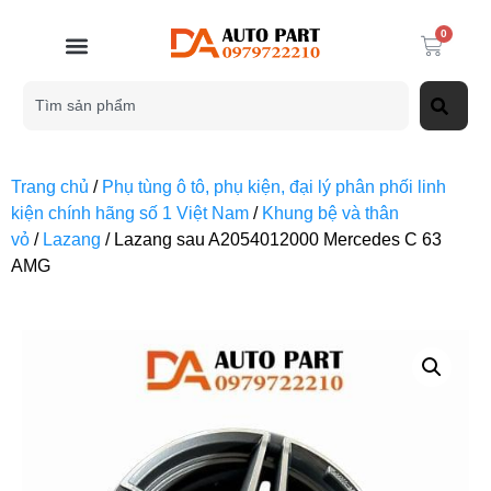
0
Trang chủ
/
Phụ tùng ô tô, phụ kiện, đại lý phân phối linh
kiện chính hãng số 1 Việt Nam
/
Khung bệ và thân
vỏ
/
Lazang
/ Lazang sau A2054012000 Mercedes C 63
AMG