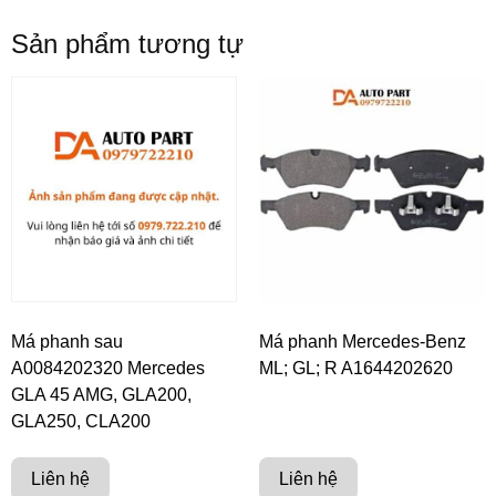
Sản phẩm tương tự
Má phanh sau
Má phanh Mercedes-Benz
A0084202320 Mercedes
ML; GL; R A1644202620
GLA 45 AMG, GLA200,
GLA250, CLA200
Liên hệ
Liên hệ