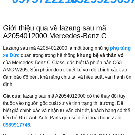
Giới thiệu qua về lazang sau mã
A2054012000 Mercedes-Benz C
Lazang sau mã A2054012000 là một trong những
phụ tùng
xe Đức
quan trọng trong hệ thống
khung bệ và thân vỏ
của Mercedes-Benz C-Class, đặc biệt là phiên bản C63
AMG W205. Sản phẩm được thiết kế với độ chính xác cao,
đảm bảo độ bền, khả năng chịu tải và hiệu suất vận hành ổn
định.
Giá của:
lazang sau mã A2054012000 có thể thay đổi tùy
thuộc vào nguồn gốc xuất xứ và tình trạng thị trường. Để
biết giá chính xác và nhận tư vấn chi tiết, khách hàng có thể
liên hệ Đức Anh Auto Parts qua số điện thoại hoặc Zalo
0989917746
.