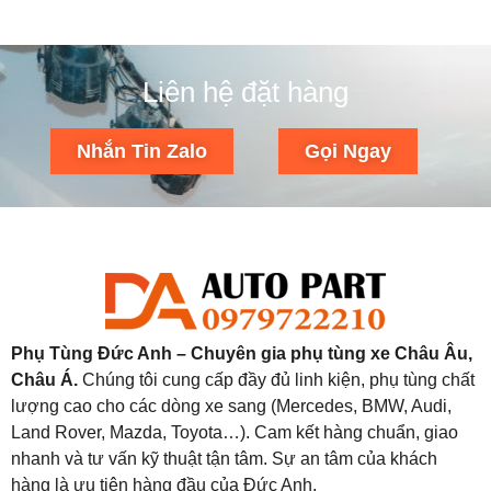
Liên hệ đặt hàng
Nhắn Tin Zalo
Gọi Ngay
Phụ Tùng Đức Anh – Chuyên gia phụ tùng xe Châu Âu,
Châu Á.
Chúng tôi cung cấp đầy đủ linh kiện, phụ tùng chất
lượng cao cho các dòng xe sang (Mercedes, BMW, Audi,
Land Rover, Mazda, Toyota…). Cam kết hàng chuẩn, giao
nhanh và tư vấn kỹ thuật tận tâm. Sự an tâm của khách
hàng là ưu tiên hàng đầu của Đức Anh.