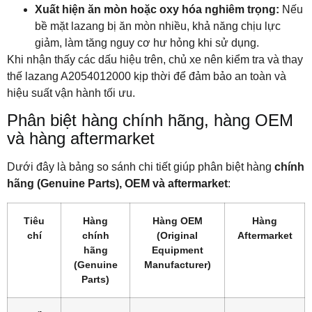
Xuất hiện ăn mòn hoặc oxy hóa nghiêm trọng:
Nếu
bề mặt lazang bị ăn mòn nhiều, khả năng chịu lực
giảm, làm tăng nguy cơ hư hỏng khi sử dụng.
Khi nhận thấy các dấu hiệu trên, chủ xe nên kiểm tra và thay
thế lazang A2054012000 kịp thời để đảm bảo an toàn và
hiệu suất vận hành tối ưu.
Phân biệt hàng chính hãng, hàng OEM
và hàng aftermarket
Dưới đây là bảng so sánh chi tiết giúp phân biệt hàng
chính
hãng (Genuine Parts), OEM và aftermarket
:
Tiêu
Hàng
Hàng OEM
Hàng
chí
chính
(Original
Aftermarket
hãng
Equipment
(Genuine
Manufacturer)
Parts)