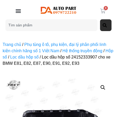
0
Trang chủ
/
Phụ tùng ô tô, phụ kiện, đại lý phân phối linh
kiện chính hãng số 1 Việt Nam
/
Hệ thống truyền động
/
Hộp
số
/
Lọc dầu hộp số
/ Lọc dầu hộp số 24152333907 cho xe
BMW E81, E82, E87, E90, E91, E92, E93