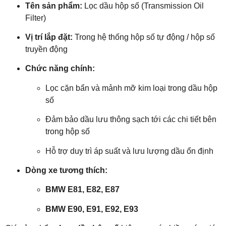
Tên sản phẩm:
Lọc dầu hộp số (Transmission Oil
Filter)
Vị trí lắp đặt:
Trong hệ thống hộp số tự động / hộp số
truyền động
Chức năng chính:
Lọc cặn bẩn và mảnh mỡ kim loại trong dầu hộp
số
Đảm bảo dầu lưu thông sạch tới các chi tiết bên
trong hộp số
Hỗ trợ duy trì áp suất và lưu lượng dầu ổn định
Dòng xe tương thích:
BMW E81, E82, E87
BMW E90, E91, E92, E93