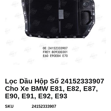
Lọc Dầu Hộp Số 24152333907
Cho Xe BMW E81, E82, E87,
E90, E91, E92, E93
SKU
24152333907