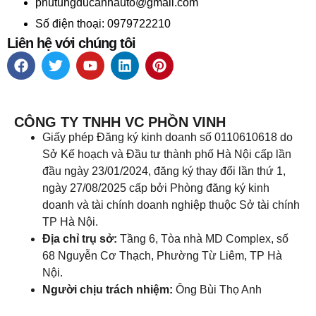
phutungducanhauto@gmail.com
Số điện thoại: 0979722210
Liên hệ với chúng tôi
CÔNG TY TNHH VC PHỒN VINH
Giấy phép Đăng ký kinh doanh số 0110610618 do
Sở Kế hoạch và Đầu tư thành phố Hà Nội cấp lần
đầu ngày 23/01/2024, đăng ký thay đổi lần thứ 1,
ngày 27/08/2025 cấp bởi Phòng đăng ký kinh
doanh và tài chính doanh nghiệp thuộc Sở tài chính
TP Hà Nội.
Địa chỉ trụ sở:
Tầng 6, Tòa nhà MD Complex, số
68 Nguyễn Cơ Thạch, Phường Từ Liêm, TP Hà
Nội.
Người chịu trách nhiệm:
Ông Bùi Thọ Anh