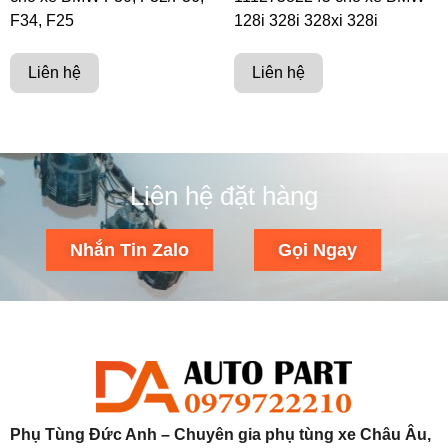
F34, F25
128i 328i 328xi 328i
Liên hệ
Liên hệ
Liên hệ đặt hàng
Nhắn Tin Zalo
Gọi Ngay
Phụ Tùng Đức Anh – Chuyên gia phụ tùng xe Châu Âu,