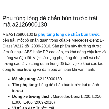
Phụ tùng lòng dè chắn bùn trước trái
mã a2126900130
Mã A2126900130 là
phụ tùng lòng dè chắn bùn trước
bên trái, một bộ phận quan trọng của xe Mercedes-Benz E-
Class W212 đời 2009-2016. Sản phẩm này thường được
làm từ nhựa ABS hoặc PP cao cấp, có khả năng chịu lực và
chống va đập tốt. Việc sử dụng phụ tùng đúng mã và chất
lượng cao là vô cùng quan trọng để bảo vệ xe khỏi các tác
động từ môi trường và đảm bảo an toàn khi vận hành.
Mã phụ tùng:
A2126900130
Tên phụ tùng:
Lòng dè chắn bùn trước trái (mảnh
trước)
Dòng xe tương thích:
Mercedes-Benz E200, E250,
E300, E400 (2009-2016)
Vị trí lắp đặt:
Trước, trái