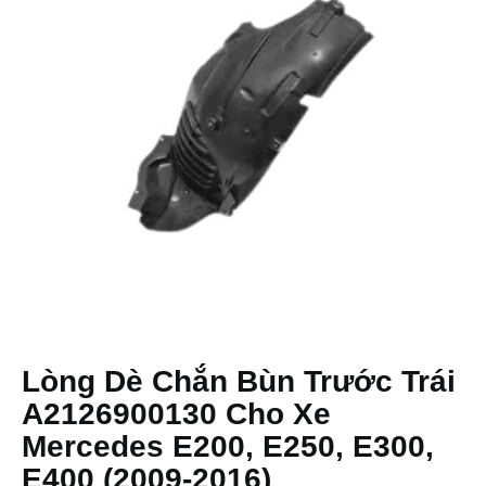
Lòng Dè Chắn Bùn Trước Trái
A2126900130 Cho Xe
Mercedes E200, E250, E300,
E400 (2009-2016)