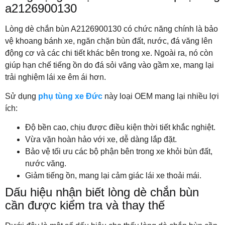
a2126900130
Lòng dè chắn bùn A2126900130 có chức năng chính là bảo
vệ khoang bánh xe, ngăn chặn bùn đất, nước, đá văng lên
động cơ và các chi tiết khác bên trong xe. Ngoài ra, nó còn
giúp hạn chế tiếng ồn do đá sỏi văng vào gầm xe, mang lại
trải nghiệm lái xe êm ái hơn.
Sử dụng
phụ tùng xe Đức
này loại OEM mang lại nhiều lợi
ích:
Độ bền cao, chịu được điều kiện thời tiết khắc nghiệt.
Vừa vặn hoàn hảo với xe, dễ dàng lắp đặt.
Bảo vệ tối ưu các bộ phận bên trong xe khỏi bùn đất,
nước văng.
Giảm tiếng ồn, mang lại cảm giác lái xe thoải mái.
Dấu hiệu nhận biết lòng dè chắn bùn
cần được kiểm tra và thay thế