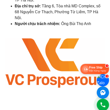
TP Hà Nội.
Địa chỉ trụ sở:
Tầng 6, Tòa nhà MD Complex, số
68 Nguyễn Cơ Thạch, Phường Từ Liêm, TP Hà
Nội.
Người chịu trách nhiệm:
Ông Bùi Thọ Anh
1
Free Ship
Đặt hàng ngay
1