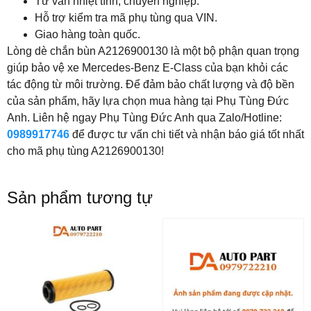
Tư vấn nhiệt tình, chuyên nghiệp.
Hỗ trợ kiểm tra mã phụ tùng qua VIN.
Giao hàng toàn quốc.
Lòng dè chắn bùn A2126900130 là một bộ phận quan trọng
giúp bảo vệ xe Mercedes-Benz E-Class của bạn khỏi các
tác động từ môi trường. Để đảm bảo chất lượng và độ bền
của sản phẩm, hãy lựa chọn mua hàng tại Phụ Tùng Đức
Anh. Liên hệ ngay Phụ Tùng Đức Anh qua Zalo/Hotline:
0989917746
để được tư vấn chi tiết và nhận báo giá tốt nhất
cho mã phụ tùng A2126900130!
Sản phẩm tương tự