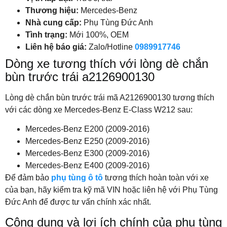
Thương hiệu:
Mercedes-Benz
Nhà cung cấp:
Phụ Tùng Đức Anh
Tình trạng:
Mới 100%, OEM
Liên hệ báo giá:
Zalo/Hotline
0989917746
Dòng xe tương thích với lòng dè chắn
bùn trước trái a2126900130
Lòng dè chắn bùn trước trái mã A2126900130 tương thích
với các dòng xe Mercedes-Benz E-Class W212 sau:
Mercedes-Benz E200 (2009-2016)
Mercedes-Benz E250 (2009-2016)
Mercedes-Benz E300 (2009-2016)
Mercedes-Benz E400 (2009-2016)
Để đảm bảo
phụ tùng ô tô
tương thích hoàn toàn với xe
của bạn, hãy kiểm tra kỹ mã VIN hoặc liên hệ với Phụ Tùng
Đức Anh để được tư vấn chính xác nhất.
Công dụng và lợi ích chính của phụ tùng