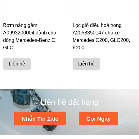
Bơm nâng gầm
Lọc gió điều hoà trong
A0993200004 dành cho
A2058350147 cho xe
dòng Mercedes-Benz C,
Mercedes C200, GLC200,
GLC
E200
Liên hệ
Liên hệ
Liên hệ đặt hàng
Nhắn Tin Zalo
Gọi Ngay