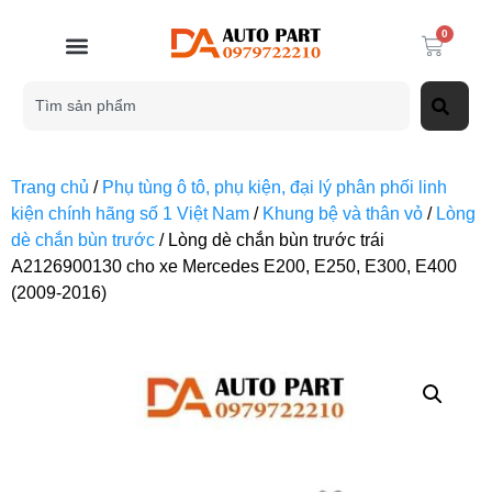
0
Trang chủ
/
Phụ tùng ô tô, phụ kiện, đại lý phân phối linh
kiện chính hãng số 1 Việt Nam
/
Khung bệ và thân vỏ
/
Lòng
dè chắn bùn trước
/ Lòng dè chắn bùn trước trái
A2126900130 cho xe Mercedes E200, E250, E300, E400
(2009-2016)