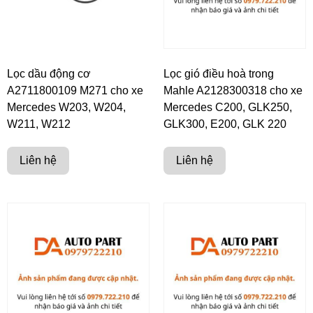
Lọc dầu động cơ
Lọc gió điều hoà trong
A2711800109 M271 cho xe
Mahle A2128300318 cho xe
Mercedes W203, W204,
Mercedes C200, GLK250,
W211, W212
GLK300, E200, GLK 220
Liên hệ
Liên hệ