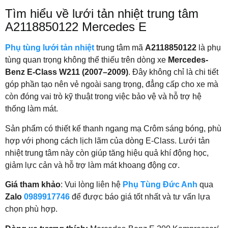
Tìm hiểu về lưới tản nhiệt trung tâm
A2118850122 Mercedes E
Phụ tùng lưới tản nhiệt
trung tâm mã
A2118850122
là phụ
tùng quan trọng không thể thiếu trên dòng xe
Mercedes-
Benz E-Class W211 (2007–2009)
. Đây không chỉ là chi tiết
góp phần tạo nên vẻ ngoài sang trọng, đẳng cấp cho xe mà
còn đóng vai trò kỹ thuật trong việc bảo vệ và hỗ trợ hệ
thống làm mát.
Sản phẩm có thiết kế thanh ngang mạ Crôm sáng bóng, phù
hợp với phong cách lịch lãm của dòng E-Class. Lưới tản
nhiệt trung tâm này còn giúp tăng hiệu quả khí động học,
giảm lực cản và hỗ trợ làm mát khoang động cơ.
Giá tham khảo
: Vui lòng liên hệ
Phụ Tùng Đức Anh
qua
Zalo
0989917746
để được báo giá tốt nhất và tư vấn lựa
chọn phù hợp.