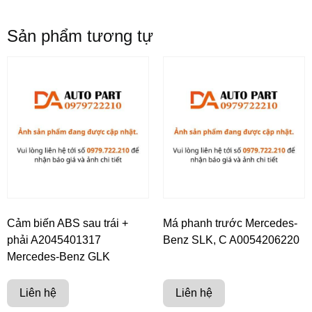
Sản phẩm tương tự
Cảm biến ABS sau trái +
Má phanh trước Mercedes-
phải A2045401317
Benz SLK, C A0054206220
Mercedes-Benz GLK
Liên hệ
Liên hệ