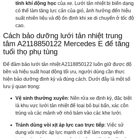
tính khí động học
của xe. Lưới tản nhiệt bị biến dạng
có thể làm tăng lực cản của gió, ảnh hưởng đến hiệu
suất nhiên liệu và độ ổn định khi xe di chuyển ở tốc độ
cao.
Cách bảo dưỡng lưới tản nhiệt trung
tâm A2118850122 Mercedes E để tăng
tuổi thọ phụ tùng
Để đảm bảo lưới tản nhiệt A2118850122 luôn giữ được độ
bền và hiệu suất hoạt động tối ưu, người dùng cần thực
hiện bảo dưỡng định kỳ và đúng cách. Dưới đây là một số
lưu ý quan trọng:
Vệ sinh thường xuyên
: Nên rửa xe định kỳ, đặc biệt
là khu vực lưới tản nhiệt để loại bỏ bụi bẩn, xác côn
trùng và các mảnh vỡ nhỏ bám vào các khe lưới.
Tránh dùng vòi xịt áp lực cao trực tiếp
: Việc sử
dụng vòi nước áp lực mạnh có thể làm cong vênh