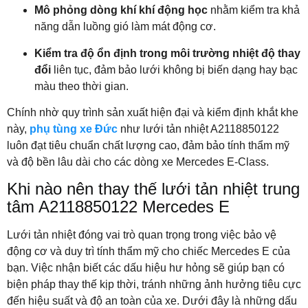
Mô phỏng dòng khí khí động học
nhằm kiểm tra khả
năng dẫn luồng gió làm mát động cơ.
Kiểm tra độ ổn định trong môi trường nhiệt độ thay
đổi
liên tục, đảm bảo lưới không bị biến dạng hay bạc
màu theo thời gian.
Chính nhờ quy trình sản xuất hiện đại và kiểm định khắt khe
này,
phụ tùng xe Đức
như lưới tản nhiệt A2118850122
luôn đạt tiêu chuẩn chất lượng cao, đảm bảo tính thẩm mỹ
và độ bền lâu dài cho các dòng xe Mercedes E-Class.
Khi nào nên thay thế lưới tản nhiệt trung
tâm A2118850122 Mercedes E
Lưới tản nhiệt đóng vai trò quan trọng trong việc bảo vệ
động cơ và duy trì tính thẩm mỹ cho chiếc Mercedes E của
bạn. Việc nhận biết các dấu hiệu hư hỏng sẽ giúp bạn có
biện pháp thay thế kịp thời, tránh những ảnh hưởng tiêu cực
đến hiệu suất và độ an toàn của xe. Dưới đây là những dấu