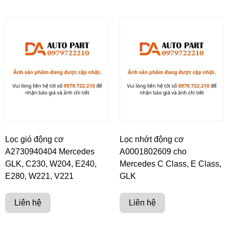
Lọc gió động cơ
Lọc nhớt động cơ
A2730940404 Mercedes
A0001802609 cho
GLK, C230, W204, E240,
Mercedes C Class, E Class,
E280, W221, V221
GLK
Liên hệ
Liên hệ