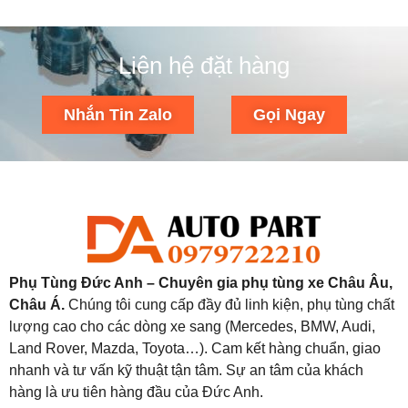
Liên hệ đặt hàng
Nhắn Tin Zalo
Gọi Ngay
Phụ Tùng Đức Anh – Chuyên gia phụ tùng xe Châu Âu,
Châu Á.
Chúng tôi cung cấp đầy đủ linh kiện, phụ tùng chất
lượng cao cho các dòng xe sang (Mercedes, BMW, Audi,
Land Rover, Mazda, Toyota…). Cam kết hàng chuẩn, giao
nhanh và tư vấn kỹ thuật tận tâm. Sự an tâm của khách
hàng là ưu tiên hàng đầu của Đức Anh.