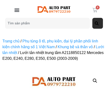
0
Trang chủ
/
Phụ tùng ô tô, phụ kiện, đại lý phân phối linh
kiện chính hãng số 1 Việt Nam
/
Khung bệ và thân vỏ
/
Lưới
tản nhiệt
/ Lưới tản nhiệt trung tâm A2118850122 Mercedes
E200, E240, E280, E350, E500 (2003-2009)