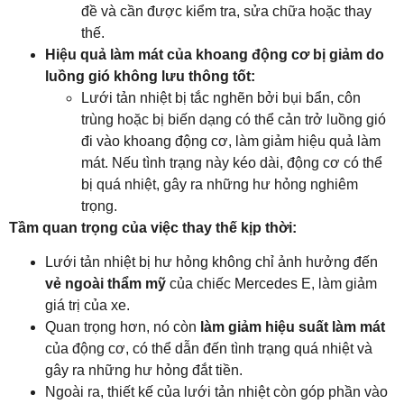
đề và cần được kiểm tra, sửa chữa hoặc thay
thế.
Hiệu quả làm mát của khoang động cơ bị giảm do
luồng gió không lưu thông tốt:
Lưới tản nhiệt bị tắc nghẽn bởi bụi bẩn, côn
trùng hoặc bị biến dạng có thể cản trở luồng gió
đi vào khoang động cơ, làm giảm hiệu quả làm
mát. Nếu tình trạng này kéo dài, động cơ có thể
bị quá nhiệt, gây ra những hư hỏng nghiêm
trọng.
Tầm quan trọng của việc thay thế kịp thời:
Lưới tản nhiệt bị hư hỏng không chỉ ảnh hưởng đến
vẻ ngoài thẩm mỹ
của chiếc Mercedes E, làm giảm
giá trị của xe.
Quan trọng hơn, nó còn
làm giảm hiệu suất làm mát
của động cơ, có thể dẫn đến tình trạng quá nhiệt và
gây ra những hư hỏng đắt tiền.
Ngoài ra, thiết kế của lưới tản nhiệt còn góp phần vào