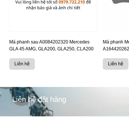
Má phanh sau A0084202320 Mercedes
Má phanh Me
GLA 45 AMG, GLA200, GLA250, CLA200
A16442026
Liên hệ
Liên hệ
Liên hệ đặt hàng