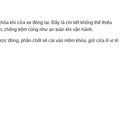
 khi cửa xe đóng lại. Đây là chi tiết không thể thiếu
, chống trộm cũng như an toàn khi vận hành.
được đóng, phần chốt sẽ cài vào mồm khóa, giữ cửa ở vị trí