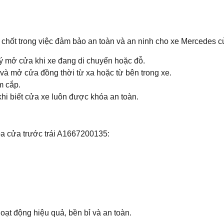
hốt trong việc đảm bảo an toàn và an ninh cho xe Mercedes c
ý mở cửa khi xe đang di chuyển hoặc đỗ.
và mở cửa đồng thời từ xa hoặc từ bên trong xe.
m cắp.
hi biết cửa xe luôn được khóa an toàn.
óa cửa trước trái A1667200135:
t động hiệu quả, bền bỉ và an toàn.