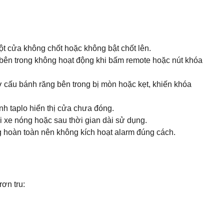
t cửa không chốt hoặc không bật chốt lên.
 bên trong không hoạt động khi bấm remote hoặc nút khóa
 cấu bánh răng bên trong bị mòn hoặc kẹt, khiến khóa
nh taplo hiển thị cửa chưa đóng.
i xe nóng hoặc sau thời gian dài sử dụng.
g hoàn toàn nên không kích hoạt alarm đúng cách.
ơn tru: