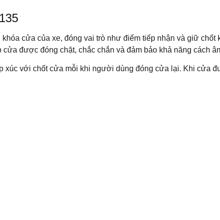
0135
a cửa của xe, đóng vai trò như điểm tiếp nhận và giữ chốt khóa
p cửa được đóng chặt, chắc chắn và đảm bảo khả năng cách âm
tiếp xúc với chốt cửa mỗi khi người dùng đóng cửa lại. Khi cửa 