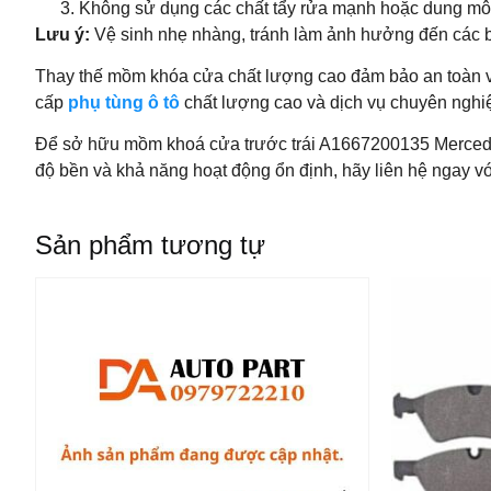
Không sử dụng các chất tẩy rửa mạnh hoặc dung môi v
Lưu ý:
Vệ sinh nhẹ nhàng, tránh làm ảnh hưởng đến các b
Thay thế mồm khóa cửa chất lượng cao đảm bảo an toàn v
cấp
phụ tùng ô tô
chất lượng cao và dịch vụ chuyên nghi
Để sở hữu mồm khoá cửa trước trái A1667200135 Merce
độ bền và khả năng hoạt động ổn định, hãy liên hệ ngay 
Sản phẩm tương tự