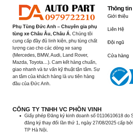
Thông tin
Giới thiệu
Phụ Tùng Đức Anh – Chuyên gia phụ
Liên Hệ
tùng xe Châu Âu, Châu Á.
Chúng tôi
cung cấp đầy đủ linh kiện, phụ tùng chất
Đội ngũ
lượng cao cho các dòng xe sang
(Mercedes, BMW, Audi, Land Rover,
Cửa hàng
Mazda, Toyota…). Cam kết hàng chuẩn,
giao nhanh và tư vấn kỹ thuật tận tâm. Sự
an tâm của khách hàng là ưu tiên hàng
đầu của Đức Anh.
CÔNG TY TNHH VC PHỒN VINH
Giấy phép Đăng ký kinh doanh số 0110610618 do S
đăng ký thay đổi lần thứ 1, ngày 27/08/2025 cấp bở
TP Hà Nội.