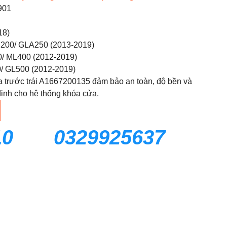
901
18)
200/ GLA250 (2013-2019)
/ ML400 (2012-2019)
/ GL500 (2012-2019)
trước trái A1667200135 đảm bảo an toàn, độ bền và
ịnh cho hệ thống khóa cửa.
10
0329925637