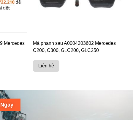
09 Mercedes
Má phanh sau A0004203602 Mercedes
C200, C300, GLC200, GLC250
Liên hệ
 Ngay