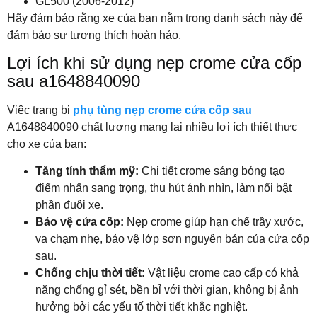
GL500 (2006-2012)
Hãy đảm bảo rằng xe của bạn nằm trong danh sách này để
đảm bảo sự tương thích hoàn hảo.
Lợi ích khi sử dụng nẹp crome cửa cốp
sau a1648840090
Việc trang bị
phụ tùng nẹp crome cửa cốp sau
A1648840090 chất lượng mang lại nhiều lợi ích thiết thực
cho xe của bạn:
Tăng tính thẩm mỹ:
Chi tiết crome sáng bóng tạo
điểm nhấn sang trọng, thu hút ánh nhìn, làm nổi bật
phần đuôi xe.
Bảo vệ cửa cốp:
Nẹp crome giúp hạn chế trầy xước,
va chạm nhẹ, bảo vệ lớp sơn nguyên bản của cửa cốp
sau.
Chống chịu thời tiết:
Vật liệu crome cao cấp có khả
năng chống gỉ sét, bền bỉ với thời gian, không bị ảnh
hưởng bởi các yếu tố thời tiết khắc nghiệt.