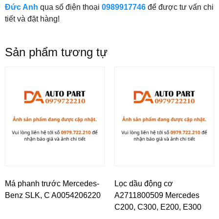
Đức Anh
qua số điện thoại
0989917746
để được tư vấn chi
tiết và đặt hàng!
Sản phẩm tương tự
Má phanh trước Mercedes-
Lọc dầu động cơ
Benz SLK, C A0054206220
A2711800509 Mercedes
C200, C300, E200, E300