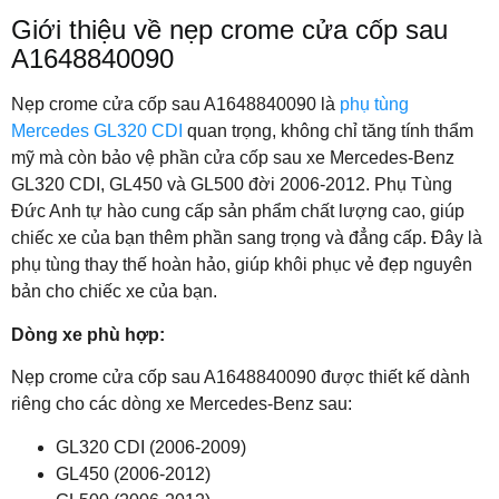
Giới thiệu về nẹp crome cửa cốp sau
A1648840090
Nẹp crome cửa cốp sau A1648840090 là
phụ tùng
Mercedes GL320 CDI
quan trọng, không chỉ tăng tính thẩm
mỹ mà còn bảo vệ phần cửa cốp sau xe Mercedes-Benz
GL320 CDI, GL450 và GL500 đời 2006-2012. Phụ Tùng
Đức Anh tự hào cung cấp sản phẩm chất lượng cao, giúp
chiếc xe của bạn thêm phần sang trọng và đẳng cấp. Đây là
phụ tùng thay thế hoàn hảo, giúp khôi phục vẻ đẹp nguyên
bản cho chiếc xe của bạn.
Dòng xe phù hợp:
Nẹp crome cửa cốp sau A1648840090 được thiết kế dành
riêng cho các dòng xe Mercedes-Benz sau:
GL320 CDI (2006-2009)
GL450 (2006-2012)