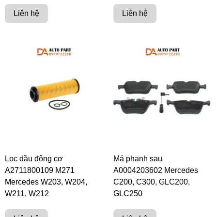
Liên hệ
Liên hệ
Lọc dầu động cơ
Má phanh sau
A2711800109 M271
A0004203602 Mercedes
Mercedes W203, W204,
C200, C300, GLC200,
W211, W212
GLC250