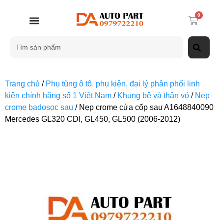
0
Trang chủ
/
Phụ tùng ô tô, phụ kiện, đại lý phân phối linh
kiện chính hãng số 1 Việt Nam
/
Khung bệ và thân vỏ
/
Nẹp
crome badosoc sau
/ Nẹp crome cửa cốp sau A1648840090
Mercedes GL320 CDI, GL450, GL500 (2006-2012)