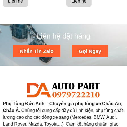
Liên hệ
Liên hệ
Liên hệ đặt hàng
Nhắn Tin Zalo
Gọi Ngay
Phụ Tùng Đức Anh – Chuyên gia phụ tùng xe Châu Âu,
Châu Á.
Chúng tôi cung cấp đầy đủ linh kiện, phụ tùng chất
lượng cao cho các dòng xe sang (Mercedes, BMW, Audi,
Land Rover, Mazda, Toyota…). Cam kết hàng chuẩn, giao