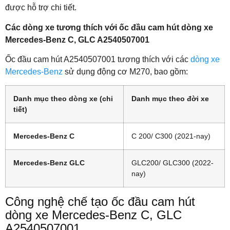
được hỗ trợ chi tiết.
Các dòng xe tương thích với ốc đầu cam hút dòng xe
Mercedes-Benz C, GLC A2540507001
Ốc đầu cam hút A2540507001 tương thích với các
dòng xe
Mercedes-Benz
sử dụng động cơ M270, bao gồm:
Danh mục theo dòng xe (chi
Danh mục theo đời xe
tiết)
Mercedes-Benz C
C 200/ C300 (2021-nay)
Mercedes-Benz GLC
GLC200/ GLC300 (2022-
nay)
Công nghệ chế tạo ốc đầu cam hút
dòng xe Mercedes-Benz C, GLC
A2540507001