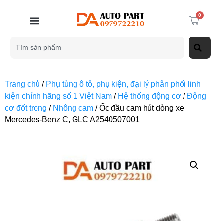
0
Trang chủ
/
Phụ tùng ô tô, phụ kiện, đại lý phân phối linh
kiện chính hãng số 1 Việt Nam
/
Hệ thống động cơ
/
Động
cơ đốt trong
/
Nhông cam
/ Ốc đầu cam hút dòng xe
Mercedes-Benz C, GLC A2540507001