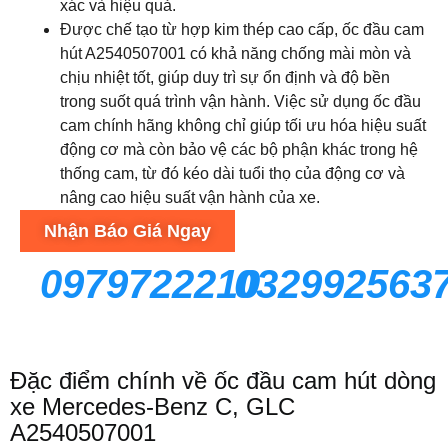
xác và hiệu quả.
Được chế tạo từ hợp kim thép cao cấp, ốc đầu cam
hút A2540507001 có khả năng chống mài mòn và
chịu nhiệt tốt, giúp duy trì sự ổn định và độ bền
trong suốt quá trình vận hành. Việc sử dụng ốc đầu
cam chính hãng không chỉ giúp tối ưu hóa hiệu suất
động cơ mà còn bảo vệ các bộ phận khác trong hệ
thống cam, từ đó kéo dài tuổi thọ của động cơ và
nâng cao hiệu suất vận hành của xe.
Nhận Báo Giá Ngay
0979722210
032992563
Đặc điểm chính về ốc đầu cam hút dòng
xe Mercedes-Benz C, GLC
A2540507001