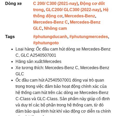
Dòng xe
C 200/ C300 (2021-nay)
,
Động cơ đốt
trong
,
GLC200/ GLC300 (2022-nay)
,
Hệ
thống động cơ
,
Mercedes-Benz
,
Mercedes-Benz C
,
Mercedes-Benz
GLC
,
Nhông cam
Tags
#phutungducanh
,
#phutungmercedes
,
#phutungoto
Loại hàng: Ốc đầu cam hút dòng xe Mercedes-Benz
C, GLC A2540507001
Hãng sản xuất:Mercedes
Xe tương thích: Mercedes-Benz C, Mercedes-Benz
GLC
Ốc đầu cam hút A2540507001 đóng vai trò quan
trọng trong việc đảm bảo hoạt động chính xác của
hệ thống cam hút trên các dòng xe Mercedes-Benz
C-Class và GLC-Class. Sản phẩm này giúp cố định
và duy trì các bộ phận trong hệ thống cam, từ đó
đảm bảo quá trình hút khí vào động cơ diễn ra chính