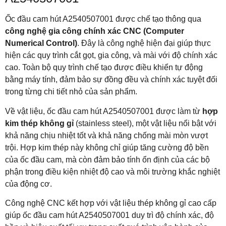
Ốc đầu cam hút A2540507001 được chế tạo thông qua
công nghệ gia công chính xác CNC (Computer
Numerical Control)
. Đây là công nghệ hiện đại giúp thực
hiện các quy trình cắt gọt, gia công, và mài với độ chính xác
cao. Toàn bộ quy trình chế tạo được điều khiển tự động
bằng máy tính, đảm bảo sự đồng đều và chính xác tuyệt đối
trong từng chi tiết nhỏ của sản phẩm.
Về vật liệu, ốc đầu cam hút A2540507001 được làm từ
hợp
kim thép không gỉ
(stainless steel), một vật liệu nổi bật với
khả năng chịu nhiệt tốt và khả năng chống mài mòn vượt
trội. Hợp kim thép này không chỉ giúp tăng cường độ bền
của ốc đầu cam, mà còn đảm bảo tính ổn định của các bộ
phận trong điều kiện nhiệt độ cao và môi trường khắc nghiệt
của động cơ.
Công nghệ CNC kết hợp với vật liệu thép không gỉ cao cấp
giúp ốc đầu cam hút A2540507001 duy trì độ chính xác, độ