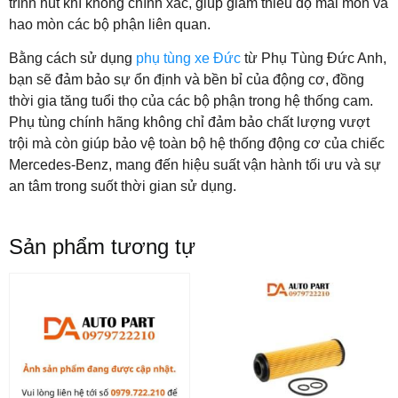
trình hút khí không chính xác, giúp giảm thiểu độ mài mòn và
hao mòn các bộ phận liên quan.
Bằng cách sử dụng
phụ tùng xe Đức
từ Phụ Tùng Đức Anh,
bạn sẽ đảm bảo sự ổn định và bền bỉ của động cơ, đồng
thời gia tăng tuổi thọ của các bộ phận trong hệ thống cam.
Phụ tùng chính hãng không chỉ đảm bảo chất lượng vượt
trội mà còn giúp bảo vệ toàn bộ hệ thống động cơ của chiếc
Mercedes-Benz, mang đến hiệu suất vận hành tối ưu và sự
an tâm trong suốt thời gian sử dụng.
Sản phẩm tương tự