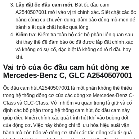
Lắp đặt ốc đầu cam mới:
Đặt ốc đầu cam
A2540507001 mới vào vị trí chính xác. Siết chặt các ốc
bằng công cụ chuyên dụng, đảm bảo đúng mô-men để
tránh siết quá chặt hoặc quá lỏng.
Kiểm tra:
Kiểm tra toàn bộ các bộ phận liên quan sau
khi thay thế để đảm bảo ốc đã được lắp đặt chính xác
và không có sự cố, đặc biệt là không có rò rỉ dầu hay
khí.
Vai trò của ốc đầu cam hút dòng xe
Mercedes-Benz C, GLC A2540507001
Ốc đầu cam hút A2540507001 là một phần không thể thiếu
trong hệ thống động cơ của các dòng xe Mercedes-Benz C-
Class và GLC-Class. Với nhiệm vụ quan trọng là giữ và cố
định các bộ phận trong hệ thống cam hút, ốc đầu cam này
giúp điều khiển chính xác quá trình hút khí vào buồng đốt
của động cơ. Việc này không chỉ tối ưu hóa hiệu suất vận
hành mà còn bảo vệ động cơ khỏi các tác động xấu từ quá