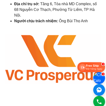
Địa chỉ trụ sở:
Tầng 6, Tòa nhà MD Complex, số
68 Nguyễn Cơ Thạch, Phường Từ Liêm, TP Hà
Nội.
Người chịu trách nhiệm:
Ông Bùi Thọ Anh
1
Free Ship
Đặt hàng ngay
1