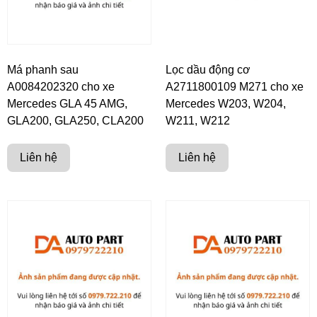
Má phanh sau
Lọc dầu động cơ
A0084202320 cho xe
A2711800109 M271 cho xe
Mercedes GLA 45 AMG,
Mercedes W203, W204,
GLA200, GLA250, CLA200
W211, W212
Liên hệ
Liên hệ