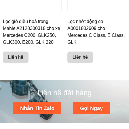
Lọc gió điều hoà trong
Lọc nhớt động cơ
Mahle A2128300318 cho xe
A0001802609 cho
Mercedes C200, GLK250,
Mercedes C Class, E Class,
GLK300, E200, GLK 220
GLK
Liên hệ
Liên hệ
Liên hệ đặt hàng
Nhắn Tin Zalo
Gọi Ngay