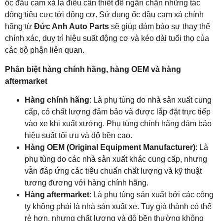
ốc đầu cam xả là điều cần thiết để ngăn chặn những tác
động tiêu cực tới động cơ. Sử dụng ốc đầu cam xả chính
hãng từ
Đức Anh Auto Parts
sẽ giúp đảm bảo sự thay thế
chính xác, duy trì hiệu suất động cơ và kéo dài tuổi thọ của
các bộ phận liên quan.
Phân biệt hàng chính hãng, hàng OEM và hàng
aftermarket
Hàng chính hãng
: Là phụ tùng do nhà sản xuất cung
cấp, có chất lượng đảm bảo và được lắp đặt trực tiếp
vào xe khi xuất xưởng. Phụ tùng chính hãng đảm bảo
hiệu suất tối ưu và độ bền cao.
Hàng OEM (Original Equipment Manufacturer)
: Là
phụ tùng do các nhà sản xuất khác cung cấp, nhưng
vẫn đáp ứng các tiêu chuẩn chất lượng và kỹ thuật
tương đương với hàng chính hãng.
Hàng aftermarket
: Là phụ tùng sản xuất bởi các công
ty không phải là nhà sản xuất xe. Tuy giá thành có thể
rẻ hơn, nhưng chất lượng và độ bền thường không