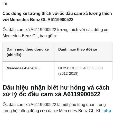
tôi.
Các dòng xe tương thích với ốc đầu cam xả tương thích
với Mercedes-Benz GL A6119900522
Ốc đầu cam xả A6119900522 tương thích với các dòng xe
Mercedes-Benz GL, bao gồm:
Danh mục theo dòng xe
Danh mục theo đời xe
(chi tiết)
Mercedes-Benz GL
GL350 CDI/ GL400/ GL500
(2012-2019)
Dấu hiệu nhận biết hư hỏng và cách
xử lý ốc đầu cam xả A6119900522
Ốc đầu cam xả A6119900522 là một phụ tùng quan trọng
trong hệ thống động cơ của xe Mercedes-Benz GL. Khi
phụ