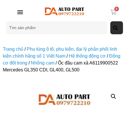
0
Trang chủ
/
Phụ tùng ô tô, phụ kiện, đại lý phân phối linh
kiện chính hãng số 1 Việt Nam
/
Hệ thống động cơ
/
Động
cơ đốt trong
/
Nhông cam
/ Ốc đầu cam xả A6119900522
Mercedes GL350 CDI, GL400, GL500