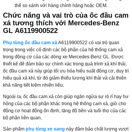
thể so sánh với hàng chính hãng hoặc OEM.
Chức năng và vai trò của ốc đầu cam
xả tương thích với Mercedes-Benz
GL A6119900522
Phụ tùng ốc đầu cam xả
A6119900522 có vai trò quan
trọng trong việc cố định các bộ phận của hệ thống cam xả
trong động cơ của các dòng xe Mercedes-Benz GL. Được
thiết kế để đảm bảo sự chính xác trong quá trình xả khí thải,
ốc đầu cam xả này giúp tối ưu hóa hiệu suất động cơ, duy trì
hiệu quả xả khí, từ đó giảm thiểu lượng khí thải và cải thiện
khả năng tiết kiệm nhiên liệu.
Ngoài ra, ốc đầu cam xả còn giúp ngăn ngừa sự rò rỉ hay hư
hỏng của các bộ phận khác trong hệ thống cam xả, giữ cho
động cơ hoạt động ổn định, tăng độ bền và tuổi thọ của các
bộ phận liên quan.
Sản phẩm
phụ tùng xe sang
này đảm bảo chất lượng vượt