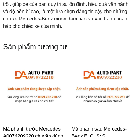
trội, giúp xe của bạn duy trì sự ổn định, hiệu quả vận hành
và độ bền bỉ cao, là một lựa chọn đáng tin cậy cho những
chủ xe Mercedes-Benz muốn đảm bảo sự vận hành hoàn
hảo cho chiếc xe của mình.
Sản phẩm tương tự
Má phanh trước Mercedes
Má phanh sau Mercedes-
A0074209220 chuyên dùng
Benz E; CLS; S