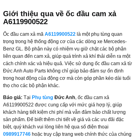
Giới thiệu qua về ốc đầu cam xả
A6119900522
Ốc đầu cam xả mã
A6119900522
là một phụ tùng quan
trọng trong hệ thống động cơ của các dòng xe Mercedes-
Benz GL. Bộ phận này có nhiệm vụ giữ chặt các bộ phận
liên quan đến cam xả, giúp quá trình xả khí thải diễn ra một
cách chính xác và hiệu quả. Việc sử dụng ốc đầu cam xả từ
Đức Anh Auto Parts không chỉ giúp bảo đảm sự ổn định
trong hoạt động của động cơ mà còn góp phần kéo dài tuổi
thọ cho các bộ phận khác.
Báo giá:
Tại
Phụ tùng
Đức Anh
, ốc đầu cam xả
A6119900522 được cung cấp với mức giá hợp lý, giúp
khách hàng tiết kiệm chi phí mà vẫn đảm bảo chất lượng
sản phẩm. Để biết thêm chi tiết về giá và các ưu đãi đặc
biệt, quý khách vui lòng liên hệ qua số điện thoại
0989917746
hoặc truy cập trang web chính thức của chúng