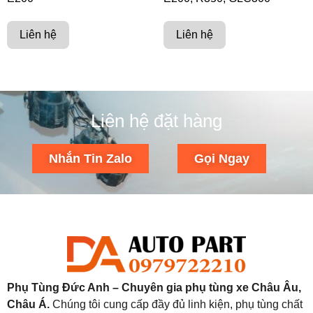
Liên hệ
Liên hệ
Liên hệ đặt hàng
Nhắn Tin Zalo
Gọi Ngay
Phụ Tùng Đức Anh – Chuyên gia phụ tùng xe Châu Âu,
Châu Á.
Chúng tôi cung cấp đầy đủ linh kiện, phụ tùng chất