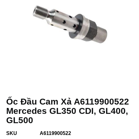
Ốc Đầu Cam Xả A6119900522
Mercedes GL350 CDI, GL400,
GL500
SKU
A6119900522