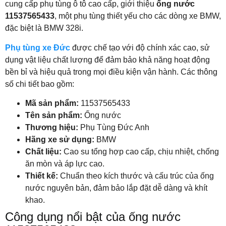
cung cấp phụ tùng ô tô cao cấp, giới thiệu
ống nước
11537565433
, một phụ tùng thiết yếu cho các dòng xe BMW,
đặc biệt là BMW 328i.
Phụ tùng xe Đức
được chế tạo với độ chính xác cao, sử
dụng vật liệu chất lượng để đảm bảo khả năng hoạt động
bền bỉ và hiệu quả trong mọi điều kiện vận hành. Các thông
số chi tiết bao gồm:
Mã sản phẩm:
11537565433
Tên sản phẩm:
Ống nước
Thương hiệu:
Phụ Tùng Đức Anh
Hãng xe sử dụng:
BMW
Chất liệu:
Cao su tổng hợp cao cấp, chịu nhiệt, chống
ăn mòn và áp lực cao.
Thiết kế:
Chuẩn theo kích thước và cấu trúc của ống
nước nguyên bản, đảm bảo lắp đặt dễ dàng và khít
khao.
Công dụng nổi bật của ống nước