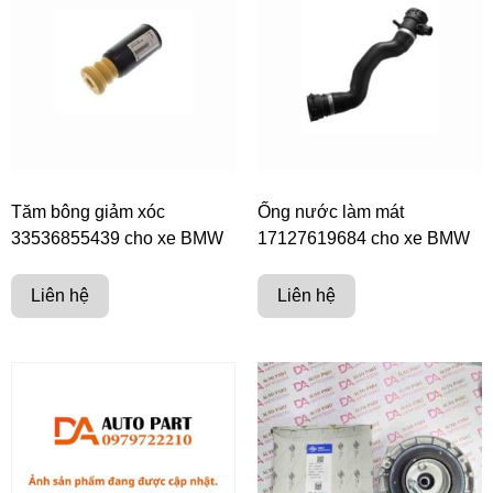
Tăm bông giảm xóc
Ống nước làm mát
33536855439 cho xe BMW
17127619684 cho xe BMW
Liên hệ
Liên hệ