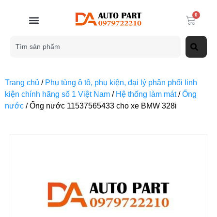
0
Trang chủ
/
Phụ tùng ô tô, phụ kiện, đại lý phân phối linh
kiện chính hãng số 1 Việt Nam
/
Hệ thống làm mát
/
Ống
nước
/ Ống nước 11537565433 cho xe BMW 328i