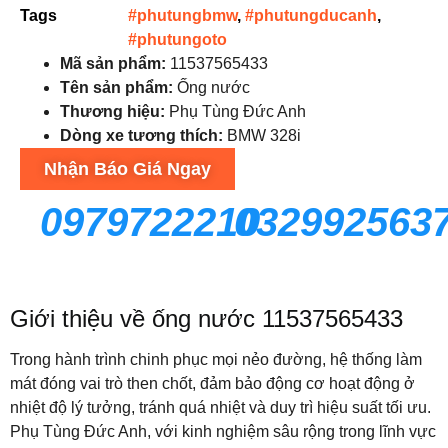
Tags
#phutungbmw
,
#phutungducanh
,
#phutungoto
Mã sản phẩm:
11537565433
Tên sản phẩm:
Ống nước
Thương hiệu:
Phụ Tùng Đức Anh
Dòng xe tương thích:
BMW 328i
Nhận Báo Giá Ngay
0979722210
032992563
Giới thiệu về ống nước 11537565433
Trong hành trình chinh phục mọi nẻo đường, hệ thống làm
mát đóng vai trò then chốt, đảm bảo động cơ hoạt động ở
nhiệt độ lý tưởng, tránh quá nhiệt và duy trì hiệu suất tối ưu.
Phụ Tùng Đức Anh, với kinh nghiệm sâu rộng trong lĩnh vực