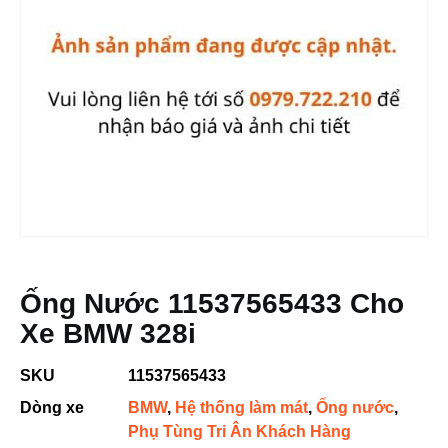
Ống Nước 11537565433 Cho
Xe BMW 328i
SKU
11537565433
Dòng xe
BMW
,
Hệ thống làm mát
,
Ống nước
,
Phụ Tùng Tri Ân Khách Hàng