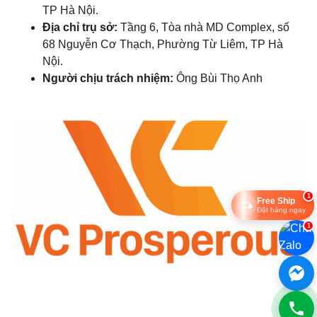
TP Hà Nội.
Địa chỉ trụ sở:
Tầng 6, Tòa nhà MD Complex, số
68 Nguyễn Cơ Thạch, Phường Từ Liêm, TP Hà
Nội.
Người chịu trách nhiệm:
Ông Bùi Thọ Anh
1
Free Ship
Đặt hàng ngay
1