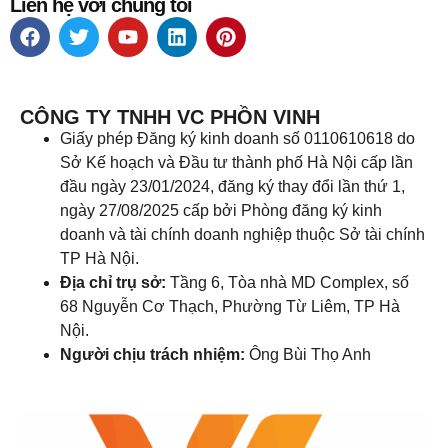
Liên hệ với chúng tôi
CÔNG TY TNHH VC PHỒN VINH
Giấy phép Đăng ký kinh doanh số 0110610618 do
Sở Kế hoạch và Đầu tư thành phố Hà Nội cấp lần
đầu ngày 23/01/2024, đăng ký thay đổi lần thứ 1,
ngày 27/08/2025 cấp bởi Phòng đăng ký kinh
doanh và tài chính doanh nghiệp thuộc Sở tài chính
TP Hà Nội.
Địa chỉ trụ sở:
Tầng 6, Tòa nhà MD Complex, số
68 Nguyễn Cơ Thạch, Phường Từ Liêm, TP Hà
Nội.
Người chịu trách nhiệm:
Ông Bùi Thọ Anh