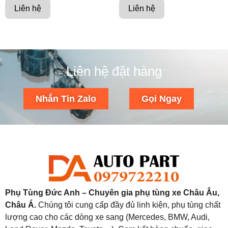
Liên hệ
Liên hệ
Liên hệ đặt hàng
Nhắn Tin Zalo
Gọi Ngay
Phụ Tùng Đức Anh – Chuyên gia phụ tùng xe Châu Âu,
Châu Á.
Chúng tôi cung cấp đầy đủ linh kiện, phụ tùng chất
lượng cao cho các dòng xe sang (Mercedes, BMW, Audi,