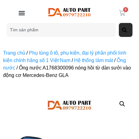
0
Trang chủ
/
Phụ tùng ô tô, phụ kiện, đại lý phân phối linh
kiện chính hãng số 1 Việt Nam
/
Hệ thống làm mát
/
Ống
nước
/ Ống nước A1768300096 nóng hồi từ dàn sưởi vào
động cơ Mercedes-Benz GLA