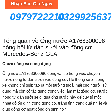
Nhận Báo Giá Ngay
0979722210
032992563
Tổng quan về Ống nước A1768300096
nóng hồi từ dàn sưởi vào động cơ
Mercedes-Benz GLA
Chức năng và công dụng
Ống nước A1768300096 đóng vai trò trong việc chuyển
nước nóng từ dàn sưởi vào động cơ. Hệ thống sưởi trong
xe không chỉ giúp tạo ra môi trường thoải mái cho người sử
dụng mà còn có tác dụng trong việc làm mát động cơ. Nước
nóng từ dàn sưởi sẽ đi qua ống nước này để duy trì một
nhiệt độ ổn định trong động cơ, tránh tình trạng quá nhiệt và
giúp động cơ hoạt động ổn định hơn.