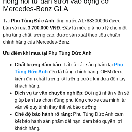
nóng hồi từ dàn sưởi vào động cơ
Mercedes-Benz GLA
Tại
Phụ Tùng Đức Anh
, ống nước A1768300096 được
bán với giá
3.700.000 VNĐ
. Đây là mức giá hợp lý cho một
phụ tùng chất lượng cao, được sản xuất theo tiêu chuẩn
chính hãng của Mercedes-Benz.
Ưu điểm khi mua tại Phụ Tùng Đức Anh
Chất lượng đảm bảo
: Tất cả các sản phẩm tại
Phụ
Tùng Đức Anh
đều là hàng chính hãng, OEM được
kiểm định chất lượng kỹ lưỡng trước khi đưa đến tay
khách hàng.
Dịch vụ tư vấn chuyên nghiệp
: Đội ngũ nhân viên sẽ
giúp bạn lựa chọn đúng phụ tùng cho xe của mình, tư
vấn về quy trình thay thế và bảo dưỡng.
Chế độ bảo hành rõ ràng
: Phụ Tùng Đức Anh cam
kết bảo hành sản phẩm dài hạn, đảm bảo quyền lợi
khách hàng.