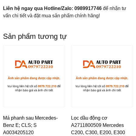
Liên hệ ngay qua Hotline/Zalo: 0989917746
để nhận tư
vấn chi tiết và đặt mua sản phẩm chính hãng!
Sản phẩm tương tự
Má phanh sau Mercedes-
Lọc dầu động cơ
Benz E; CLS; S
A2711800509 Mercedes
A0034205120
C200, C300, E200, E300