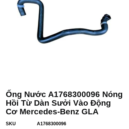
Ống Nước A1768300096 Nóng
Hồi Từ Dàn Sưởi Vào Động
Cơ Mercedes-Benz GLA
SKU
A1768300096