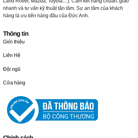
Land Rover, Mazda, Toyota…). Cam kết hàng chuẩn, giao
nhanh và tư vấn kỹ thuật tận tâm. Sự an tâm của khách
hàng là ưu tiên hàng đầu của Đức Anh.
Thông tin
Giới thiệu
Liên Hệ
Đội ngũ
Cửa hàng
Chính sách