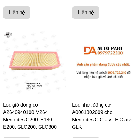
Liên hệ
Liên hệ
Lọc gió động cơ
Lọc nhớt động cơ
A2640940100 M264
A0001802609 cho
Mercedes C200, E180,
Mercedes C Class, E Class,
E200, GLC200, GLC300
GLK