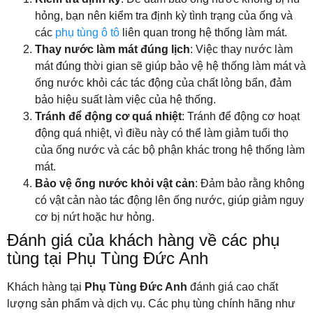
hỏng, bạn nên kiểm tra định kỳ tình trạng của ống và
các
phụ tùng ô tô
liên quan trong hệ thống làm mát.
Thay nước làm mát đúng lịch
: Việc thay nước làm
mát đúng thời gian sẽ giúp bảo vệ hệ thống làm mát và
ống nước khỏi các tác động của chất lỏng bẩn, đảm
bảo hiệu suất làm việc của hệ thống.
Tránh để động cơ quá nhiệt
: Tránh để động cơ hoạt
động quá nhiệt, vì điều này có thể làm giảm tuổi thọ
của ống nước và các bộ phận khác trong hệ thống làm
mát.
Bảo vệ ống nước khỏi vật cản
: Đảm bảo rằng không
có vật cản nào tác động lên ống nước, giúp giảm nguy
cơ bị nứt hoặc hư hỏng.
Đánh giá của khách hàng về các phụ
tùng tại Phụ Tùng Đức Anh
Khách hàng tại
Phụ Tùng Đức Anh
đánh giá cao chất
lượng sản phẩm và dịch vụ. Các phụ tùng chính hãng như