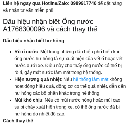
Liên hệ ngay qua Hotline/Zalo: 0989917746
để đặt hàng
và nhận tư vấn miễn phí!
Dấu hiệu nhận biết Ống nước
A1768300096 và cách thay thế
Dấu hiệu nhận biết hư hỏng
Rò rỉ nước
: Một trong những dấu hiệu phổ biến khi
ống nước hư hỏng là sự xuất hiện của vết ố hoặc vết
nước dưới xe. Điều này cho thấy ống nước có thể bị
rò rỉ, gây mất nước làm mát trong hệ thống.
Hiện tượng quá nhiệt
: Nếu
hệ thống làm mát
không
hoạt động hiệu quả, động cơ có thể quá nhiệt, dẫn đến
hư hỏng các bộ phận khác trong hệ thống.
Mùi khó chịu
: Nếu có mùi nước nóng hoặc mùi cao
su bị cháy xuất hiện trong xe, có thể ống nước đã bị
hư hỏng do nhiệt độ cao.
Cách thay thế