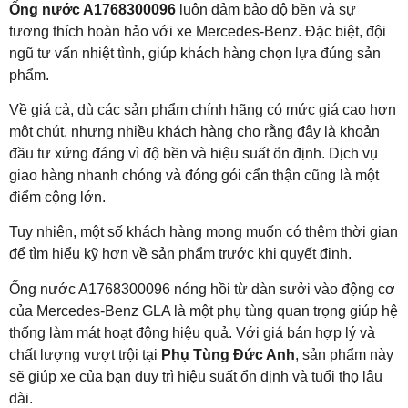
Ống nước A1768300096
luôn đảm bảo độ bền và sự
tương thích hoàn hảo với xe Mercedes-Benz. Đặc biệt, đội
ngũ tư vấn nhiệt tình, giúp khách hàng chọn lựa đúng sản
phẩm.
Về giá cả, dù các sản phẩm chính hãng có mức giá cao hơn
một chút, nhưng nhiều khách hàng cho rằng đây là khoản
đầu tư xứng đáng vì độ bền và hiệu suất ổn định. Dịch vụ
giao hàng nhanh chóng và đóng gói cẩn thận cũng là một
điểm cộng lớn.
Tuy nhiên, một số khách hàng mong muốn có thêm thời gian
để tìm hiểu kỹ hơn về sản phẩm trước khi quyết định.
Ống nước A1768300096 nóng hồi từ dàn sưởi vào động cơ
của Mercedes-Benz GLA là một phụ tùng quan trọng giúp hệ
thống làm mát hoạt động hiệu quả. Với giá bán hợp lý và
chất lượng vượt trội tại
Phụ Tùng Đức Anh
, sản phẩm này
sẽ giúp xe của bạn duy trì hiệu suất ổn định và tuổi thọ lâu
dài.